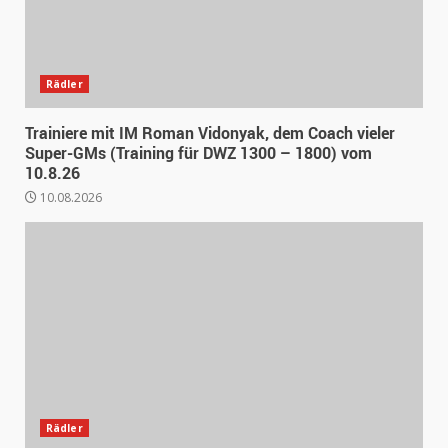
Rädler
Trainiere mit IM Roman Vidonyak, dem Coach vieler
Super-GMs (Training für DWZ 1300 – 1800) vom
10.8.26
10.08.2026
Rädler