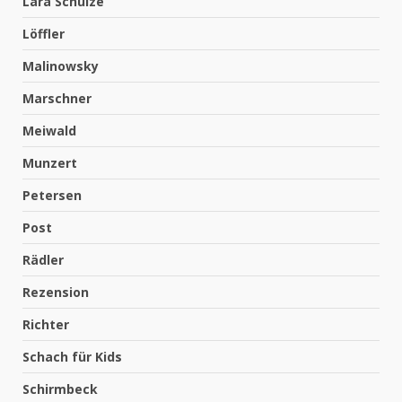
Lara Schulze
Löffler
Malinowsky
Marschner
Meiwald
Munzert
Petersen
Post
Rädler
Rezension
Richter
Schach für Kids
Schirmbeck