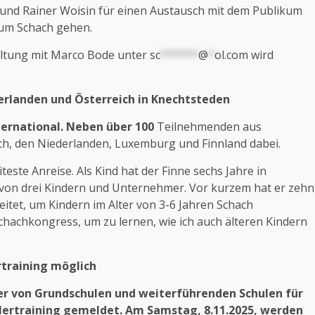
und Rainer Woisin für einen Austausch mit dem Publikum
r um Schach gehen.
altung mit Marco Bode unter
sc
******
@
*
ol.com
wird
rlanden und Österreich in Knechtsteden
ternational. Neben über 100
Teilnehmenden aus
ch, den Niederlanden, Luxemburg und Finnland dabei.
teste Anreise. Als Kind hat der Finne sechs Jahre in
ter von drei Kindern und Unternehmer. Vor kurzem hat er zehn
itet, um Kindern im Alter von 3-6 Jahren Schach
hachkongress, um zu lernen, wie ich auch älteren Kindern
training möglich
er von Grundschulen und weiterführenden Schulen für
ertraining gemeldet. Am Samstag, 8.11.2025, werden