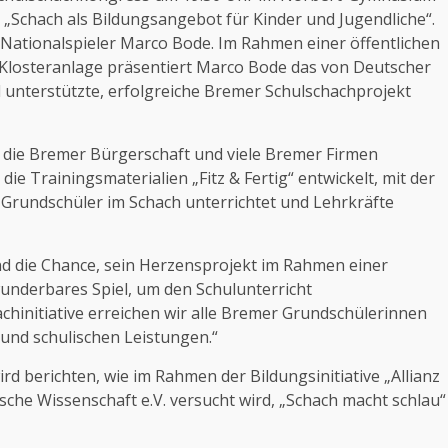
„Schach als Bildungsangebot für Kinder und Jugendliche“.
 Nationalspieler Marco Bode. Im Rahmen einer öffentlichen
 Klosteranlage präsentiert Marco Bode das von Deutscher
unterstützte, erfolgreiche Bremer Schulschachprojekt
t, die Bremer Bürgerschaft und viele Bremer Firmen
e Trainingsmaterialien „Fitz & Fertig“ entwickelt, mit der
Grundschüler im Schach unterrichtet und Lehrkräfte
d die Chance, sein Herzensprojekt im Rahmen einer
wunderbares Spiel, um den Schulunterricht
chinitiative erreichen wir alle Bremer Grundschülerinnen
 und schulischen Leistungen.“
d berichten, wie im Rahmen der Bildungsinitiative „Allianz
tsche Wissenschaft e.V. versucht wird, „Schach macht schlau“