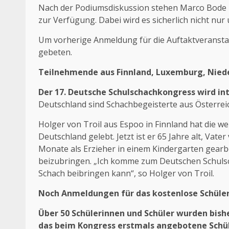
Nach der Podiumsdiskussion stehen Marco Bode 
zur Verfügung. Dabei wird es sicherlich nicht nu
Um vorherige Anmeldung für die Auftaktveranst
gebeten.
Teilnehmende aus Finnland, Luxemburg, Niede
Der 17. Deutsche Schulschachkongress wird in
Deutschland sind Schachbegeisterte aus Österrei
Holger von Troil aus Espoo in Finnland hat die wei
Deutschland gelebt. Jetzt ist er 65 Jahre alt, Va
Monate als Erzieher in einem Kindergarten gearbe
beizubringen. „Ich komme zum Deutschen Schulsc
Schach beibringen kann“, so Holger von Troil.
Noch Anmeldungen für das kostenlose Schüler
Über 50 Schülerinnen und Schüler wurden bish
das beim Kongress erstmals angebotene Schül