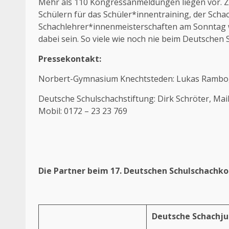
Mehr als 110 Kongressanmeldungen liegen vor. 
Schülern für das Schüler*innentraining, der Sch
Schachlehrer*innenmeisterschaften am Sonnta
dabei sein. So viele wie noch nie beim Deutschen
Pressekontakt:
Norbert-Gymnasium Knechtsteden: Lukas Rambo,
Deutsche Schulschachstiftung: Dirk Schröter, Mai
Mobil: 0172 – 23 23 769
Die Partner beim 17. Deutschen Schulschachko
Deutsche Schachj