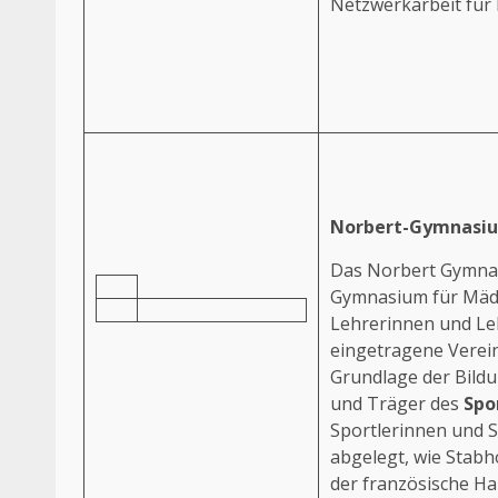
Netzwerkarbeit für 
Norbert-Gymnasiu
Das Norbert Gymnasi
Gymnasium für Mädc
Lehrerinnen und Leh
eingetragene Verein
Grundlage der Bild
und Träger des
Spo
Sportlerinnen und 
abgelegt, wie Stabh
der französische H