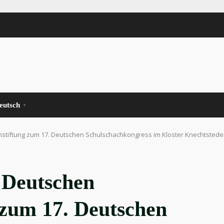
eutsch
▼
stiftung zum 17. Deutschen Schulschachkongress im Kloster Knechtsted
 Deutschen
 zum 17. Deutschen