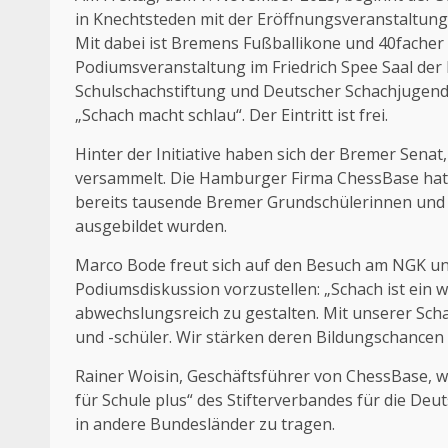
in Knechtsteden mit der Eröffnungsveranstaltung 
Mit dabei ist Bremens Fußballikone und 40facher
Podiumsveranstaltung im Friedrich Spee Saal der
Schulschachstiftung und Deutscher Schachjugend 
„Schach macht schlau“. Der Eintritt ist frei.
Hinter der Initiative haben sich der Bremer Sena
versammelt. Die Hamburger Firma ChessBase hat di
bereits tausende Bremer Grundschülerinnen und 
ausgebildet wurden.
Marco Bode freut sich auf den Besuch am NGK un
Podiumsdiskussion vorzustellen: „Schach ist ein 
abwechslungsreich zu gestalten. Mit unserer Scha
und -schüler. Wir stärken deren Bildungschancen
Rainer Woisin, Geschäftsführer von ChessBase, wir
für Schule plus“ des Stifterverbandes für die Deu
in andere Bundesländer zu tragen.