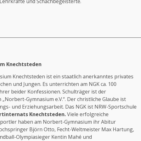
Lehrkräfte und Schachbegeisterte.
m Knechtsteden
um Knechtsteden ist ein staatlich anerkanntes privates
hen und Jungen. Es unterrichten am NGK ca. 100
rer beider Konfessionen. Schulträger ist der
 „Norbert-Gymnasium e.V.“. Der christliche Glaube ist
ungs- und Erziehungsarbeit. Das NGK ist NRW-Sportschule
rtinternats Knechtsteden.
Viele erfolgreiche
Sportler haben am Norbert-Gymnasium ihr Abitur
ochspringer Björn Otto, Fecht-Weltmeister Max Hartung,
andball-Olympiasieger Kentin Mahé und