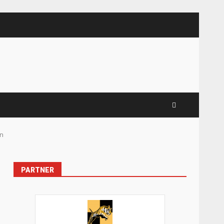
en
PARTNER