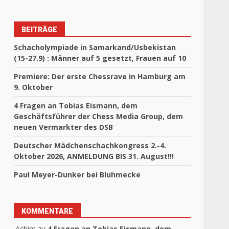
BEITRÄGE
Schacholympiade in Samarkand/Usbekistan
(15-27.9) : Männer auf 5 gesetzt, Frauen auf 10
Premiere: Der erste Chessrave in Hamburg am
9. Oktober
4 Fragen an Tobias Eismann, dem
Geschäftsführer der Chess Media Group, dem
neuen Vermarkter des DSB
Deutscher Mädchenschachkongress 2.-4.
Oktober 2026, ANMELDUNG BIS 31. August!!!
Paul Meyer-Dunker bei Bluhmecke
KOMMENTARE
Achim
zu
4 Fragen an Tobias Eismann, dem