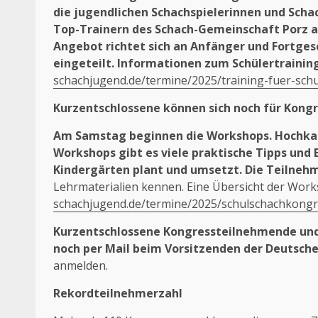
die jugendlichen Schachspielerinnen und Scha
Top-Trainern des Schach-Gemeinschaft Porz ab 
Angebot richtet sich an Anfänger und Fortge
eingeteilt. Informationen zum Schülertrainin
schachjugend.de/termine/2025/training-fuer-sch
Kurzentschlossene können sich noch für Kong
Am Samstag beginnen die Workshops. Hochkarä
Workshops gibt es viele praktische Tipps und 
Kindergärten plant und umsetzt. Die Teilne
Lehrmaterialien kennen. Eine Übersicht der Work
schachjugend.de/termine/2025/schulschachkongr
Kurzentschlossene Kongressteilnehmende und 
noch per Mail beim Vorsitzenden der Deutschen
anmelden.
Rekordteilnehmerzahl