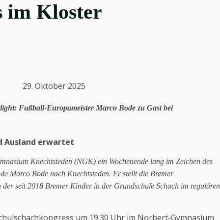
 im Kloster
ber 2025
light: Fußball-Europameister Marco Bode zu Gast bei
d Ausland erwartet
Gymnasium Knechtsteden (NGK) ein Wochenende lang im Zeichen des
e Marco Bode nach Knechtsteden. Er stellt die Bremer
n der seit 2018 Bremer Kinder in der Grundschule Schach im regulären
 Schulschachkongress um 19.30 Uhr im Norbert-Gymnasium