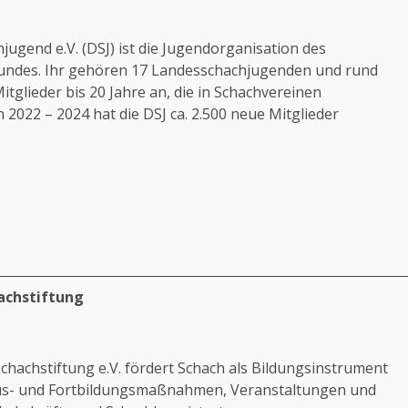
jugend e.V. (DSJ) ist die Jugendorganisation des
ndes. Ihr gehören 17 Landesschachjugenden und rund
itglieder bis 20 Jahre an, die in Schachvereinen
n 2022 – 2024 hat die DSJ ca. 2.500 neue Mitglieder
achstiftung
chachstiftung e.V. fördert Schach als Bildungsinstrument
us- und Fortbildungsmaßnahmen, Veranstaltungen und