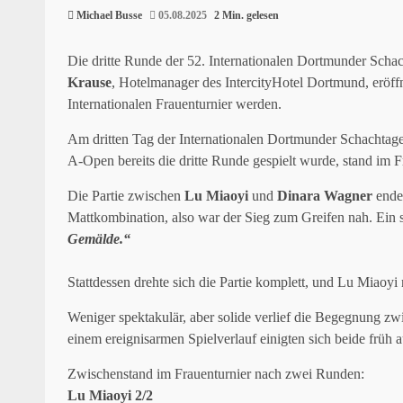
Michael Busse
05.08.2025
2 Min. gelesen
Die dritte Runde der 52. Internationalen Dortmunder Sch
Krause
, Hotelmanager des IntercityHotel Dortmund, eröffn
Internationalen Frauenturnier werden.
Am dritten Tag der Internationalen Dortmunder Schachtage
A-Open bereits die dritte Runde gespielt wurde, stand im 
Die Partie zwischen
Lu Miaoyi
und
Dinara Wagner
endet
Mattkombination, also war der Sieg zum Greifen nah. Ein
Gemälde.“
Stattdessen drehte sich die Partie komplett, und Lu Miaoyi 
Weniger spektakulär, aber solide verlief die Begegnung z
einem ereignisarmen Spielverlauf einigten sich beide früh 
Zwischenstand im Frauenturnier nach zwei Runden:
Lu Miaoyi 2/2