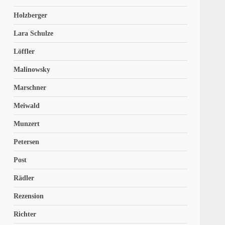
Holzberger
Lara Schulze
Löffler
Malinowsky
Marschner
Meiwald
Munzert
Petersen
Post
Rädler
Rezension
Richter