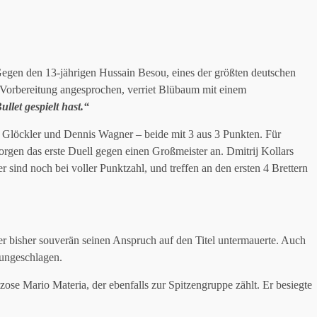
egen den 13-jährigen Hussain Besou, eines der größten deutschen
e Vorbereitung angesprochen, verriet Blübaum mit einem
llet gespielt hast.“
an Glöckler und Dennis Wagner – beide mit 3 aus 3 Punkten. Für
morgen das erste Duell gegen einen Großmeister an. Dmitrij Kollars
 sind noch bei voller Punktzahl, und treffen an den ersten 4 Brettern
der bisher souverän seinen Anspruch auf den Titel untermauerte. Auch
 ungeschlagen.
zose Mario Materia, der ebenfalls zur Spitzengruppe zählt. Er besiegte