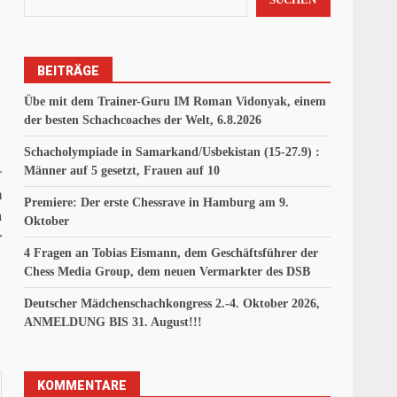
BEITRÄGE
Übe mit dem Trainer-Guru IM Roman Vidonyak, einem
der besten Schachcoaches der Welt, 6.8.2026
Schacholympiade in Samarkand/Usbekistan (15-27.9) :
Männer auf 5 gesetzt, Frauen auf 10
r
m
Premiere: Der erste Chessrave in Hamburg am 9.
a
Oktober
r
4 Fragen an Tobias Eismann, dem Geschäftsführer der
Chess Media Group, dem neuen Vermarkter des DSB
Deutscher Mädchenschachkongress 2.-4. Oktober 2026,
ANMELDUNG BIS 31. August!!!
KOMMENTARE