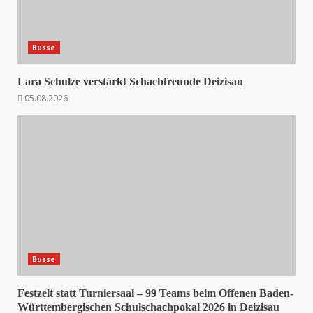
Busse
Lara Schulze verstärkt Schachfreunde Deizisau
05.08.2026
Busse
Festzelt statt Turniersaal – 99 Teams beim Offenen Baden-
Württembergischen Schulschachpokal 2026 in Deizisau