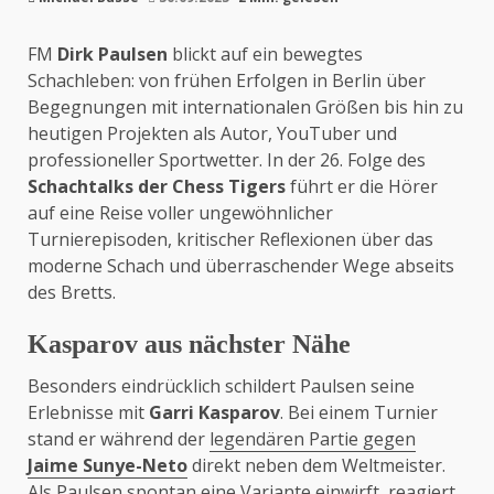
FM
Dirk Paulsen
blickt auf ein bewegtes
Schachleben: von frühen Erfolgen in Berlin über
Begegnungen mit internationalen Größen bis hin zu
heutigen Projekten als Autor, YouTuber und
professioneller Sportwetter. In der 26. Folge des
Schachtalks der Chess Tigers
führt er die Hörer
auf eine Reise voller ungewöhnlicher
Turnierepisoden, kritischer Reflexionen über das
moderne Schach und überraschender Wege abseits
des Bretts.
Kasparov aus nächster Nähe
Besonders eindrücklich schildert Paulsen seine
Erlebnisse mit
Garri Kasparov
. Bei einem Turnier
stand er während der
legendären Partie gegen
Jaime Sunye-Neto
direkt neben dem Weltmeister.
Als Paulsen spontan eine Variante einwirft, reagiert