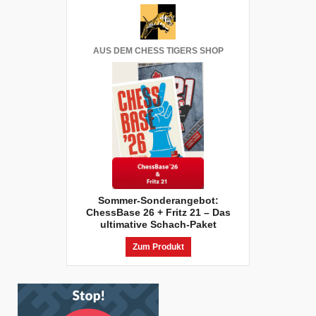
AUS DEM CHESS TIGERS SHOP
Sommer-Sonderangebot:
ChessBase 26 + Fritz 21 – Das
ultimative Schach-Paket
Zum Produkt