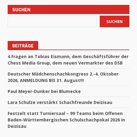
SUCHEN
SUCHEN
BEITRÄGE
4 Fragen an Tobias Eismann, dem Geschäftsführer der
Chess Media Group, dem neuen Vermarkter des DSB
Deutscher Mädchenschachkongress 2.-4. Oktober
2026, ANMELDUNG BIS 31. August!!!
Paul Meyer-Dunker bei Blumecke
Lara Schulze verstärkt Schachfreunde Deizisau
Festzelt statt Turniersaal – 99 Teams beim Offenen
Baden-Württembergischen Schulschachpokal 2026 in
Deizisau