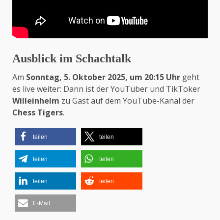
Ausblick im Schachtalk
Am
Sonntag, 5. Oktober 2025, um 20:15 Uhr
geht
es live weiter: Dann ist der YouTuber und TikToker
Willeinhelm
zu Gast auf dem YouTube-Kanal der
Chess Tigers
.
teilen
teilen
teilen
teilen
teilen
teilen
E-Mail