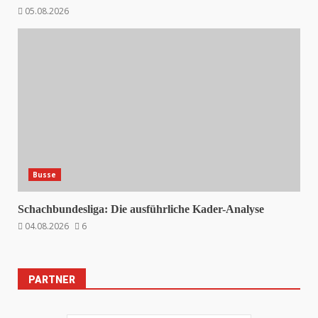
05.08.2026
Busse
Schachbundesliga: Die ausführliche Kader-Analyse
04.08.2026
6
PARTNER