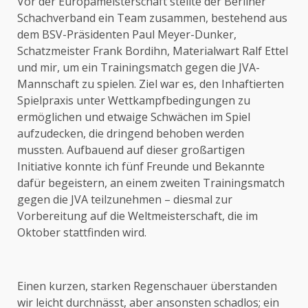
Vor der Europameisterschaft stellte der Berliner
Schachverband ein Team zusammen, bestehend aus
dem BSV-Präsidenten Paul Meyer-Dunker,
Schatzmeister Frank Bordihn, Materialwart Ralf Ettel
und mir, um ein Trainingsmatch gegen die JVA-
Mannschaft zu spielen. Ziel war es, den Inhaftierten
Spielpraxis unter Wettkampfbedingungen zu
ermöglichen und etwaige Schwächen im Spiel
aufzudecken, die dringend behoben werden
mussten. Aufbauend auf dieser großartigen
Initiative konnte ich fünf Freunde und Bekannte
dafür begeistern, an einem zweiten Trainingsmatch
gegen die JVA teilzunehmen – diesmal zur
Vorbereitung auf die Weltmeisterschaft, die im
Oktober stattfinden wird.
Einen kurzen, starken Regenschauer überstanden
wir leicht durchnässt, aber ansonsten schadlos; ein