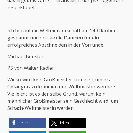
das Ergebnis von 7 – 13 aus Sicht der JVA Tegel sehr
respektabel.
Ich bin auf die Weltmeisterschaft am 14. Oktober
gespannt und drücke die Daumen für ein
erfolgreiches Abschneiden in der Vorrunde.
Michael Beuster
PS von Walter Rädler
Wieso wird kein Großmeister kriminell, um ins
Gefängnis zu kommen und Weltmeister werden?
Vielleicht ist es der selbe Grund, warum kein
männlicher Großmeister sein Geschlecht wird, um
Schach-Weltmeisterin werden.
teilen
teilen