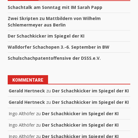
Schachtalk am Sonntag mit IM Sarah Papp
Zwei Skripten zu Mattbildern von Wilhelm
Schlemermeyer aus Berlin
Der Schachkicker im Spiegel der KI
Walldorfer Schachopen 3.-6. September in BW
Schulschachpatentoffensive der DSSS.e.V.
KOMMENTARE
Gerald Hertneck
zu
Der Schachkicker im Spiegel der KI
Gerald Hertneck
zu
Der Schachkicker im Spiegel der KI
Ingo Althöfer
zu
Der Schachkicker im Spiegel der KI
Ingo Althöfer
zu
Der Schachkicker im Spiegel der KI
Ingo Althöfer
zu
Der Schachkicker im Spiegel der KI