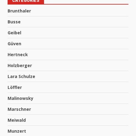
CATEGORIES
Brunthaler
Busse
Geibel
Güven
Hertneck
Holzberger
Lara Schulze
Löffler
Malinowsky
Marschner
Meiwald
Munzert