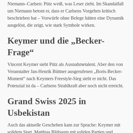
Niemann–Carlsen: Pütz weiß, was Leser zieht. Im Skandalfall
um Niemann betont er, dass er Carlsens Vorgehen kritisch
beschrieben hat – Vorwürfe ohne Belege hätten eine Dynamik
ausgelöst, die zeigt, wie stark Symbole wirken.
Keymer und die „Becker-
Frage“
Vincent Keymer sieht Pütz als Ausnahmetalent. Aber den von
Veranstalter Jan-Henrik Büttner ausgerufenen „Boris-Becker-
Moment“ nach Keymers Freestyle-Sieg sieht er nicht. Das
Potenzial ist da – Carlsens Strahlkraft aber noch nicht erreicht.
Grand Swiss 2025 in
Usbekistan
Auch das aktuelle Geschehen kam zur Sprache: Keymer mit
solidem Start, Matthias Blübaum mit soliden Partien und