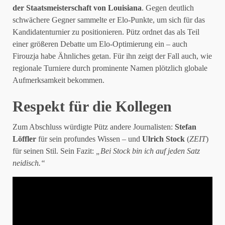
der Staatsmeisterschaft von Louisiana
. Gegen deutlich
schwächere Gegner sammelte er Elo-Punkte, um sich für das
Kandidatenturnier zu positionieren. Pütz ordnet das als Teil
einer größeren Debatte um Elo-Optimierung ein – auch
Firouzja habe Ähnliches getan. Für ihn zeigt der Fall auch, wie
regionale Turniere durch prominente Namen plötzlich globale
Aufmerksamkeit bekommen.
Respekt für die Kollegen
Zum Abschluss würdigte Pütz andere Journalisten:
Stefan
Löffler
für sein profundes Wissen – und
Ulrich Stock
(
ZEIT
)
für seinen Stil. Sein Fazit:
„Bei Stock bin ich auf jeden Satz
neidisch.“