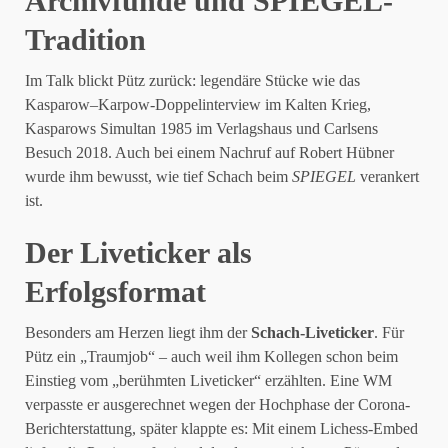
Archivfunde und SPIEGEL-
Tradition
Im Talk blickt Pütz zurück: legendäre Stücke wie das
Kasparow–Karpow-Doppelinterview im Kalten Krieg,
Kasparows Simultan 1985 im Verlagshaus und Carlsens
Besuch 2018. Auch bei einem Nachruf auf Robert Hübner
wurde ihm bewusst, wie tief Schach beim
SPIEGEL
verankert
ist.
Der Liveticker als
Erfolgsformat
Besonders am Herzen liegt ihm der
Schach-Liveticker
. Für
Pütz ein „Traumjob“ – auch weil ihm Kollegen schon beim
Einstieg vom „berühmten Liveticker“ erzählten. Eine WM
verpasste er ausgerechnet wegen der Hochphase der Corona-
Berichterstattung, später klappte es: Mit einem Lichess-Embed