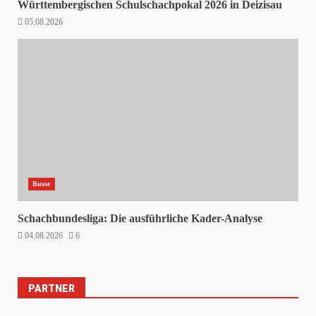
Württembergischen Schulschachpokal 2026 in Deizisau
05.08.2026
Busse
Schachbundesliga: Die ausführliche Kader-Analyse
04.08.2026
6
PARTNER