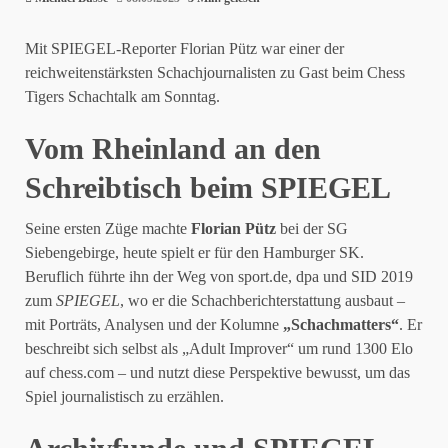
Mit SPIEGEL-Reporter Florian Pütz war einer der
reichweitenstärksten Schachjournalisten zu Gast beim Chess
Tigers Schachtalk am Sonntag.
Vom Rheinland an den
Schreibtisch beim SPIEGEL
Seine ersten Züge machte
Florian Pütz
bei der SG
Siebengebirge, heute spielt er für den Hamburger SK.
Beruflich führte ihn der Weg von sport.de, dpa und SID 2019
zum
SPIEGEL
, wo er die Schachberichterstattung ausbaut –
mit Porträts, Analysen und der Kolumne
„Schachmatters“
. Er
beschreibt sich selbst als „Adult Improver“ um rund 1300 Elo
auf chess.com – und nutzt diese Perspektive bewusst, um das
Spiel journalistisch zu erzählen.