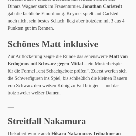
Dinara Wagner stark im Frauenturnier.
Jonathan Carlstedt
gab die fachliche Einordnung. Keymer spielt laut Carlstedt
noch nicht sein bestes Schach, liegt aber trotzdem mit 3 aus 4
Punkten gut im Rennen.
Schönes Matt inklusive
Zur Auflockerung zeigte die Runde das sehenswerte
Matt von
Erdogmus mit Schwarz gegen Mittal
– ein Musterbeispiel
für die Formel „erst Schachgebote prüfen“. Zuerst werfen sich
die Schwerfiguren ins Spiel, bis schließlich die kleinen Bauern
von Schwarz den weißen König zu Fall bringen – und das
trotz zweier weißer Damen.
Streitfall Nakamura
Diskutiert wurde auch
Hikaru Nakamuras Teilnahme an