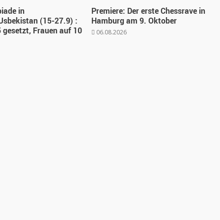
iade in
Premiere: Der erste Chessrave in
sbekistan (15-27.9) :
Hamburg am 9. Oktober
 gesetzt, Frauen auf 10
06.08.2026