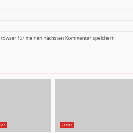
Browser für meinen nächsten Kommentar speichern.
ler
Rädler