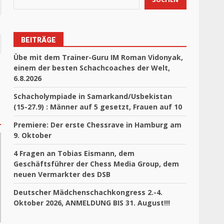
BEITRÄGE
Übe mit dem Trainer-Guru IM Roman Vidonyak,
einem der besten Schachcoaches der Welt,
6.8.2026
Schacholympiade in Samarkand/Usbekistan
(15-27.9) : Männer auf 5 gesetzt, Frauen auf 10
Premiere: Der erste Chessrave in Hamburg am
9. Oktober
4 Fragen an Tobias Eismann, dem
Geschäftsführer der Chess Media Group, dem
neuen Vermarkter des DSB
Deutscher Mädchenschachkongress 2.-4.
Oktober 2026, ANMELDUNG BIS 31. August!!!