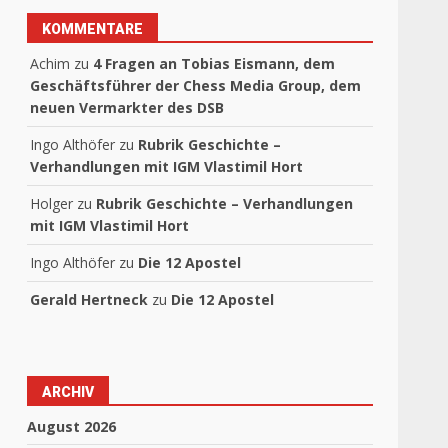
KOMMENTARE
Achim
zu
4 Fragen an Tobias Eismann, dem
Geschäftsführer der Chess Media Group, dem
neuen Vermarkter des DSB
Ingo Althöfer
zu
Rubrik Geschichte –
Verhandlungen mit IGM Vlastimil Hort
Holger
zu
Rubrik Geschichte – Verhandlungen
mit IGM Vlastimil Hort
Ingo Althöfer
zu
Die 12 Apostel
Gerald Hertneck
zu
Die 12 Apostel
ARCHIV
August 2026