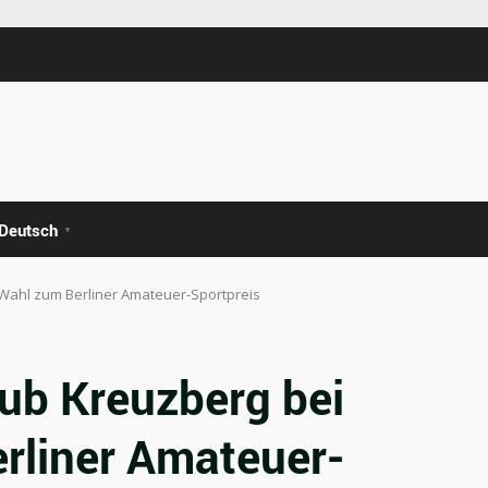
Deutsch
▼
-Wahl zum Berliner Amateuer-Sportpreis
ub Kreuzberg bei
rliner Amateuer-