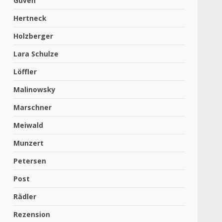
Güven
Hertneck
Holzberger
Lara Schulze
Löffler
Malinowsky
Marschner
Meiwald
Munzert
Petersen
Post
Rädler
Rezension