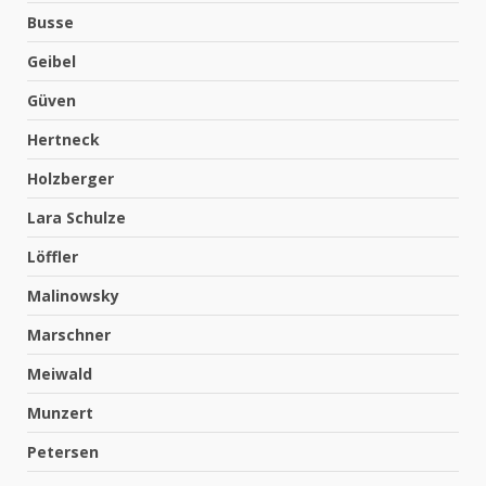
Busse
Geibel
Güven
Hertneck
Holzberger
Lara Schulze
Löffler
Malinowsky
Marschner
Meiwald
Munzert
Petersen