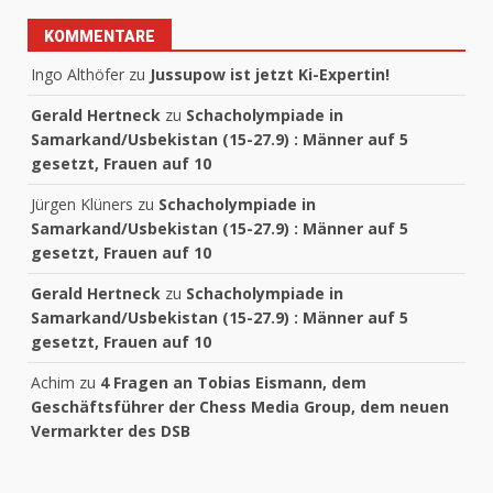
KOMMENTARE
Ingo Althöfer
zu
Jussupow ist jetzt Ki-Expertin!
Gerald Hertneck
zu
Schacholympiade in
Samarkand/Usbekistan (15-27.9) : Männer auf 5
gesetzt, Frauen auf 10
Jürgen Klüners
zu
Schacholympiade in
Samarkand/Usbekistan (15-27.9) : Männer auf 5
gesetzt, Frauen auf 10
Gerald Hertneck
zu
Schacholympiade in
Samarkand/Usbekistan (15-27.9) : Männer auf 5
gesetzt, Frauen auf 10
Achim
zu
4 Fragen an Tobias Eismann, dem
Geschäftsführer der Chess Media Group, dem neuen
Vermarkter des DSB