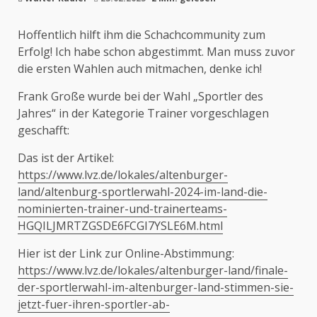
Hoffentlich hilft ihm die Schachcommunity zum
Erfolg! Ich habe schon abgestimmt. Man muss zuvor
die ersten Wahlen auch mitmachen, denke ich!
Frank Große wurde bei der Wahl „Sportler des
Jahres“ in der Kategorie Trainer vorgeschlagen
geschafft:
Das ist der Artikel:
https://www.lvz.de/lokales/altenburger-
land/altenburg-sportlerwahl-2024-im-land-die-
nominierten-trainer-und-trainerteams-
HGQILJMRTZGSDE6FCGI7YSLE6M.html
Hier ist der Link zur Online-Abstimmung:
https://www.lvz.de/lokales/altenburger-land/finale-
der-sportlerwahl-im-altenburger-land-stimmen-sie-
jetzt-fuer-ihren-sportler-ab-