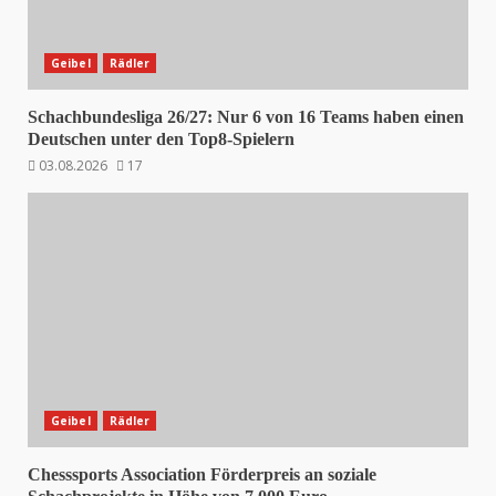
Geibel
Rädler
Schachbundesliga 26/27: Nur 6 von 16 Teams haben einen
Deutschen unter den Top8-Spielern
03.08.2026
17
Geibel
Rädler
Chesssports Association Förderpreis an soziale