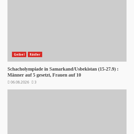
Geibel
Rädler
Schacholympiade in Samarkand/Usbekistan (15-27.9) :
Männer auf 5 gesetzt, Frauen auf 10
06.08.2026
3