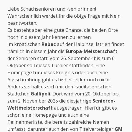
Liebe Schachsenioren und -seniorinnen!
Wahrscheinlich werdet Ihr die obige Frage mit Nein
beantworten.
Es besteht aber eine gute Chance, die beiden Orte
noch in diesem Jahr kennen zu lernen.
Im kroatischen
Rabac
auf der Halbinsel Istrien findet
nämlich in diesem Jahr die
Europa-Meisterschaft
der Senioren statt. Vom 26. September bis zum 6.
Oktober soll dieses Turnier stattfinden. Eine
Homepage für dieses Ereignis oder auch eine
Ausschreibung gibt es bisher leider noch nicht.
Anders verhält es sich mit dem süditalienischen
Städtchen
Gallipoli
. Dort wird vom 20. Oktober bis
zum 2. November 2025 die diesjährige
Senioren-
Weltmeisterschaft
ausgetragen. Hierfür gibt es
schon eine Homepage und auch eine
Teilnehmerliste, die bereits zahlreiche Namen
umfasst, darunter auch den von Titelverteidiger
GM