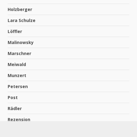
Holzberger
Lara Schulze
Löffler
Malinowsky
Marschner
Meiwald
Munzert
Petersen
Post
Rädler
Rezension
Richter