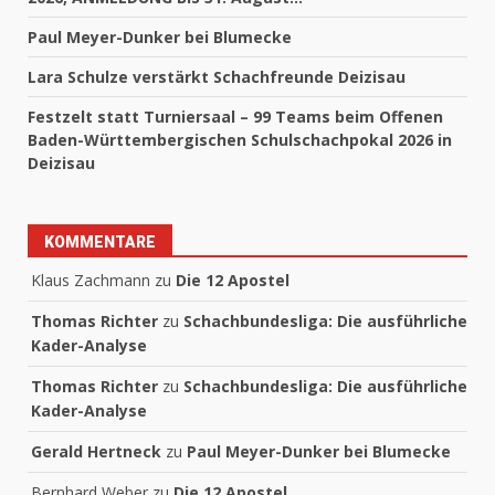
Paul Meyer-Dunker bei Blumecke
Lara Schulze verstärkt Schachfreunde Deizisau
Festzelt statt Turniersaal – 99 Teams beim Offenen
Baden-Württembergischen Schulschachpokal 2026 in
Deizisau
KOMMENTARE
Klaus Zachmann
zu
Die 12 Apostel
Thomas Richter
zu
Schachbundesliga: Die ausführliche
Kader-Analyse
Thomas Richter
zu
Schachbundesliga: Die ausführliche
Kader-Analyse
Gerald Hertneck
zu
Paul Meyer-Dunker bei Blumecke
Bernhard Weber
zu
Die 12 Apostel