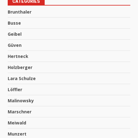
CATEGORIES
Brunthaler
Busse
Geibel
Güven
Hertneck
Holzberger
Lara Schulze
Löffler
Malinowsky
Marschner
Meiwald
Munzert