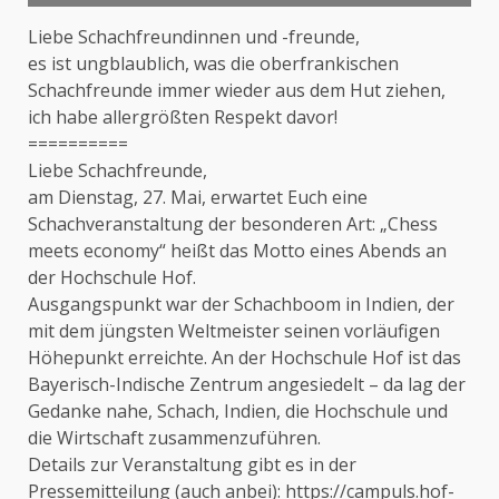
Liebe Schachfreundinnen und -freunde,
es ist ungblaublich, was die oberfrankischen
Schachfreunde immer wieder aus dem Hut ziehen,
ich habe allergrößten Respekt davor!
==========
Liebe Schachfreunde,
am Dienstag, 27. Mai, erwartet Euch eine
Schachveranstaltung der besonderen Art: „Chess
meets economy“ heißt das Motto eines Abends an
der Hochschule Hof.
Ausgangspunkt war der Schachboom in Indien, der
mit dem jüngsten Weltmeister seinen vorläufigen
Höhepunkt erreichte. An der Hochschule Hof ist das
Bayerisch-Indische Zentrum angesiedelt – da lag der
Gedanke nahe, Schach, Indien, die Hochschule und
die Wirtschaft zusammenzuführen.
Details zur Veranstaltung gibt es in der
Pressemitteilung (auch anbei):
https://campuls.hof-