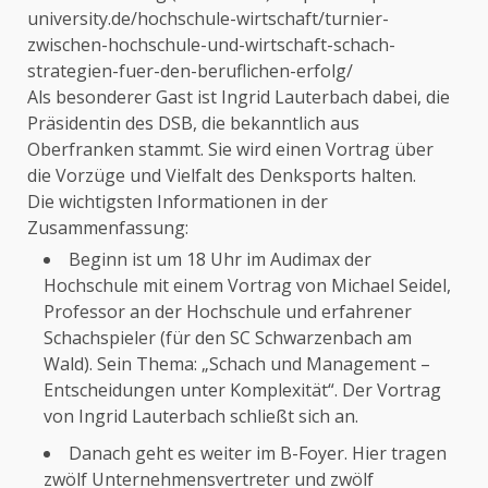
university.de/hochschule-wirtschaft/turnier-
zwischen-hochschule-und-wirtschaft-schach-
strategien-fuer-den-beruflichen-erfolg/
Als besonderer Gast ist Ingrid Lauterbach dabei, die
Präsidentin des DSB, die bekanntlich aus
Oberfranken stammt. Sie wird einen Vortrag über
die Vorzüge und Vielfalt des Denksports halten.
Die wichtigsten Informationen in der
Zusammenfassung:
Beginn ist um 18 Uhr im Audimax der
Hochschule mit einem Vortrag von Michael Seidel,
Professor an der Hochschule und erfahrener
Schachspieler (für den SC Schwarzenbach am
Wald). Sein Thema: „Schach und Management –
Entscheidungen unter Komplexität“. Der Vortrag
von Ingrid Lauterbach schließt sich an.
Danach geht es weiter im B-Foyer. Hier tragen
zwölf Unternehmensvertreter und zwölf