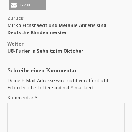
E-Mail
Zurück
Beitragsnavigation
Mirko Eichstaedt und Melanie Ahrens sind
Deutsche Blindenmeister
Weiter
U8-Turier in Sebnitz im Oktober
Schreibe einen Kommentar
Deine E-Mail-Adresse wird nicht veröffentlicht.
Erforderliche Felder sind mit
*
markiert
Kommentar
*