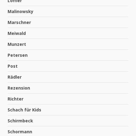
Löffler
Malinowsky
Marschner
Meiwald
Munzert
Petersen
Post
Rädler
Rezension
Richter
Schach für Kids
Schirmbeck
Schormann