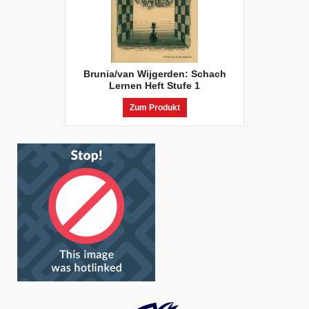
Brunia/van Wijgerden: Schach
Lernen Heft Stufe 1
Zum Produkt