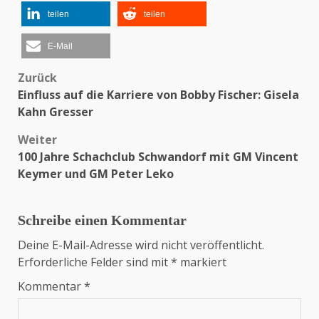
teilen
teilen
E-Mail
Zurück
Beitragsnavigation
Einfluss auf die Karriere von Bobby Fischer: Gisela
Kahn Gresser
Weiter
100 Jahre Schachclub Schwandorf mit GM Vincent
Keymer und GM Peter Leko
Schreibe einen Kommentar
Deine E-Mail-Adresse wird nicht veröffentlicht.
Erforderliche Felder sind mit
*
markiert
Kommentar
*