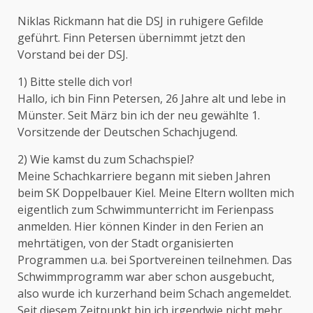
Niklas Rickmann hat die DSJ in ruhigere Gefilde
geführt. Finn Petersen übernimmt jetzt den
Vorstand bei der DSJ.
1) Bitte stelle dich vor!
Hallo, ich bin Finn Petersen, 26 Jahre alt und lebe in
Münster. Seit März bin ich der neu gewählte 1.
Vorsitzende der Deutschen Schachjugend.
2) Wie kamst du zum Schachspiel?
Meine Schachkarriere begann mit sieben Jahren
beim SK Doppelbauer Kiel. Meine Eltern wollten mich
eigentlich zum Schwimmunterricht im Ferienpass
anmelden. Hier können Kinder in den Ferien an
mehrtätigen, von der Stadt organisierten
Programmen u.a. bei Sportvereinen teilnehmen. Das
Schwimmprogramm war aber schon ausgebucht,
also wurde ich kurzerhand beim Schach angemeldet.
Seit diesem Zeitpunkt bin ich irgendwie nicht mehr