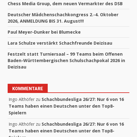
Chess Media Group, dem neuen Vermarkter des DSB
Deutscher Mädchenschachkongress 2.-4. Oktober
2026, ANMELDUNG BIS 31. August!!!
Paul Meyer-Dunker bei Blumecke
Lara Schulze verstärkt Schachfreunde Deizisau
Festzelt statt Turniersaal – 99 Teams beim Offenen
Baden-Württembergischen Schulschachpokal 2026 in
Deizisau
KOMMENTARE
Ingo Althöfer
zu
Schachbundesliga 26/27: Nur 6 von 16
Teams haben einen Deutschen unter den Top8-
Spielern
Ingo Althöfer
zu
Schachbundesliga 26/27: Nur 6 von 16
Teams haben einen Deutschen unter den Top8-