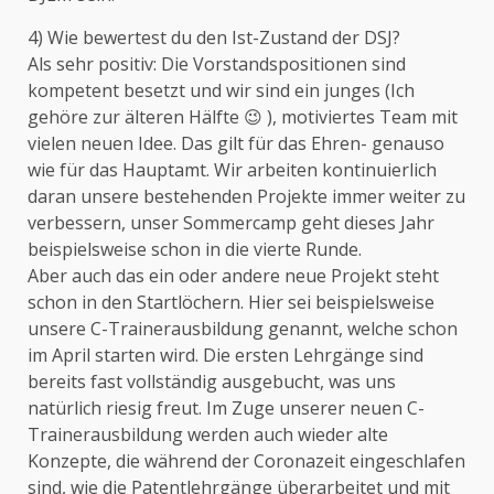
4) Wie bewertest du den Ist-Zustand der DSJ?
Als sehr positiv: Die Vorstandspositionen sind
kompetent besetzt und wir sind ein junges (Ich
gehöre zur älteren Hälfte 😉 ), motiviertes Team mit
vielen neuen Idee. Das gilt für das Ehren- genauso
wie für das Hauptamt. Wir arbeiten kontinuierlich
daran unsere bestehenden Projekte immer weiter zu
verbessern, unser Sommercamp geht dieses Jahr
beispielsweise schon in die vierte Runde.
Aber auch das ein oder andere neue Projekt steht
schon in den Startlöchern. Hier sei beispielsweise
unsere C-Trainerausbildung genannt, welche schon
im April starten wird. Die ersten Lehrgänge sind
bereits fast vollständig ausgebucht, was uns
natürlich riesig freut. Im Zuge unserer neuen C-
Trainerausbildung werden auch wieder alte
Konzepte, die während der Coronazeit eingeschlafen
sind, wie die Patentlehrgänge überarbeitet und mit