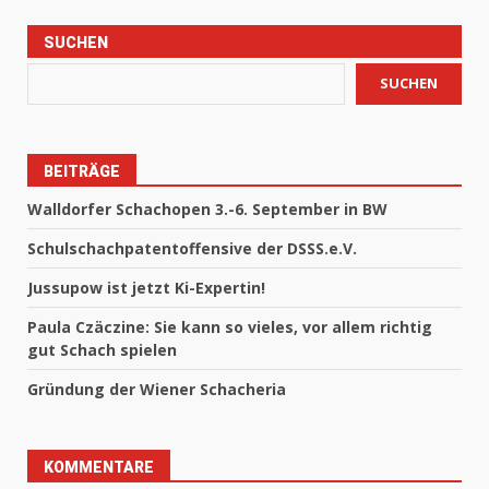
SUCHEN
SUCHEN
BEITRÄGE
Walldorfer Schachopen 3.-6. September in BW
Schulschachpatentoffensive der DSSS.e.V.
Jussupow ist jetzt Ki-Expertin!
Paula Czäczine: Sie kann so vieles, vor allem richtig
gut Schach spielen
Gründung der Wiener Schacheria
KOMMENTARE