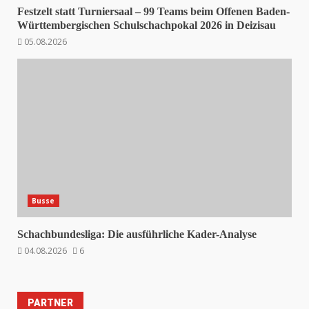
Festzelt statt Turniersaal – 99 Teams beim Offenen Baden-
Württembergischen Schulschachpokal 2026 in Deizisau
05.08.2026
Busse
Schachbundesliga: Die ausführliche Kader-Analyse
04.08.2026
6
PARTNER