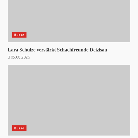
Busse
Lara Schulze verstärkt Schachfreunde Deizisau
05.08.2026
Busse