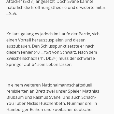
Attacke“ (Sxf7!) angesetzt. Doch Svane kannte
natürlich die Eröffnungstheorie und erwiderte mit 5.
…Sa5.
Kollars gelang es jedoch im Laufe der Partie, sich
einen Vorteil herauszuspielen und diesen
auszubauen. Den Schlusspunkt setzte er nach
diesem Fehler (40. …f5?) von Schwarz. Nach dem
Zwischenschach (41. Db3+) muss der schwarze
Springer auf b4 sein Leben lassen.
In einem weiteren Nationalmannschaftsduell
remisierten an Brett zwei unser Spieler Matthias
Blübaum und Rasmus Svane. Und auch Schach-
YouTuber Niclas Huschenbeth, Nummer drei in
Hamburger Reihen und zweifacher deutscher