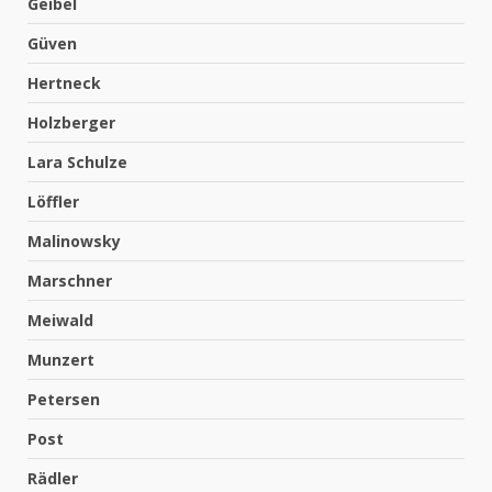
Geibel
Güven
Hertneck
Holzberger
Lara Schulze
Löffler
Malinowsky
Marschner
Meiwald
Munzert
Petersen
Post
Rädler