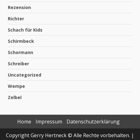
Rezension
Richter
Schach für Kids
Schirmbeck
Schormann
Schreiber
Uncategorized
Wempe
Zelbel
Home
Impressum
Datenschutzerklärung
Copyright Gerry Hertneck © Alle Rechte vorbehalten.
|