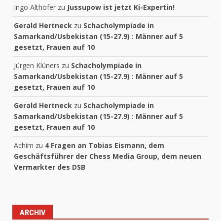
Ingo Althöfer
zu
Jussupow ist jetzt Ki-Expertin!
Gerald Hertneck
zu
Schacholympiade in
Samarkand/Usbekistan (15-27.9) : Männer auf 5
gesetzt, Frauen auf 10
Jürgen Klüners
zu
Schacholympiade in
Samarkand/Usbekistan (15-27.9) : Männer auf 5
gesetzt, Frauen auf 10
Gerald Hertneck
zu
Schacholympiade in
Samarkand/Usbekistan (15-27.9) : Männer auf 5
gesetzt, Frauen auf 10
Achim
zu
4 Fragen an Tobias Eismann, dem
Geschäftsführer der Chess Media Group, dem neuen
Vermarkter des DSB
ARCHIV