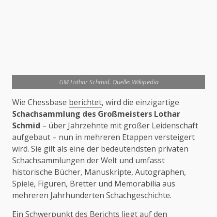
GM Lothar Schmid. Quelle: Wikipedia
Wie Chessbase
berichtet
, wird die einzigartige
Schachsammlung des Großmeisters Lothar
Schmid
– über Jahrzehnte mit großer Leidenschaft
aufgebaut – nun in mehreren Etappen versteigert
wird. Sie gilt als eine der bedeutendsten privaten
Schachsammlungen der Welt und umfasst
historische Bücher, Manuskripte, Autographen,
Spiele, Figuren, Bretter und Memorabilia aus
mehreren Jahrhunderten Schachgeschichte.
Ein Schwerpunkt des Berichts liegt auf den