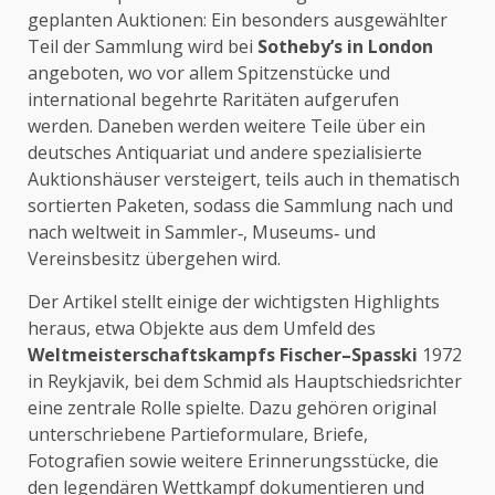
geplanten Auktionen: Ein besonders ausgewählter
Teil der Sammlung wird bei
Sotheby’s in London
angeboten, wo vor allem Spitzenstücke und
international begehrte Raritäten aufgerufen
werden. Daneben werden weitere Teile über ein
deutsches Antiquariat und andere spezialisierte
Auktionshäuser versteigert, teils auch in thematisch
sortierten Paketen, sodass die Sammlung nach und
nach weltweit in Sammler‑, Museums‑ und
Vereinsbesitz übergehen wird.
Der Artikel stellt einige der wichtigsten Highlights
heraus, etwa Objekte aus dem Umfeld des
Weltmeisterschaftskampfs Fischer–Spasski
1972
in Reykjavik, bei dem Schmid als Hauptschiedsrichter
eine zentrale Rolle spielte. Dazu gehören original
unterschriebene Partieformulare, Briefe,
Fotografien sowie weitere Erinnerungsstücke, die
den legendären Wettkampf dokumentieren und