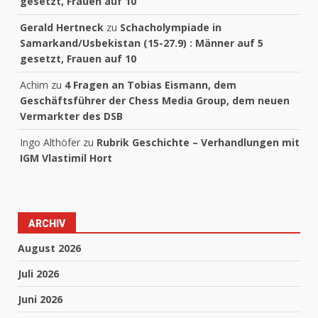
gesetzt, Frauen auf 10
Gerald Hertneck
zu
Schacholympiade in
Samarkand/Usbekistan (15-27.9) : Männer auf 5
gesetzt, Frauen auf 10
Achim
zu
4 Fragen an Tobias Eismann, dem
Geschäftsführer der Chess Media Group, dem neuen
Vermarkter des DSB
Ingo Althöfer
zu
Rubrik Geschichte – Verhandlungen mit
IGM Vlastimil Hort
ARCHIV
August 2026
Juli 2026
Juni 2026