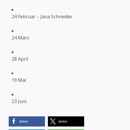
24 Februar – Jana Schneider
24 März
28 April
19 Mai
23 Juni
teilen
teilen