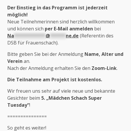
Der Einstieg in das Programm ist jederzeit
möglich!
Neue Teilnehmerinnen sind herzlich willkommen
und können sich
per E-Mail anmelden
bei
Na
************
@
******
ne.de
(Referentin des
DSB für Frauenschach).
Bitte geben Sie bei der Anmeldung
Name, Alter und
Verein
an.
Nach der Anmeldung erhalten Sie den
Zoom-Link
.
Die Teilnahme am Projekt ist kostenlos.
Wir freuen uns sehr auf viele neue und bekannte
Gesichter beim
5. „Mädchen Schach Super
Tuesday“
!
===============
So geht es weiter!