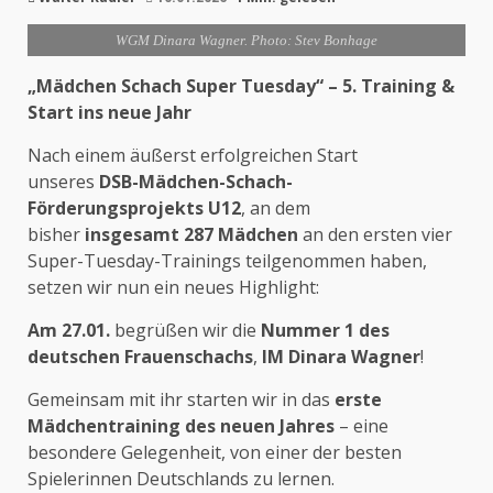
WGM Dinara Wagner. Photo: Stev Bonhage
„Mädchen Schach Super Tuesday“ – 5. Training &
Start ins neue Jahr
Nach einem äußerst erfolgreichen Start
unseres
DSB-Mädchen-Schach-
Förderungsprojekts U12
, an dem
bisher
insgesamt 287 Mädchen
an den ersten vier
Super-Tuesday-Trainings teilgenommen haben,
setzen wir nun ein neues Highlight:
Am 27.01.
begrüßen wir die
Nummer 1 des
deutschen Frauenschachs
,
IM Dinara Wagner
!
Gemeinsam mit ihr starten wir in das
erste
Mädchentraining des neuen Jahres
– eine
besondere Gelegenheit, von einer der besten
Spielerinnen Deutschlands zu lernen.