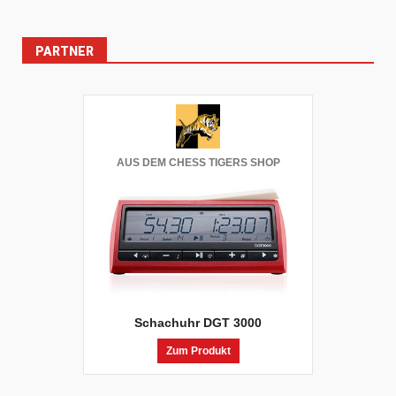
PARTNER
AUS DEM CHESS TIGERS SHOP
Schachuhr DGT 3000
Zum Produkt