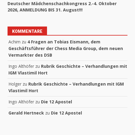
Deutscher Mädchenschachkongress 2.-4. Oktober
2026, ANMELDUNG BIS 31. August!!!
KOMMENTARE
Achim
zu
4 Fragen an Tobias Eismann, dem
Geschäftsführer der Chess Media Group, dem neuen
Vermarkter des DSB
Ingo Althöfer
zu
Rubrik Geschichte – Verhandlungen mit
IGM Vlastimil Hort
Holger
zu
Rubrik Geschichte – Verhandlungen mit IGM
Vlastimil Hort
Ingo Althöfer
zu
Die 12 Apostel
Gerald Hertneck
zu
Die 12 Apostel