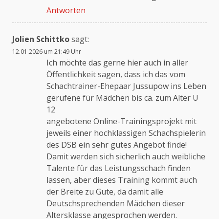
Antworten
Anti-Spam von CleanTalk
Jolien Schittko
sagt:
12.01.2026 um 21:49 Uhr
Ich möchte das gerne hier auch in aller
Öffentlichkeit sagen, dass ich das vom
Schachtrainer-Ehepaar Jussupow ins Leben
gerufene für Mädchen bis ca. zum Alter U
12
angebotene Online-Trainingsprojekt mit
jeweils einer hochklassigen Schachspielerin
des DSB ein sehr gutes Angebot finde!
Damit werden sich sicherlich auch weibliche
Talente für das Leistungsschach finden
lassen, aber dieses Training kommt auch
der Breite zu Gute, da damit alle
Deutschsprechenden Mädchen dieser
Altersklasse angesprochen werden.