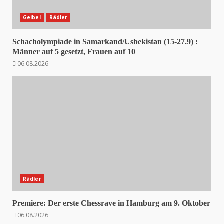
Geibel
Rädler
Schacholympiade in Samarkand/Usbekistan (15-27.9) :
Männer auf 5 gesetzt, Frauen auf 10
06.08.2026
Rädler
Premiere: Der erste Chessrave in Hamburg am 9. Oktober
06.08.2026