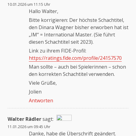
10.01.2026 um 11:15 Uhr
Hallo Walter,
Bitte korrigieren: Der höchste Schachtitel,
den Dinara Wagner bisher erworben hat ist
„IM“ = International Master. (Sie führt
diesen Schachtitel seit 2023).
Link zu ihrem FIDE-Profil:
https://ratings.fide.com/profile/24157570
Man sollte – auch bei Spielerinnen – schon
den korrekten Schachtitel verwenden.
Viele Grüße,
Jolien
Antworten
Walter Rädler
sagt:
11.01.2026 um 09:45 Uhr
Das „Echte-Person“-Abzeichen!
Danke, habe die Überschrift geändert.