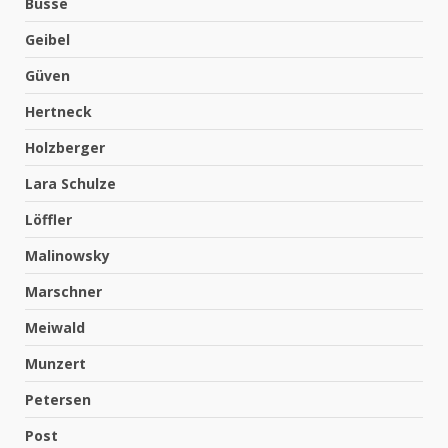
Busse
Geibel
Güven
Hertneck
Holzberger
Lara Schulze
Löffler
Malinowsky
Marschner
Meiwald
Munzert
Petersen
Post