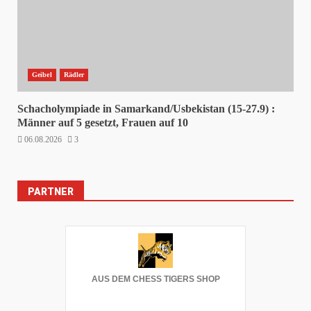
Geibel
Rädler
Schacholympiade in Samarkand/Usbekistan (15-27.9) :
Männer auf 5 gesetzt, Frauen auf 10
06.08.2026
3
PARTNER
AUS DEM CHESS TIGERS SHOP