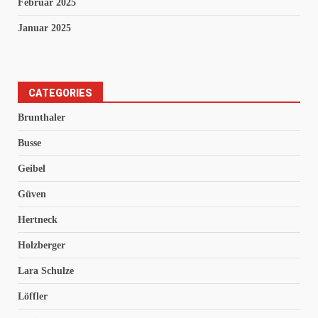
Februar 2025
Januar 2025
CATEGORIES
Brunthaler
Busse
Geibel
Güven
Hertneck
Holzberger
Lara Schulze
Löffler