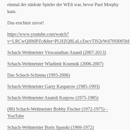
einmal der stärkste Spieler der WElt war, bevor Paul Morphy
kam.
Das erschien zuvor!
https://www.youtube.com/watch?
v=LRCwQHbIPZc&list=PLHZQ8LaLcZncvTIS2eWd70SI005
Schach-Weltmeister Viswanathan Anand (2007-2013)
Schach-Weltmeister Wladimir Kramnik (2006-2007)
Das Schach-Schisma (1993-2006)
Schach-Weltmeister Garry Kasparow (1985-1993)
Schach-Weltmeister Anatoli Karpow (1975-1985)
(88) Schach-Weltmeister Bobby Fischer (1972-1975) –
YouTube
Schach-Weltmeister Boris Spasski (1969-1972)