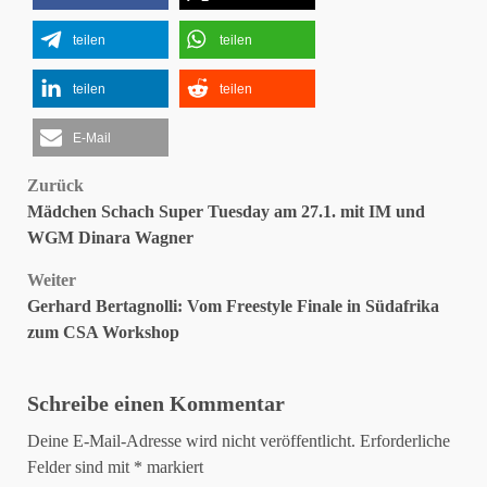
teilen
teilen
teilen
teilen
E-Mail
Beitragsnavigation
Zurück
Mädchen Schach Super Tuesday am 27.1. mit IM und
WGM Dinara Wagner
Weiter
Gerhard Bertagnolli: Vom Freestyle Finale in Südafrika
zum CSA Workshop
Schreibe einen Kommentar
Deine E-Mail-Adresse wird nicht veröffentlicht.
Erforderliche
Felder sind mit
*
markiert