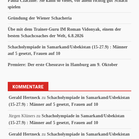
Paula Czäczine: Sie kann so vieles, vor allem richtig gut Schach
spielen
Gründung der Wiener Schacheria
Übe mit dem Trainer-Guru IM Roman Vidonyak, einem der
besten Schachcoaches der Welt, 6.8.2026
Schacholympiade in Samarkand/Usbekistan (15-27.9) : Männer
auf 5 gesetzt, Frauen auf 10
Premiere: Der erste Chessrave in Hamburg am 9. Oktober
KOMMENTARE
Gerald Hertneck
zu
Schacholympiade in Samarkand/Usbekistan
(15-27.9) : Männer auf 5 gesetzt, Frauen auf 10
Jürgen Klüners
zu
Schacholympiade in Samarkand/Usbekistan
(15-27.9) : Männer auf 5 gesetzt, Frauen auf 10
Gerald Hertneck
zu
Schacholympiade in Samarkand/Usbekistan