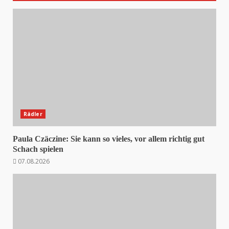
Rädler
Paula Czäczine: Sie kann so vieles, vor allem richtig gut
Schach spielen
07.08.2026