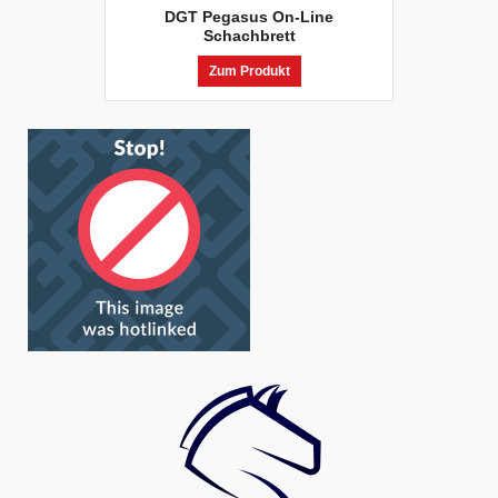
DGT Pegasus On-Line
Schachbrett
Zum Produkt