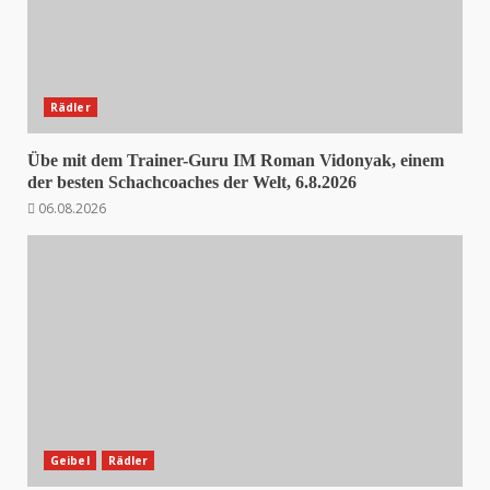
Rädler
Übe mit dem Trainer-Guru IM Roman Vidonyak, einem
der besten Schachcoaches der Welt, 6.8.2026
06.08.2026
Geibel
Rädler