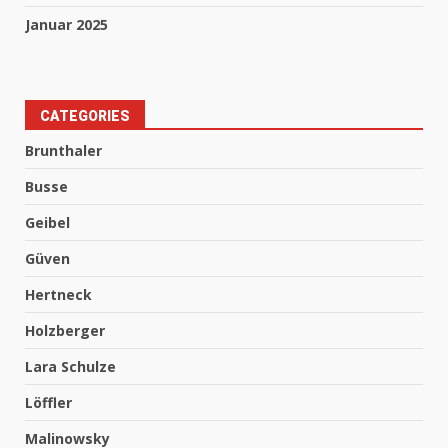
Januar 2025
CATEGORIES
Brunthaler
Busse
Geibel
Güven
Hertneck
Holzberger
Lara Schulze
Löffler
Malinowsky