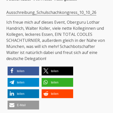
Ausschreibung_Schulschachkongress_10_10_26
Ich freue mich auf dieses Event, Oberguru Lothar
Handrich, Walter Koller, viele nette Kolleginnen und
Kollegen, leckeres Essen, EIN TOTAL COOLES
SCHACHTURNIER, außerdem gleich in der Nähe von
München, was will ich mehr! Schachbotschafter
Walter ist natürlich dabei und freut sich auf eine
deutsche Delegation!
teilen
teilen
teilen
teilen
teilen
teilen
E-Mail