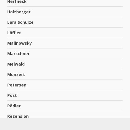
Hertneck
Holzberger
Lara Schulze
Löffler
Malinowsky
Marschner
Meiwald
Munzert
Petersen
Post
Rädler
Rezension
Richter