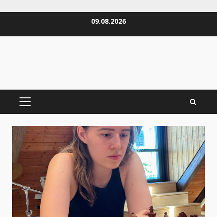
Zum
09.08.2026
Inhalt
springen
PRIMÄRES
MENÜ