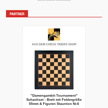
Beiträge
PARTNER
AUS DEM CHESS TIGERS SHOP
"Damengambit-Tournament"
Schachset - Brett mit Feldergröße
55mm & Figuren Staunton Nr.6