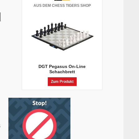
AUS DEM CHESS TIGERS SHOP
DGT Pegasus On-Line
Schachbrett
Zum Produkt
s