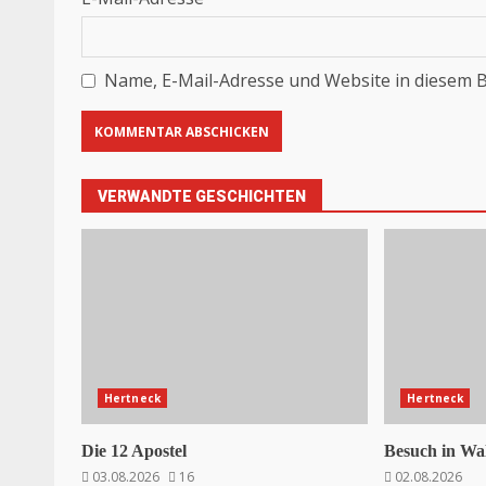
Name, E-Mail-Adresse und Website in diesem 
VERWANDTE GESCHICHTEN
Hertneck
Hertneck
Die 12 Apostel
Besuch in Wa
03.08.2026
16
02.08.2026