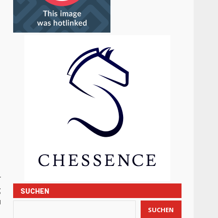
r
g
SUCHEN
u
SUCHEN