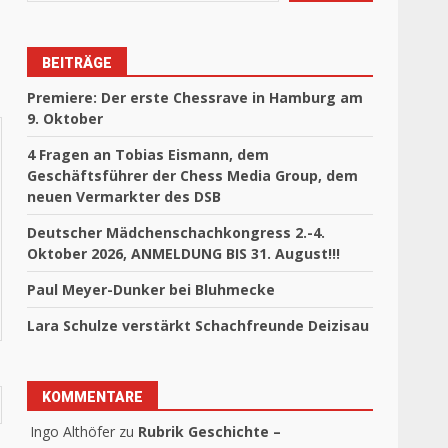
BEITRÄGE
Premiere: Der erste Chessrave in Hamburg am
9. Oktober
4 Fragen an Tobias Eismann, dem
Geschäftsführer der Chess Media Group, dem
neuen Vermarkter des DSB
Deutscher Mädchenschachkongress 2.-4.
Oktober 2026, ANMELDUNG BIS 31. August!!!
Paul Meyer-Dunker bei Bluhmecke
Lara Schulze verstärkt Schachfreunde Deizisau
KOMMENTARE
Ingo Althöfer
zu
Rubrik Geschichte –