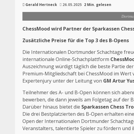
Gerald Hertneck
26.05.2025
2 Min. gelesen
Dortmu
ChessMood wird Partner der Sparkassen Chess
Zusätzliche Preise für die Top 3 des B-Opens
Die Internationalen Dortmunder Schachtage freue
internationale Online-Schachplattform
ChessMo
Auszeichnung würdigt täglich die beste Partie de
Premium-Mitgliedschaft bei ChessMood im Wert v
Expertenjury unter der Leitung von
GM Artur Yu
Teilnehmer des A- und B-Open können sich abend
bewerben, die dann jeweils am Folgetag auf der B
Darüber hinaus bietet die
Sparkassen Chess Tro
Die drei Bestplatzierten des B-Open erhalten ein
Open der Internationalen Dortmunder Schachtag
Veranstalters, talentierte Spieler zu fördern und