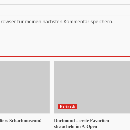
Browser für meinen nächsten Kommentar speichern.
Hertneck
lters Schachmuseum!
Dortmund – erste Favoriten
straucheln im A-Open