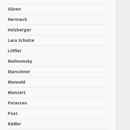
Güven
Hertneck
Holzberger
Lara Schulze
Löffler
Malinowsky
Marschner
Meiwald
Munzert
Petersen
Post
Rädler