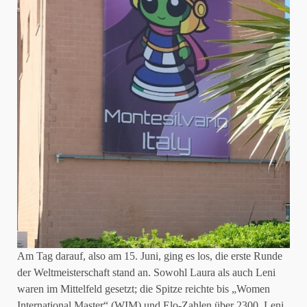
Am Tag darauf, also am 15. Juni, ging es los, die erste Runde
der Weltmeisterschaft stand an. Sowohl Laura als auch Leni
waren im Mittelfeld gesetzt; die Spitze reichte bis „Women
International Master“ (WIM) und Elo-Zahlen über 2300. Leni