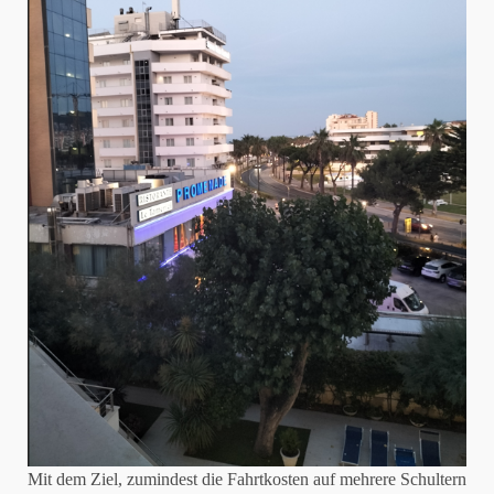
Mit dem Ziel, zumindest die Fahrtkosten auf mehrere Schultern