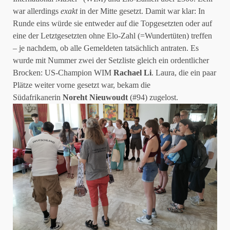
war allerdings
exakt
in der Mitte gesetzt. Damit war klar: In
Runde eins würde sie entweder auf die Topgesetzten oder auf
eine der Letztgesetzten ohne Elo-Zahl (=Wundertüten) treffen
– je nachdem, ob alle Gemeldeten tatsächlich antraten. Es
wurde mit Nummer zwei der Setzliste gleich ein ordentlicher
Brocken: US-Champion WIM
Rachael Li
. Laura, die ein paar
Plätze weiter vorne gesetzt war, bekam die
Südafrikanerin
Noreht Nieuwoudt
(#94) zugelost.