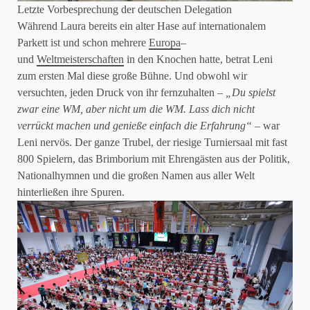
Letzte Vorbesprechung der deutschen Delegation
Während Laura bereits ein alter Hase auf internationalem
Parkett ist und schon mehrere
Europa
–
und
Weltmeisterschaften
in den Knochen hatte, betrat Leni
zum ersten Mal diese große Bühne. Und obwohl wir
versuchten, jeden Druck von ihr fernzuhalten –
„Du spielst
zwar eine WM, aber nicht um die WM. Lass dich nicht
verrückt machen und genieße einfach die Erfahrung“
– war
Leni nervös. Der ganze Trubel, der riesige Turniersaal mit fast
800 Spielern, das Brimborium mit Ehrengästen aus der Politik,
Nationalhymnen und die großen Namen aus aller Welt
hinterließen ihre Spuren.