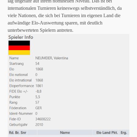
lag ungefähr auf ihrem nominellen Niveau. Das ist bei
internationalen Turnieren keineswegs selbstverständlich, da
viele Nationen, die sich bei Turnieren im eigenen Land die
aufwändige Elo-Auswertung sparen, mit deutlich
unterbewerteten Spielern antreten.