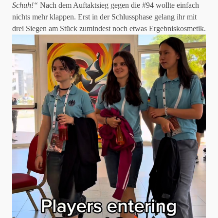
Schuh!“
Nach dem Auftaktsieg gegen die #94 wollte einfach
nichts mehr klappen. Erst in der Schlussphase gelang ihr mit
drei Siegen am Stück zumindest noch etwas Ergebniskosmetik.