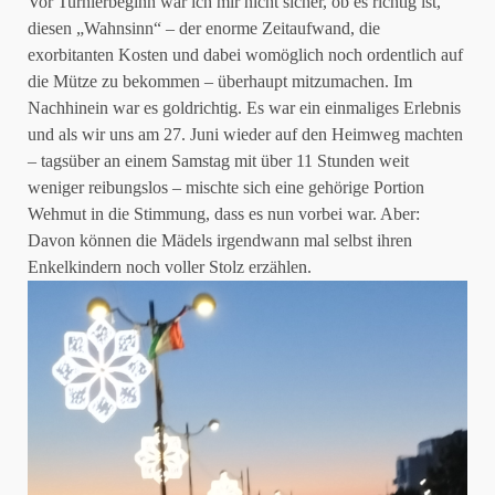
Vor Turnierbeginn war ich mir nicht sicher, ob es richtig ist,
diesen „Wahnsinn“ – der enorme Zeitaufwand, die
exorbitanten Kosten und dabei womöglich noch ordentlich auf
die Mütze zu bekommen – überhaupt mitzumachen. Im
Nachhinein war es goldrichtig. Es war ein einmaliges Erlebnis
und als wir uns am 27. Juni wieder auf den Heimweg machten
– tagsüber an einem Samstag mit über 11 Stunden weit
weniger reibungslos – mischte sich eine gehörige Portion
Wehmut in die Stimmung, dass es nun vorbei war. Aber:
Davon können die Mädels irgendwann mal selbst ihren
Enkelkindern noch voller Stolz erzählen.