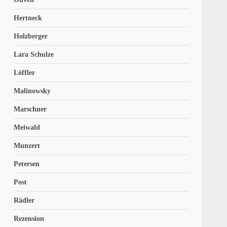
Hertneck
Holzberger
Lara Schulze
Löffler
Malinowsky
Marschner
Meiwald
Munzert
Petersen
Post
Rädler
Rezension