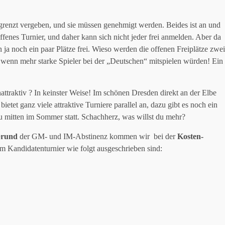
renzt vergeben, und sie müssen genehmigt werden. Beides ist an und
ffenes Turnier, und daher kann sich nicht jeder frei anmelden. Aber da
 ja noch ein paar Plätze frei. Wieso werden die offenen Freiplätze zwei
, wenn mehr starke Spieler bei der „Deutschen“ mitspielen würden! Ein
attraktiv ? In keinster Weise! Im schönen Dresden direkt an der Elbe
tet ganz viele attraktive Turniere parallel an, dazu gibt es noch ein
 mitten im Sommer statt. Schachherz, was willst du mehr?
Grund
der GM- und IM-Abstinenz kommen wir bei der
Kosten-
im Kandidatenturnier wie folgt ausgeschrieben sind: