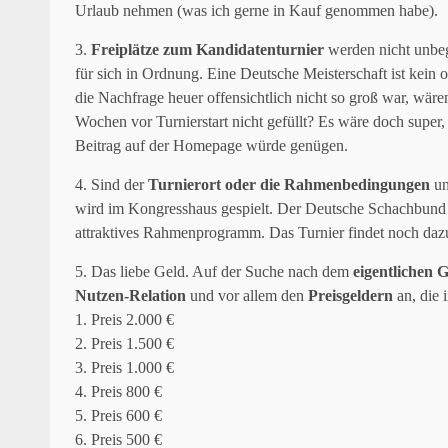
Urlaub nehmen (was ich gerne in Kauf genommen habe).
3.
Freiplätze zum Kandidatenturnier
werden nicht unbeg
für sich in Ordnung. Eine Deutsche Meisterschaft ist kein o
die Nachfrage heuer offensichtlich nicht so groß war, wären
Wochen vor Turnierstart nicht gefüllt? Es wäre doch super
Beitrag auf der Homepage würde genügen.
4. Sind der
Turnierort oder die Rahmenbedingungen
un
wird im Kongresshaus gespielt. Der Deutsche Schachbund bie
attraktives Rahmenprogramm. Das Turnier findet noch dazu
5. Das liebe Geld. Auf der Suche nach dem
eigentlichen 
Nutzen-Relation
und vor allem den
Preisgeldern
an, die 
1. Preis 2.000 €
2. Preis 1.500 €
3. Preis 1.000 €
4. Preis 800 €
5. Preis 600 €
6. Preis 500 €