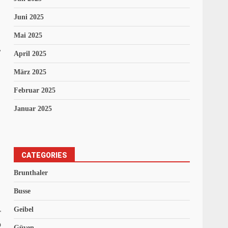
Juni 2025
Mai 2025
,
April 2025
März 2025
Februar 2025
Januar 2025
CATEGORIES
Brunthaler
Busse
Geibel
r
o
Güven