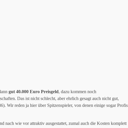
 dann
gut 40.000 Euro Preisgeld
, dazu kommen noch
haften. Das ist nicht schlecht, aber ehrlich gesagt auch nicht gut,
36). Wir reden ja hier über Spitzenspieler, von denen einige sogar Profis
nd nach wie vor attraktiv ausgestattet, zumal auch die Kosten komplett