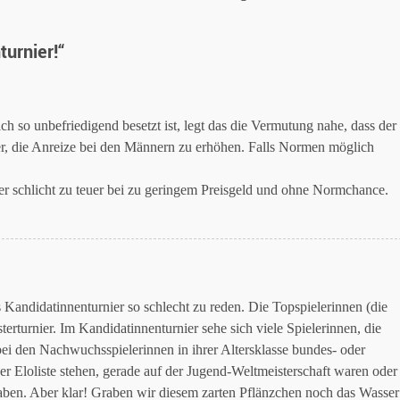
turnier!
“
 so unbefriedigend besetzt ist, legt das die Vermutung nahe, dass der
ter, die Anreize bei den Männern zu erhöhen. Falls Normen möglich
er schlicht zu teuer bei zu geringem Preisgeld und ohne Normchance.
das Kandidatinnenturnier so schlecht zu reden. Die Topspielerinnen (die
terturnier. Im Kandidatinnenturnier sehe sich viele Spielerinnen, die
ei den Nachwuchsspielerinnen in ihrer Altersklasse bundes- oder
er Eloliste stehen, gerade auf der Jugend-Weltmeisterschaft waren oder
haben. Aber klar! Graben wir diesem zarten Pflänzchen noch das Wasser