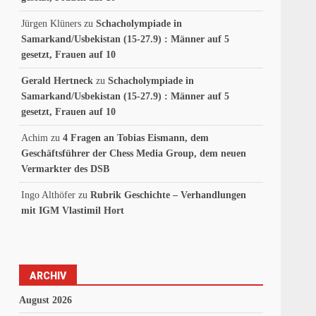
Jürgen Klüners
zu
Schacholympiade in
Samarkand/Usbekistan (15-27.9) : Männer auf 5
gesetzt, Frauen auf 10
Gerald Hertneck
zu
Schacholympiade in
Samarkand/Usbekistan (15-27.9) : Männer auf 5
gesetzt, Frauen auf 10
Achim
zu
4 Fragen an Tobias Eismann, dem
Geschäftsführer der Chess Media Group, dem neuen
Vermarkter des DSB
Ingo Althöfer
zu
Rubrik Geschichte – Verhandlungen
mit IGM Vlastimil Hort
ARCHIV
August 2026