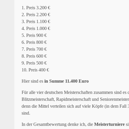
1. Preis 3.200 €
2. Preis 2.200 €
3. Preis 1.100 €
4. Preis 1.000 €
5. Preis 900 €
6. Preis 800 €
7. Preis 700 €
8. Preis 600 €
9. Preis 500 €
10. Preis 400 €
Hier sind es
in Summe 11.400 Euro
Für alle vier deutschen Meisterschaften zusammen sind es
Blitzmeisterschaft, Rapidmeisterschaft und Seniorenmeistersc
denn die Mittel verteilen sich auf viele Köpfe (in dem Fall 
sind.
In der Gesamtbewertung denke ich, die
Meisterturniere
si