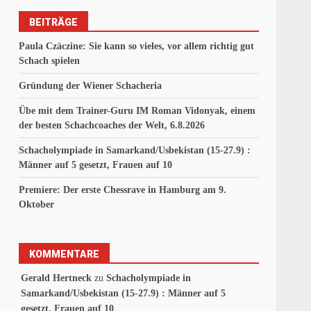
BEITRÄGE
Paula Czäczine: Sie kann so vieles, vor allem richtig gut
Schach spielen
Gründung der Wiener Schacheria
Übe mit dem Trainer-Guru IM Roman Vidonyak, einem
der besten Schachcoaches der Welt, 6.8.2026
Schacholympiade in Samarkand/Usbekistan (15-27.9) :
Männer auf 5 gesetzt, Frauen auf 10
Premiere: Der erste Chessrave in Hamburg am 9.
Oktober
KOMMENTARE
Gerald Hertneck
zu
Schacholympiade in
Samarkand/Usbekistan (15-27.9) : Männer auf 5
gesetzt, Frauen auf 10