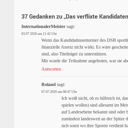
37 Gedanken zu „
Das verflixte Kandidaten
InternationalerMeister
sagt:
03.07.2026 um 11:42 Uhr
Wenn das Kandidatinnenturnier des DSB sportlich
finanzielle Anreiz nicht wirkt. Es wäre geschei
sind, also Titelträger zu unterstützen.
Mir wurde die Teilnahme angeboten, war sie ab
Antworten
Roland
sagt:
07.07.2026 um 08:47 Uhr
Ich weiß nicht, ob es hilfreich ist, 
spielen wollen) sind allesamt im Meis
auf Landesebene bekannt sind oder b
zumindest landesweit an der Spitze d
sich sonst wo ihre Sporen verdient 