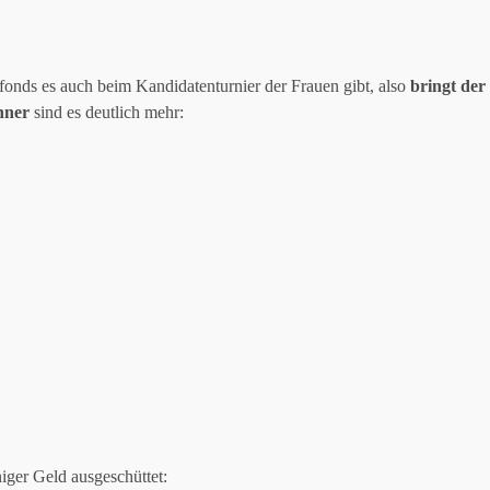
sfonds es auch beim Kandidatenturnier der Frauen gibt, also
bringt der
nner
sind es deutlich mehr:
ger Geld ausgeschüttet: