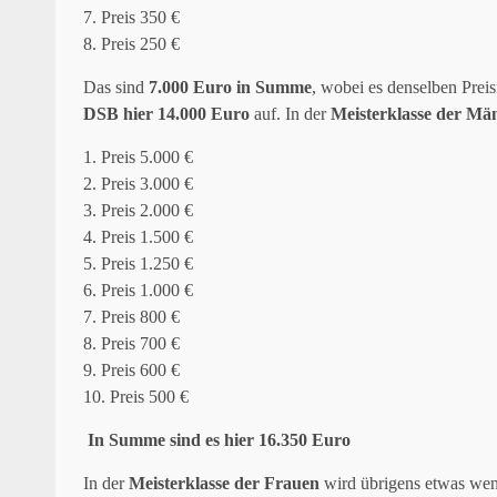
7. Preis 350 €
8. Preis 250 €
Das sind
7.000 Euro in Summe
, wobei es denselben Prei
DSB hier 14.000 Euro
auf. In der
Meisterklasse
der Mä
1. Preis 5.000 €
2. Preis 3.000 €
3. Preis 2.000 €
4. Preis 1.500 €
5. Preis 1.250 €
6. Preis 1.000 €
7. Preis 800 €
8. Preis 700 €
9. Preis 600 €
10. Preis 500 €
In Summe sind es hier 16.350 Euro
In der
Meisterklasse der Frauen
wird übrigens etwas weni