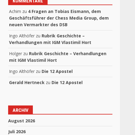
KOMMENTARE
Achim
zu
4 Fragen an Tobias Eismann, dem
Geschäftsführer der Chess Media Group, dem
neuen Vermarkter des DSB
Ingo Althöfer
zu
Rubrik Geschichte –
Verhandlungen mit IGM Vlastimil Hort
Holger
zu
Rubrik Geschichte – Verhandlungen
mit IGM Vlastimil Hort
Ingo Althöfer
zu
Die 12 Apostel
Gerald Hertneck
zu
Die 12 Apostel
ARCHIV
August 2026
Juli 2026