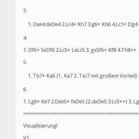
3.
Dxe4 dxDe4 2.Lc4+ Kh7 3.g6+ Kh6 4.Lc1+ Dg4
4.
1. Df6+ SxDf6 2.Lc5+ LxLc5 3. gxSf6+ Kf8 4.Th8++
5.
Tb7+ Ka6 (1.. Ka7 2. Txc7 mit großem Vorteil)
6.
1. Lg6+ Ke7 2.Dxe5+ fxDe5 (2..dxDe5 3.Lc5++) 3. L
=========================================
Visualisierung!
V1