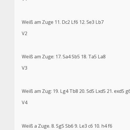
Weiß am Zuge 11. Dc2 Lf6 12. Se3 Lb7
V2
Weiß am Zuge: 17. Sa4 Sb5 18. Ta5 La8
V3
Weiß am Zug: 19. Lg4 Tb8 20. Sd5 Lxd5 21. exd5 g
V4
Weiß a Zuge. 8. Sg5 Sb6 9. Le3 c6 10. h4 f6