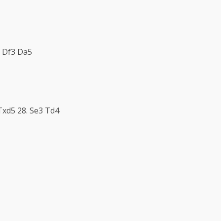
. Df3 Da5
Txd5 28. Se3 Td4