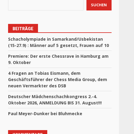
SUCHEN
BEITRÄGE
Schacholympiade in Samarkand/Usbekistan
(15-27.9) : Männer auf 5 gesetzt, Frauen auf 10
Premiere: Der erste Chessrave in Hamburg am
9. Oktober
4 Fragen an Tobias Eismann, dem
Geschäftsführer der Chess Media Group, dem
neuen Vermarkter des DSB
Deutscher Mädchenschachkongress 2.-4.
Oktober 2026, ANMELDUNG BIS 31. August!!!
Paul Meyer-Dunker bei Bluhmecke