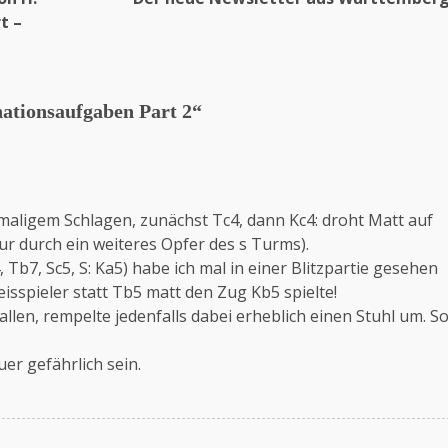
t –
tionsaufgaben Part 2
“
maligem Schlagen, zunächst Tc4, dann Kc4: droht Matt auf
ur durch ein weiteres Opfer des s Turms).
 Tb7, Sc5, S: Ka5) habe ich mal in einer Blitzpartie gesehen
eisspieler statt Tb5 matt den Zug Kb5 spielte!
llen, rempelte jedenfalls dabei erheblich einen Stuhl um. S
er gefährlich sein.