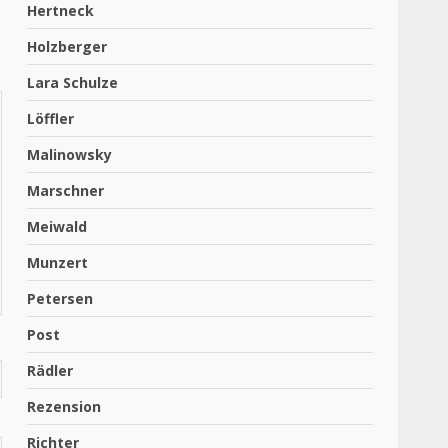
Hertneck
Holzberger
Lara Schulze
Löffler
Malinowsky
Marschner
Meiwald
Munzert
Petersen
Post
Rädler
Rezension
Richter