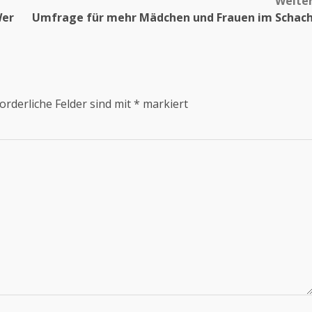
Weite
Wer
Umfrage für mehr Mädchen und Frauen im Schac
orderliche Felder sind mit
*
markiert