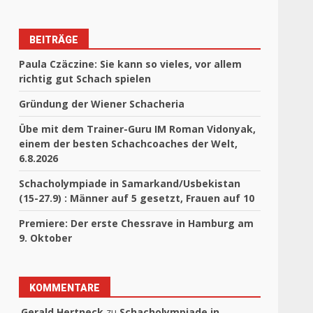
BEITRÄGE
Paula Czäczine: Sie kann so vieles, vor allem
richtig gut Schach spielen
Gründung der Wiener Schacheria
Übe mit dem Trainer-Guru IM Roman Vidonyak,
einem der besten Schachcoaches der Welt,
6.8.2026
Schacholympiade in Samarkand/Usbekistan
(15-27.9) : Männer auf 5 gesetzt, Frauen auf 10
Premiere: Der erste Chessrave in Hamburg am
9. Oktober
KOMMENTARE
Gerald Hertneck
zu
Schacholympiade in