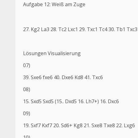
Aufgabe 12: Weiß am Zuge
27. Kg2 La3 28. Tc2 Lxc1 29. Txc1 Tc4 30. Tb1 Txc3
Lösungen Visualisierung
07)
39. Sxe6 fxe6 40. Dxe6 Kd8 41. Txc6
08)
15. Sxd5 Sxd5 (15.. Dxd5 16. Lh7+) 16. Dxc6
09)
19. Sxf7 Kxf7 20. Sd6+ Kg8 21. Sxe8 Txe8 22. Lxg6
10)