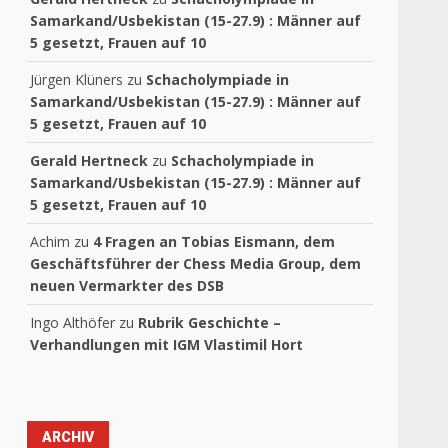
Samarkand/Usbekistan (15-27.9) : Männer auf
5 gesetzt, Frauen auf 10
Jürgen Klüners
zu
Schacholympiade in
Samarkand/Usbekistan (15-27.9) : Männer auf
5 gesetzt, Frauen auf 10
Gerald Hertneck
zu
Schacholympiade in
Samarkand/Usbekistan (15-27.9) : Männer auf
5 gesetzt, Frauen auf 10
Achim
zu
4 Fragen an Tobias Eismann, dem
Geschäftsführer der Chess Media Group, dem
neuen Vermarkter des DSB
Ingo Althöfer
zu
Rubrik Geschichte –
Verhandlungen mit IGM Vlastimil Hort
ARCHIV