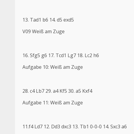
13. Tad1 b6 14. d5 exd5
V09 Weiß am Zuge
16. Sfg5 g6 17. Tcd1 Lg7 18. Lc2 h6
Aufgabe 10: Weiß am Zuge
28. c4 Lb7 29. a4 Kf5 30. a5 Kxf4
Aufgabe 11: Weiß am Zuge
11.f4 Ld7 12. Dd3 dxc3 13. Tb1 0-0-0 14. Sxc3 a6