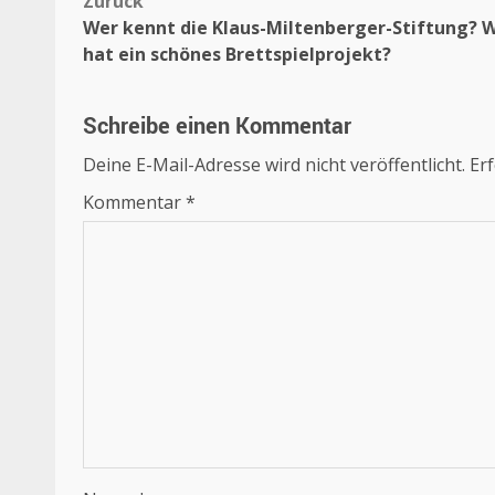
Beitragsnavigation
Zurück
Wer kennt die Klaus-Miltenberger-Stiftung? 
hat ein schönes Brettspielprojekt?
Schreibe einen Kommentar
Deine E-Mail-Adresse wird nicht veröffentlicht.
Erf
Kommentar
*