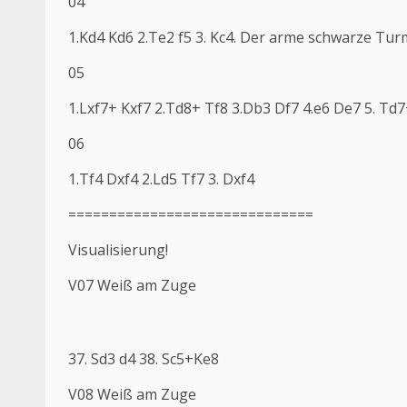
04
1.Kd4 Kd6 2.Te2 f5 3. Kc4. Der arme schwarze Tur
05
1.Lxf7+ Kxf7 2.Td8+ Tf8 3.Db3 Df7 4.e6 De7 5. Td7
06
1.Tf4 Dxf4 2.Ld5 Tf7 3. Dxf4
==============================
Visualisierung!
V07 Weiß am Zuge
37. Sd3 d4 38. Sc5+Ke8
V08 Weiß am Zuge