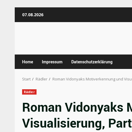
Zum
07.08.2026
Inhalt
springen
Home
Impressum
Datenschutzerklärung
Start
Rädler
Roman Vidonyaks Motiverkennung und Visual
Rädler
Roman Vidonyaks M
Visualisierung, Part