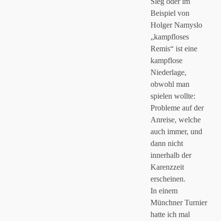
Sieg oder im
Beispiel von
Holger Namyslo
„kampfloses
Remis“ ist eine
kampflose
Niederlage,
obwohl man
spielen wollte:
Probleme auf der
Anreise, welche
auch immer, und
dann nicht
innerhalb der
Karenzzeit
erscheinen.
In einem
Münchner Turnier
hatte ich mal