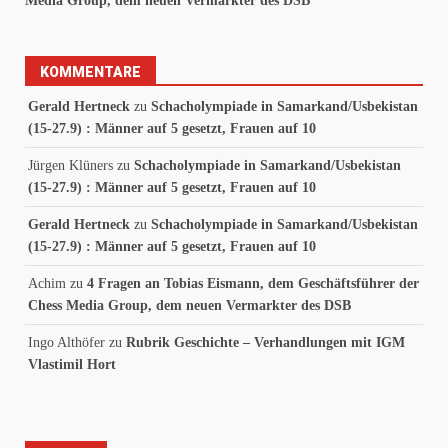
Media Group, dem neuen Vermarkter des DSB
KOMMENTARE
Gerald Hertneck
zu
Schacholympiade in Samarkand/Usbekistan
(15-27.9) : Männer auf 5 gesetzt, Frauen auf 10
Jürgen Klüners
zu
Schacholympiade in Samarkand/Usbekistan
(15-27.9) : Männer auf 5 gesetzt, Frauen auf 10
Gerald Hertneck
zu
Schacholympiade in Samarkand/Usbekistan
(15-27.9) : Männer auf 5 gesetzt, Frauen auf 10
Achim
zu
4 Fragen an Tobias Eismann, dem Geschäftsführer der
Chess Media Group, dem neuen Vermarkter des DSB
Ingo Althöfer
zu
Rubrik Geschichte – Verhandlungen mit IGM
Vlastimil Hort