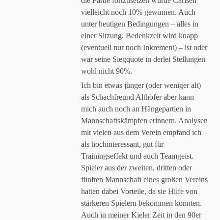
die Partie fortzusetzen würde Carlsen
vielleicht noch 10% gewinnen. Auch
unter heutigen Bedingungen – alles in
einer Sitzung, Bedenkzeit wird knapp
(eventuell nur noch Inkrement) – ist oder
war seine Siegquote in derlei Stellungen
wohl nicht 90%.
Ich bin etwas jünger (oder weniger alt)
als Schachfreund Althöfer aber kann
mich auch noch an Hängepartien in
Mannschaftskämpfen erinnern. Analysen
mit vielen aus dem Verein empfand ich
als hochinteressant, gut für
Trainingseffekt und auch Teamgeist.
Spieler aus der zweiten, dritten oder
fünften Mannschaft eines großen Vereins
hatten dabei Vorteile, da sie Hilfe von
stärkeren Spielern bekommen konnten.
Auch in meiner Kieler Zeit in den 90er