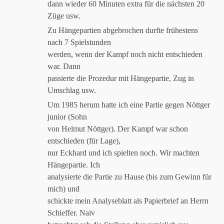
dann wieder 60 Minuten extra für die nächsten 20
Züge usw.
Zu Hängepartien abgebrochen durfte frühestens
nach 7 Spielstunden
werden, wenn der Kampf noch nicht entschieden
war. Dann
passierte die Prozedur mit Hängepartie, Zug in
Umschlag usw.
Um 1985 herum hatte ich eine Partie gegen Nöttger
junior (Sohn
von Helmut Nöttger). Der Kampf war schon
entschieden (für Lage),
nur Eckhard und ich spielten noch. Wir machten
Hängepartie. Ich
analysierte die Partie zu Hause (bis zum Gewinn für
mich) und
schickte mein Analyseblatt als Papierbrief an Herrn
Schieffer. Naiv