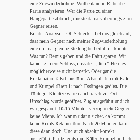
eine Zugwiederholung. Wollte dann in Ruhe die
Partie analysieren. Wer die Partie zu einer
Hängepartie abbrach, musste damals allerdings zum
Gegner reisen.
Bei der Analyse – Oh Schreck – fiel uns gleich auf,
dass mein Gegner nach meiner Zugwiederholung
eine dreimal gleiche Stellung herbeiführen konnte.
Was tun? Remis geben und die Fahrt sparen. Wir
kamen zu dem Schluss, dass der „ältere“ Herr, es
möglicherweise nicht bemerkt. Oder gar die
Reklamation falsch ausführt. Also bin ich mit Käfer
und Kumpel (Brett 1) nach Esslingen gedüst. Die
Tübinger Kiebitze waren auch rasch vor Ort.
Umschlag wurde geöffnet. Zug ausgeführt und ich
war gespannt. 10-15 Minuten verzog mein Gegner
keine Miene. Ich war mir dann sicher, da kommt
keine Remis Reklamation. Nach 20 Minuten kam
diese dann doch. Und auch absolut korrekt
ausgeführt. Partie remis und Käfer, Kumpel und ich