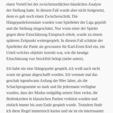
einen Vorteil bei der zwischenzeitlichen häuslichen Analyse
der Stellung hatte. In diesem Fall wurde aber nicht fortgesetzt,
denn es gab noch einen Zwischenschritt. Die
Hängepartieformulare wurden vom Spielleiter der Liga geprüft
und die Stellung eingeschätzt. Nur wenn einer der Spieler
gegen diese Einschätzung Einspruch erhob, wurde zu einem
späteren Zeitpunkt weitergespielt. In diesem Fall schätzte der
Spielleiter die Partie als gewonnen für Karl-Ernst Kiel ein, ein
Urteil welches objektiv korrekt war, wie die heutige
Einschätzung von Stockfish belegt (siehe unten).
Ich habe nie eine Hängepartie gespielt, ich weiß auch nicht
wann sie genau abgeschafft wurden. Ich vermute mal das
geschah irgendwann Anfang der 90er Jahre, als die
Schachprogramme so stark und für jedermann verfügbar
wurden, dass der Modus endgültig seinen Sinn verlor, die
Bedenkzeiten in klassischen Partien verkürzt wurden und
einfach immer bis zum Ende gespielt wurde. Trotzdem finde
ich diese Regel immernoch kurios und sie ist ein interessanter