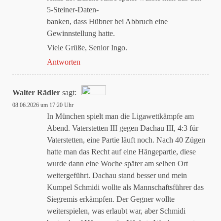
5-Steiner-Daten-
banken, dass Hübner bei Abbruch eine
Gewinnstellung hatte.
Viele Grüße, Senior Ingo.
Antworten
Walter Rädler
sagt:
08.06.2026 um 17:20 Uhr
Das „Echte-Person“-Abzeichen!
In München spielt man die Ligawettkämpfe am
Abend. Vaterstetten III gegen Dachau III, 4:3 für
Vaterstetten, eine Partie läuft noch. Nach 40 Zügen
Anti-Spam von CleanTalk
hatte man das Recht auf eine Hängepartie, diese
wurde dann eine Woche später am selben Ort
weitergeführt. Dachau stand besser und mein
Kumpel Schmidi wollte als Mannschaftsführer das
Siegremis erkämpfen. Der Gegner wollte
weiterspielen, was erlaubt war, aber Schmidi