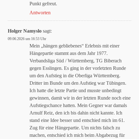
Punkt gefreut.
Antworten
Holger Namyslo
sagt:
09.06.2026 um 16:53 Uhr
Mein „hängen gebliebenes“ Erlebnis mit einer
Hängepartie stammt aus dem Jahr 1977.
Verbandsliga Süd / Württemberg, TG Biberach
gegen Esslingen. Es ging in der vorletzten Runde
um den Aufstieg in die Oberliga Württemberg.
Dritter im Bunde um den Aufstieg war Tübingen.
Ich hatte die letzte Partie und musste unbedingt
gewinnen, damit wir in der letzten Runde noch eine
Aufstiegschance hatten. Mein Gegner war damals
Arnulf Reiz, den ich bis dahin nicht kannte. Ich
stand eine Idee besser und entschied mich im 61.
Zug für eine Hängepartie. Um nichts falsch zu
machen, entschied ich mich beim Abgabezug für