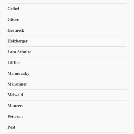
Geibel
Güven
Hertneck
Holzberger
Lara Schulze
Löffler
Malinowsky
Marschner
Meiwald
Munzert
Petersen
Post