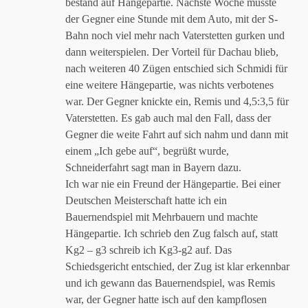
bestand auf Hängepartie. Nächste Woche musste
der Gegner eine Stunde mit dem Auto, mit der S-
Bahn noch viel mehr nach Vaterstetten gurken und
dann weiterspielen. Der Vorteil für Dachau blieb,
nach weiteren 40 Zügen entschied sich Schmidi für
eine weitere Hängepartie, was nichts verbotenes
war. Der Gegner knickte ein, Remis und 4,5:3,5 für
Vaterstetten. Es gab auch mal den Fall, dass der
Gegner die weite Fahrt auf sich nahm und dann mit
einem „Ich gebe auf“, begrüßt wurde,
Schneiderfahrt sagt man in Bayern dazu.
Ich war nie ein Freund der Hängepartie. Bei einer
Deutschen Meisterschaft hatte ich ein
Bauernendspiel mit Mehrbauern und machte
Hängepartie. Ich schrieb den Zug falsch auf, statt
Kg2 – g3 schreib ich Kg3-g2 auf. Das
Schiedsgericht entschied, der Zug ist klar erkennbar
und ich gewann das Bauernendspiel, was Remis
war, der Gegner hatte isch auf den kampflosen