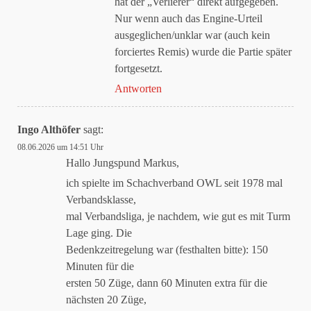
hat der „Verlierer“ direkt aufgegeben.
Nur wenn auch das Engine-Urteil
ausgeglichen/unklar war (auch kein
forciertes Remis) wurde die Partie später
fortgesetzt.
Antworten
Ingo Althöfer
sagt:
08.06.2026 um 14:51 Uhr
Hallo Jungspund Markus,
ich spielte im Schachverband OWL seit 1978 mal
Verbandsklasse,
mal Verbandsliga, je nachdem, wie gut es mit Turm
Lage ging. Die
Bedenkzeitregelung war (festhalten bitte): 150
Minuten für die
ersten 50 Züge, dann 60 Minuten extra für die
nächsten 20 Züge,