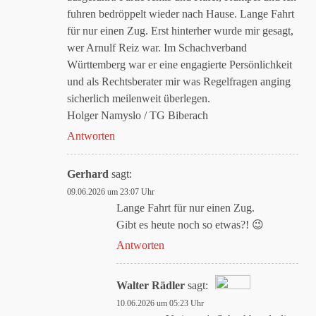
fuhren bedröppelt wieder nach Hause. Lange Fahrt
für nur einen Zug. Erst hinterher wurde mir gesagt,
wer Arnulf Reiz war. Im Schachverband
Württemberg war er eine engagierte Persönlichkeit
und als Rechtsberater mir was Regelfragen anging
sicherlich meilenweit überlegen.
Holger Namyslo / TG Biberach
Antworten
Gerhard
sagt:
09.06.2026 um 23:07 Uhr
Lange Fahrt für nur einen Zug.
Gibt es heute noch so etwas?! 😉
Antworten
Walter Rädler
sagt:
10.06.2026 um 05:23 Uhr
Das „Echte-Person“-Abzeichen!