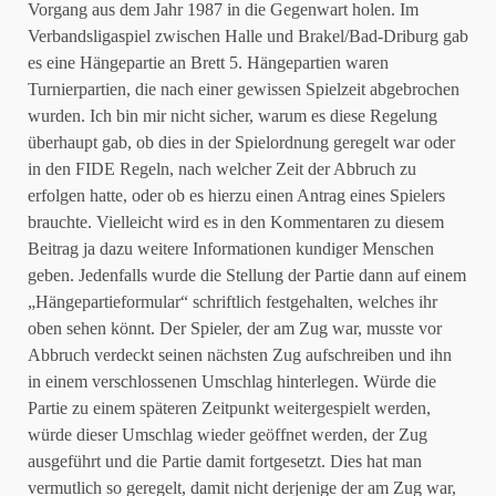
Vorgang aus dem Jahr 1987 in die Gegenwart holen. Im
Verbandsligaspiel zwischen Halle und Brakel/Bad-Driburg gab
es eine Hängepartie an Brett 5. Hängepartien waren
Turnierpartien, die nach einer gewissen Spielzeit abgebrochen
wurden. Ich bin mir nicht sicher, warum es diese Regelung
überhaupt gab, ob dies in der Spielordnung geregelt war oder
in den FIDE Regeln, nach welcher Zeit der Abbruch zu
erfolgen hatte, oder ob es hierzu einen Antrag eines Spielers
brauchte. Vielleicht wird es in den Kommentaren zu diesem
Beitrag ja dazu weitere Informationen kundiger Menschen
geben. Jedenfalls wurde die Stellung der Partie dann auf einem
„Hängepartieformular“ schriftlich festgehalten, welches ihr
oben sehen könnt. Der Spieler, der am Zug war, musste vor
Abbruch verdeckt seinen nächsten Zug aufschreiben und ihn
in einem verschlossenen Umschlag hinterlegen. Würde die
Partie zu einem späteren Zeitpunkt weitergespielt werden,
würde dieser Umschlag wieder geöffnet werden, der Zug
ausgeführt und die Partie damit fortgesetzt. Dies hat man
vermutlich so geregelt, damit nicht derjenige der am Zug war,