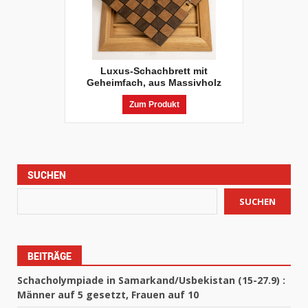
Luxus-Schachbrett mit
Geheimfach, aus Massivholz
Zum Produkt
SUCHEN
SUCHEN
BEITRÄGE
Schacholympiade in Samarkand/Usbekistan (15-27.9) :
Männer auf 5 gesetzt, Frauen auf 10