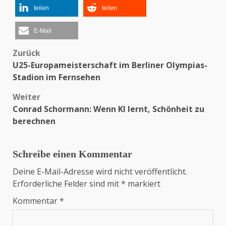
teilen
teilen
E-Mail
Zurück
Beitragsnavigation
U25-Europameisterschaft im Berliner Olympias-
Stadion im Fernsehen
Weiter
Conrad Schormann: Wenn KI lernt, Schönheit zu
berechnen
Schreibe einen Kommentar
Deine E-Mail-Adresse wird nicht veröffentlicht.
Erforderliche Felder sind mit
*
markiert
Kommentar
*