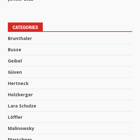
CATEGORIES
Brunthaler
Busse
Geibel
Güven
Hertneck
Holzberger
Lara Schulze
Löffler
Malinowsky
Marschner