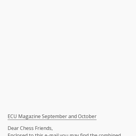
ECU Magazine September and October
Dear Chess Friends,
Enclosed to this e-mail you may find the combined