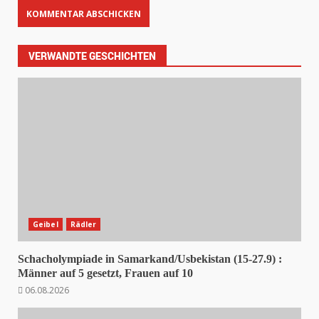
VERWANDTE GESCHICHTEN
Geibel
Rädler
Schacholympiade in Samarkand/Usbekistan (15-27.9) :
Männer auf 5 gesetzt, Frauen auf 10
06.08.2026