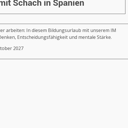
mit Schach in Spanien
ter arbeiten: In diesem Bildungsurlaub mit unserem IM
s Denken, Entscheidungsfähigkeit und mentale Stärke.
Oktober 2027