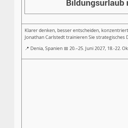
Bildungsurlaub 
Klarer denken, besser entscheiden, konzentrier
Jonathan Carlstedt trainieren Sie strategische
📍 Denia, Spanien 📅 20.–25. Juni 2027, 18.-22. 