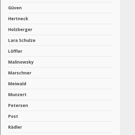
Güven
Hertneck
Holzberger
Lara Schulze
Löffler
Malinowsky
Marschner
Meiwald
Munzert
Petersen
Post
Rädler