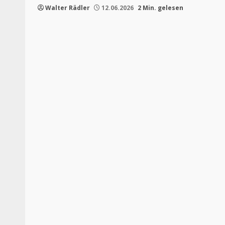
Walter Rädler
12.06.2026
2 Min. gelesen