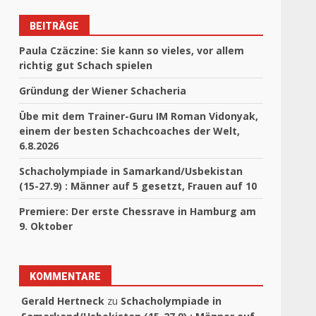
BEITRÄGE
Paula Czäczine: Sie kann so vieles, vor allem
richtig gut Schach spielen
Gründung der Wiener Schacheria
Übe mit dem Trainer-Guru IM Roman Vidonyak,
einem der besten Schachcoaches der Welt,
6.8.2026
Schacholympiade in Samarkand/Usbekistan
(15-27.9) : Männer auf 5 gesetzt, Frauen auf 10
Premiere: Der erste Chessrave in Hamburg am
9. Oktober
KOMMENTARE
Gerald Hertneck
zu
Schacholympiade in