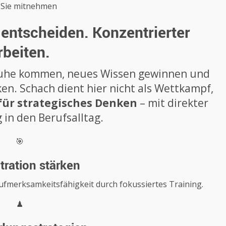
Sie mitnehmen
 entscheiden. Konzentrierter
rbeiten.
r Ruhe kommen, neues Wissen gewinnen und
ken. Schach dient hier nicht als Wettkampf,
ür strategisches Denken
– mit direkter
in den Berufsalltag.
🎯
ration stärken
fmerksamkeitsfähigkeit durch fokussiertes Training.
♟