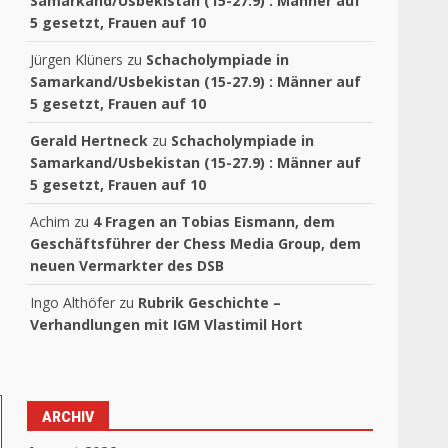
Samarkand/Usbekistan (15-27.9) : Männer auf
5 gesetzt, Frauen auf 10
Jürgen Klüners
zu
Schacholympiade in
Samarkand/Usbekistan (15-27.9) : Männer auf
5 gesetzt, Frauen auf 10
Gerald Hertneck
zu
Schacholympiade in
Samarkand/Usbekistan (15-27.9) : Männer auf
5 gesetzt, Frauen auf 10
Achim
zu
4 Fragen an Tobias Eismann, dem
Geschäftsführer der Chess Media Group, dem
neuen Vermarkter des DSB
Ingo Althöfer
zu
Rubrik Geschichte –
Verhandlungen mit IGM Vlastimil Hort
ARCHIV