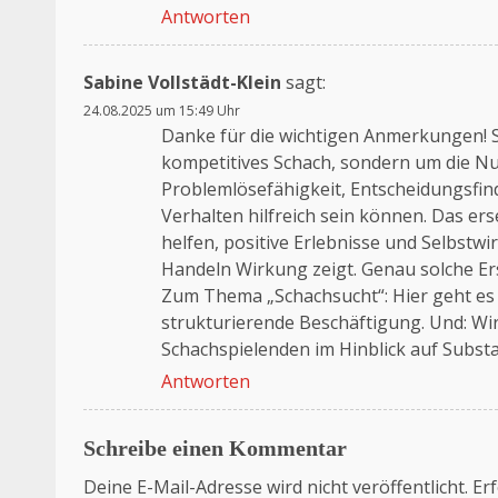
Antworten
Sabine Vollstädt-Klein
sagt:
24.08.2025 um 15:49 Uhr
Danke für die wichtigen Anmerkungen! 
kompetitives Schach, sondern um die Nut
Problemlösefähigkeit, Entscheidungsfi
Verhalten hilfreich sein können. Das ers
helfen, positive Erlebnisse und Selbstw
Handeln Wirkung zeigt. Genau solche Ers
Zum Thema „Schachsucht“: Hier geht es 
strukturierende Beschäftigung. Und: Wir
Schachspielenden im Hinblick auf Subst
Antworten
Schreibe einen Kommentar
Deine E-Mail-Adresse wird nicht veröffentlicht.
Erf