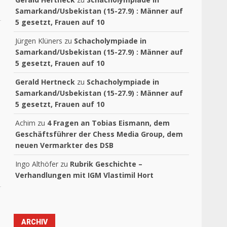
Samarkand/Usbekistan (15-27.9) : Männer auf
5 gesetzt, Frauen auf 10
Jürgen Klüners
zu
Schacholympiade in
Samarkand/Usbekistan (15-27.9) : Männer auf
5 gesetzt, Frauen auf 10
Gerald Hertneck
zu
Schacholympiade in
Samarkand/Usbekistan (15-27.9) : Männer auf
5 gesetzt, Frauen auf 10
Achim
zu
4 Fragen an Tobias Eismann, dem
Geschäftsführer der Chess Media Group, dem
neuen Vermarkter des DSB
Ingo Althöfer
zu
Rubrik Geschichte –
Verhandlungen mit IGM Vlastimil Hort
ARCHIV