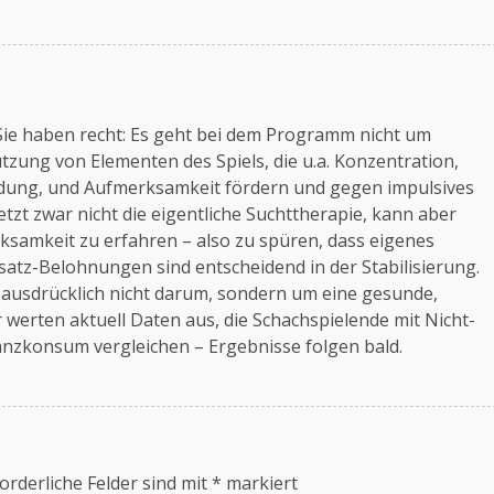
Sie haben recht: Es geht bei dem Programm nicht um
zung von Elementen des Spiels, die u.a. Konzentration,
ndung, und Aufmerksamkeit fördern und gegen impulsives
etzt zwar nicht die eigentliche Suchttherapie, kann aber
irksamkeit zu erfahren – also zu spüren, dass eigenes
atz-Belohnungen sind entscheidend in der Stabilisierung.
ausdrücklich nicht darum, sondern um eine gesunde,
 werten aktuell Daten aus, die Schachspielende mit Nicht-
anzkonsum vergleichen – Ergebnisse folgen bald.
orderliche Felder sind mit
*
markiert