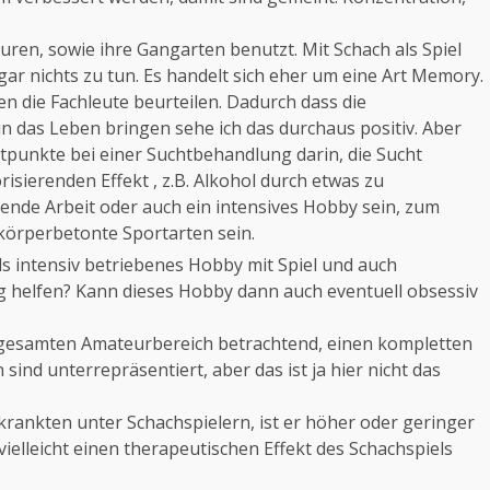
uren, sowie ihre Gangarten benutzt. Mit Schach als Spiel
ar nichts zu tun. Es handelt sich eher um eine Art Memory.
len die Fachleute beurteilen. Dadurch dass die
n das Leben bringen sehe ich das durchaus positiv. Aber
tpunkte bei einer Suchtbehandlung darin, die Sucht
ierenden Effekt , z.B. Alkohol durch etwas zu
llende Arbeit oder auch ein intensives Hobby sein, zum
körperbetonte Sportarten sein.
s intensiv betriebenes Hobby mit Spiel und auch
 helfen? Kann dieses Hobby dann auch eventuell obsessiv
gesamten Amateurbereich betrachtend, einen kompletten
 sind unterrepräsentiert, aber das ist ja hier nicht das
rkrankten unter Schachspielern, ist er höher oder geringer
ielleicht einen therapeutischen Effekt des Schachspiels