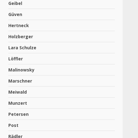
Geibel
Güven
Hertneck
Holzberger
Lara Schulze
Löffler
Malinowsky
Marschner
Meiwald
Munzert
Petersen
Post
Rädler