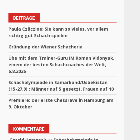
BEITRÄGE
Paula Czäczine: Sie kann so vieles, vor allem
richtig gut Schach spielen
Gründung der Wiener Schacheria
Übe mit dem Trainer-Guru IM Roman Vidonyak,
einem der besten Schachcoaches der Welt,
6.8.2026
Schacholympiade in Samarkand/Usbekistan
(15-27.9) : Männer auf 5 gesetzt, Frauen auf 10
Premiere: Der erste Chessrave in Hamburg am
9. Oktober
KOMMENTARE
Gerald Hertneck
zu
Schacholympiade in