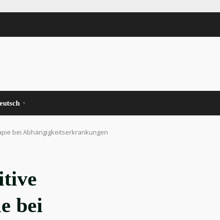
eutsch
▼
apie bei Abhängigkeitserkrankungen
itive
e bei