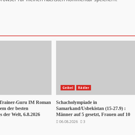
Geibel
Rädler
 Trainer-Guru IM Roman
Schacholympiade in
nem der besten
Samarkand/Usbekistan (15-27.9) :
 der Welt, 6.8.2026
Männer auf 5 gesetzt, Frauen auf 10
06.08.2026
3