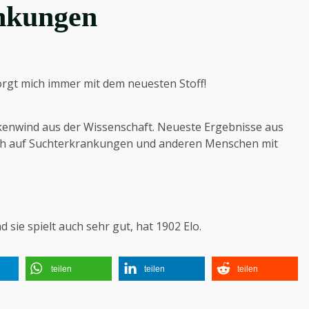
nkungen
gt mich immer mit dem neuesten Stoff!
ckenwind aus der Wissenschaft. Neueste Ergebnisse aus
ch auf Suchterkrankungen und anderen Menschen mit
d sie spielt auch sehr gut, hat 1902 Elo.
teilen
teilen
teilen