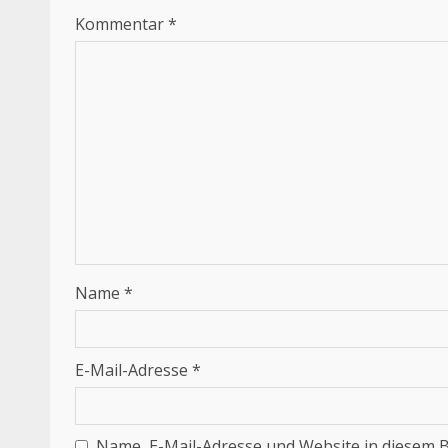
Kommentar
*
Name
*
E-Mail-Adresse
*
Name, E-Mail-Adresse und Website in diesem 