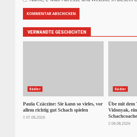
VERWANDTE GESCHICHTEN
Rädler
Rädler
Paula Czäczine: Sie kann so vieles, vor
Übe mit dem
allem richtig gut Schach spielen
Vidonyak, ei
Schachcoaches
07.08.2026
06.08.2026