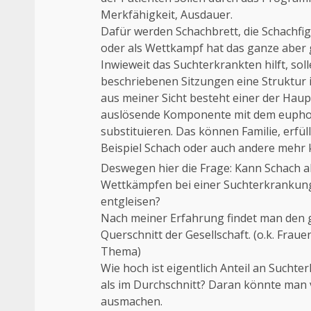
Merkfähigkeit, Ausdauer.
Dafür werden Schachbrett, die Schachfig
oder als Wettkampf hat das ganze aber g
Inwieweit das Suchterkrankten hilft, sol
beschriebenen Sitzungen eine Struktur i
aus meiner Sicht besteht einer der Haup
auslösende Komponente mit dem euphoris
substituieren. Das können Familie, erfü
Beispiel Schach oder auch andere mehr 
Deswegen hier die Frage: Kann Schach al
Wettkämpfen bei einer Suchterkrankung
entgleisen?
Nach meiner Erfahrung findet man den 
Querschnitt der Gesellschaft. (o.k. Frauen
Thema)
Wie hoch ist eigentlich Anteil an Suchte
als im Durchschnitt? Daran könnte man v
ausmachen.