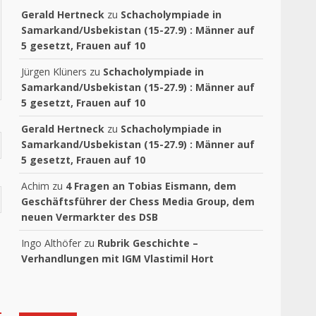
Gerald Hertneck
zu
Schacholympiade in
Samarkand/Usbekistan (15-27.9) : Männer auf
5 gesetzt, Frauen auf 10
Jürgen Klüners
zu
Schacholympiade in
Samarkand/Usbekistan (15-27.9) : Männer auf
5 gesetzt, Frauen auf 10
Gerald Hertneck
zu
Schacholympiade in
Samarkand/Usbekistan (15-27.9) : Männer auf
5 gesetzt, Frauen auf 10
Achim
zu
4 Fragen an Tobias Eismann, dem
Geschäftsführer der Chess Media Group, dem
neuen Vermarkter des DSB
Ingo Althöfer
zu
Rubrik Geschichte –
Verhandlungen mit IGM Vlastimil Hort