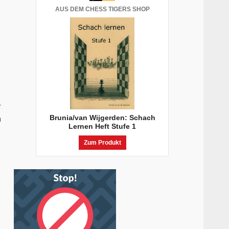
AUS DEM CHESS TIGERS SHOP
r
n
Brunia/van Wijgerden: Schach
Lernen Heft Stufe 1
Zum Produkt