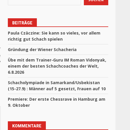
BEITRÄGE
Paula Czäczine: Sie kann so vieles, vor allem
richtig gut Schach spielen
r
Gründung der Wiener Schacheria
e
Übe mit dem Trainer-Guru IM Roman Vidonyak,
?
einem der besten Schachcoaches der Welt,
6.8.2026
Schacholympiade in Samarkand/Usbekistan
(15-27.9) : Männer auf 5 gesetzt, Frauen auf 10
Premiere: Der erste Chessrave in Hamburg am
9. Oktober
KOMMENTARE