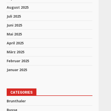
August 2025
Juli 2025
Juni 2025
Mai 2025
April 2025
März 2025
Februar 2025
Januar 2025
CATEGORIES
Brunthaler
Busse