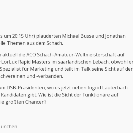
gs um 20:15 Uhr) plauderten Michael Busse und Jonathan
lle Themen aus dem Schach.
 aktuell die ACO Schach-Amateur-Weltmeisterschaft auf
arLorLux Rapid Masters im saarländischen Lebach, obwohl e
 Spezialist für Marketing und teilt im Talk seine Sicht auf de
hachvereinen und -verbänden.
m DSB-Präsidenten, wo es jetzt neben Ingrid Lauterbach
andidaten gibt. Wie ist die Sicht der Funktionäre auf
die größten Chancen?
 München