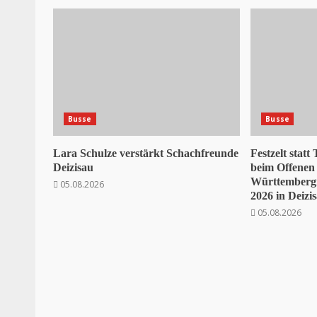
Busse
Busse
Lara Schulze verstärkt Schachfreunde
Festzelt statt
Deizisau
beim Offenen
Württembergi
05.08.2026
2026 in Deizi
05.08.2026