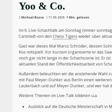
Yoo & Co.
Michael Busse
11.05.2025
1 Min. gelesen
Im 6. Live-Schachtalk am Sonntag (immer sonnta
Carlstedt von den
Chess Tigers
wieder über aktue
Gast war dieses Mal Marco Schröder, dessen Sohn
Kos mitspielt. Vor kurzem organisierte er das Sa
noch gar nicht lange in der Schachszene ist. Er ist
aktuellen Stand der Öffentlichkeitsarbeit von Sc
Außerdem beleuchten wir die anstehende Wahl zu
mit Paul Meyer-Dunker aus Berlin einen weiteren K
Lauterbach und auf Meyer-Dunker, und wer hat 
Weitere Themen im Live-Talk bildeten u.a.
Ausblick auf die Deutsche Meisterschaft in