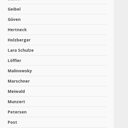
Geibel
Güven
Hertneck
Holzberger
Lara Schulze
Löffler
Malinowsky
Marschner
Meiwald
Munzert
Petersen
Post