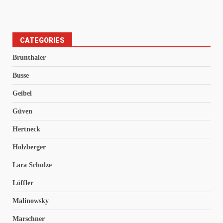
CATEGORIES
Brunthaler
Busse
Geibel
Güven
Hertneck
Holzberger
Lara Schulze
Löffler
Malinowsky
Marschner