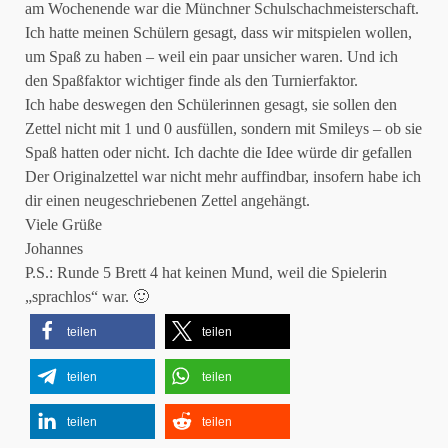
am Wochenende war die Münchner Schulschachmeisterschaft.
Ich hatte meinen Schülern gesagt, dass wir mitspielen wollen,
um Spaß zu haben – weil ein paar unsicher waren. Und ich
den Spaßfaktor wichtiger finde als den Turnierfaktor.
Ich habe deswegen den Schülerinnen gesagt, sie sollen den
Zettel nicht mit 1 und 0 ausfüllen, sondern mit Smileys – ob sie
Spaß hatten oder nicht. Ich dachte die Idee würde dir gefallen
Der Originalzettel war nicht mehr auffindbar, insofern habe ich
dir einen neugeschriebenen Zettel angehängt.
Viele Grüße
Johannes
P.S.: Runde 5 Brett 4 hat keinen Mund, weil die Spielerin
„sprachlos“ war. 🙂
teilen
teilen
teilen
teilen
teilen
teilen