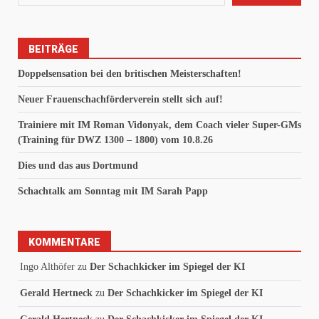
BEITRÄGE
Doppelsensation bei den britischen Meisterschaften!
Neuer Frauenschachförderverein stellt sich auf!
Trainiere mit IM Roman Vidonyak, dem Coach vieler Super-GMs
(Training für DWZ 1300 – 1800) vom 10.8.26
Dies und das aus Dortmund
Schachtalk am Sonntag mit IM Sarah Papp
KOMMENTARE
Ingo Althöfer
zu
Der Schachkicker im Spiegel der KI
Gerald Hertneck
zu
Der Schachkicker im Spiegel der KI