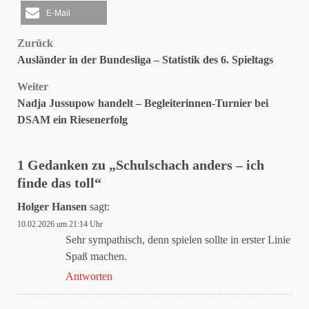
E-Mail
Beitragsnavigation
Zurück
Ausländer in der Bundesliga – Statistik des 6. Spieltags
Weiter
Nadja Jussupow handelt – Begleiterinnen-Turnier bei
DSAM ein Riesenerfolg
1 Gedanken zu „
Schulschach anders – ich
finde das toll
“
Holger Hansen
sagt:
10.02.2026 um 21:14 Uhr
Sehr sympathisch, denn spielen sollte in erster Linie
Spaß machen.
Antworten