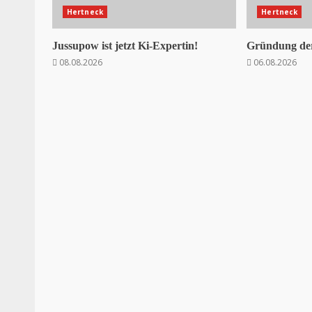
Hertneck
Hertneck
Jussupow ist jetzt Ki-Expertin!
Gründung der
08.08.2026
06.08.2026