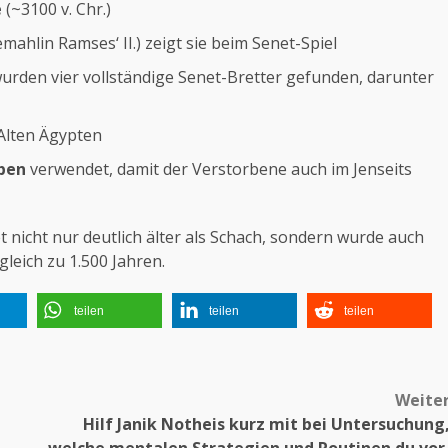
e
(~3100 v. Chr.)
mahlin Ramses‘ II.) zeigt sie beim Senet-Spiel
 wurden vier vollständige Senet-Bretter gefunden, darunter
 Alten Ägypten
ben
verwendet, damit der Verstorbene auch im Jenseits
t nicht nur deutlich älter als Schach, sondern wurde auch
gleich zu 1.500 Jahren.
teilen
teilen
teilen
Weite
Hilf Janik Notheis kurz mit bei Untersuchung