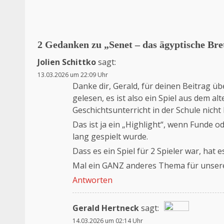
2 Gedanken zu „
Senet – das ägyptische Bre
Jolien Schittko
sagt:
13.03.2026 um 22:09 Uhr
Danke dir, Gerald, für deinen Beitrag übe
gelesen, es ist also ein Spiel aus dem al
Geschichtsunterricht in der Schule nicht
Das ist ja ein „Highlight“, wenn Funde o
lang gespielt wurde.
Dass es ein Spiel für 2 Spieler war, ha
Mal ein GANZ anderes Thema für unseren
Antworten
Gerald Hertneck
sagt:
14.03.2026 um 02:14 Uhr