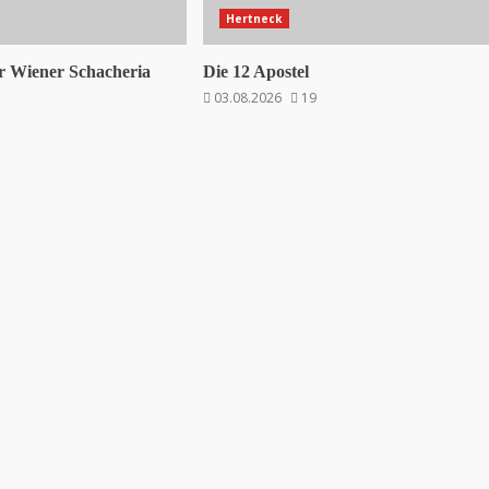
Hertneck
 Wiener Schacheria
Die 12 Apostel
03.08.2026
19