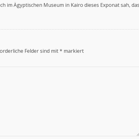
h ich im Ägyptischen Museum in Kairo dieses Exponat sah, da
orderliche Felder sind mit
*
markiert