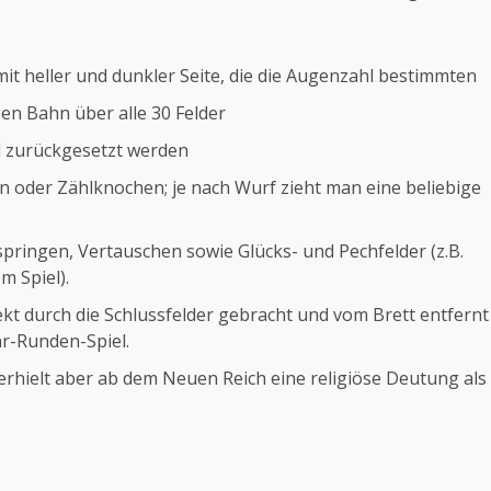
mit heller und dunkler Seite, die die Augenzahl bestimmten
en Bahn über alle 30 Felder
d zurückgesetzt werden
 oder Zählknochen; je nach Wurf zieht man eine beliebige
springen, Vertauschen sowie Glücks- und Pechfelder (z.B.
m Spiel).
kt durch die Schlussfelder gebracht und vom Brett entfernt
hr-Runden-Spiel.
, erhielt aber ab dem Neuen Reich eine religiöse Deutung als