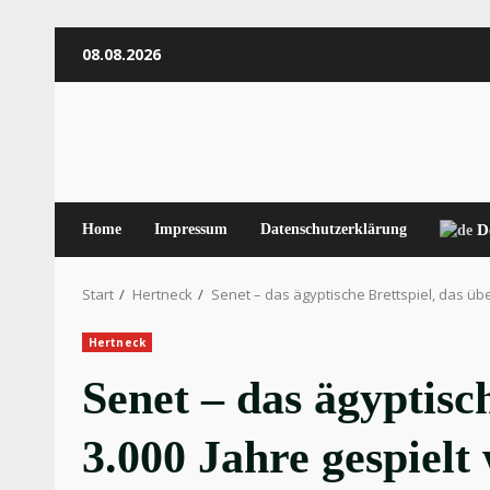
Zum
08.08.2026
Inhalt
springen
Home
Impressum
Datenschutzerklärung
D
Start
Hertneck
Senet – das ägyptische Brettspiel, das übe
Hertneck
Senet – das ägyptisch
3.000 Jahre gespielt