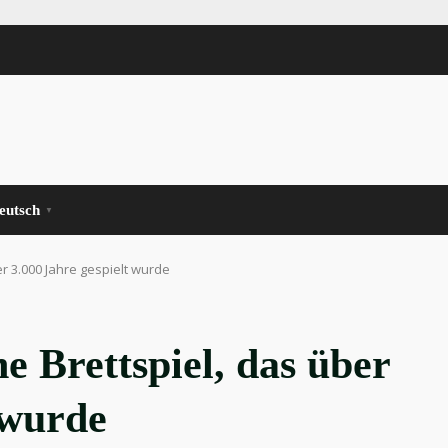
eutsch
▼
r 3.000 Jahre gespielt wurde
e Brettspiel, das über
 wurde