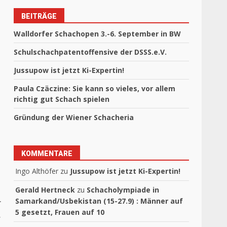
BEITRÄGE
Walldorfer Schachopen 3.-6. September in BW
Schulschachpatentoffensive der DSSS.e.V.
Jussupow ist jetzt Ki-Expertin!
Paula Czäczine: Sie kann so vieles, vor allem
richtig gut Schach spielen
Gründung der Wiener Schacheria
KOMMENTARE
Ingo Althöfer
zu
Jussupow ist jetzt Ki-Expertin!
Gerald Hertneck
zu
Schacholympiade in
Samarkand/Usbekistan (15-27.9) : Männer auf
r
5 gesetzt, Frauen auf 10
,