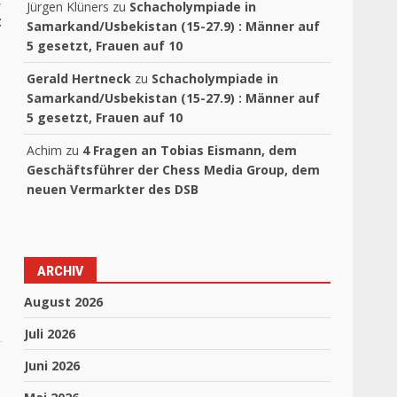
,
Jürgen Klüners
zu
Schacholympiade in
t
Samarkand/Usbekistan (15-27.9) : Männer auf
5 gesetzt, Frauen auf 10
Gerald Hertneck
zu
Schacholympiade in
Samarkand/Usbekistan (15-27.9) : Männer auf
5 gesetzt, Frauen auf 10
Achim
zu
4 Fragen an Tobias Eismann, dem
Geschäftsführer der Chess Media Group, dem
neuen Vermarkter des DSB
ARCHIV
August 2026
Juli 2026
Juni 2026