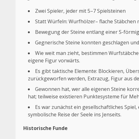
Zwei Spieler, jeder mit 5–7 Spielsteinen
Statt Würfeln: Wurfhölzer– flache Stäbchen 
Bewegung der Steine entlang einer S-förmig
Gegnerische Steine konnten geschlagen un
Wie weit man zieht, bestimmen Wurfstäbchen
eigene Figur vorwärts.
Es gibt taktische Elemente: Blockieren, Über
zurückgeworfen werden, Extrazug, Figur aus de
Gewonnen hat, wer alle eigenen Steine korre
hat; teilweise existieren Punktesysteme für Me
Es war zunächst ein gesellschaftliches Spiel
symbolische Reise der Seele ins Jenseits.
Historische Funde