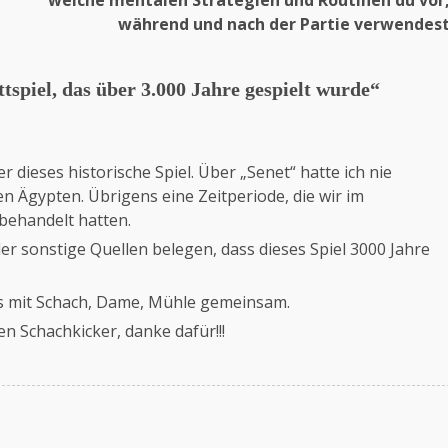
welche mentalen Strategien und Routinen du vor
während und nach der Partie verwendes
ttspiel, das über 3.000 Jahre gespielt wurde
“
r dieses historische Spiel. Über „Senet“ hatte ich nie
ten Ägypten. Übrigens eine Zeitperiode, die wir im
 behandelt hatten.
der sonstige Quellen belegen, dass dieses Spiel 3000 Jahre
t es mit Schach, Dame, Mühle gemeinsam.
 Schachkicker, danke dafür!!!