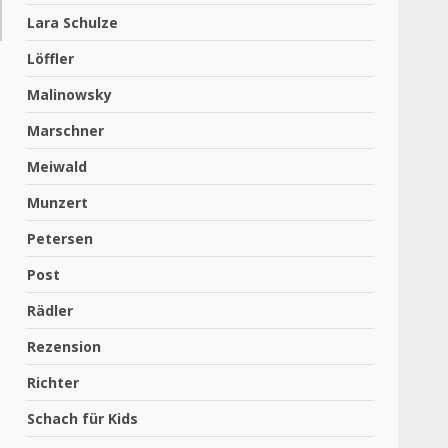
Lara Schulze
Löffler
Malinowsky
Marschner
Meiwald
Munzert
Petersen
Post
Rädler
Rezension
Richter
Schach für Kids