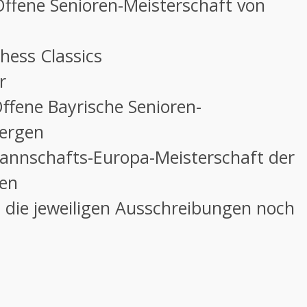
ne Senioren-Meisterschaft von
2027 Chess Classics
r
e Bayrische Senioren-
rgen
s-Europa-Meisterschaft der
en
 die jeweiligen Ausschreibungen noch