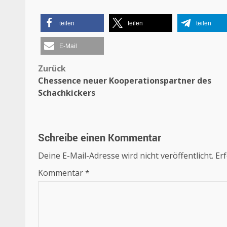
teilen
teilen
teilen
E-Mail
Beitragsnavigation
Zurück
Chessence neuer Kooperationspartner des
Schachkickers
Schreibe einen Kommentar
Deine E-Mail-Adresse wird nicht veröffentlicht.
Erf
Kommentar
*