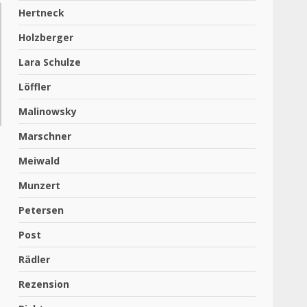
Hertneck
Holzberger
Lara Schulze
Löffler
Malinowsky
Marschner
Meiwald
Munzert
Petersen
Post
Rädler
Rezension