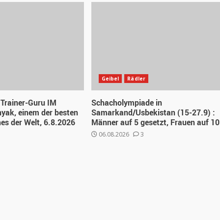
Geibel
Rädler
Trainer-Guru IM
Schacholympiade in
yak, einem der besten
Samarkand/Usbekistan (15-27.9) :
s der Welt, 6.8.2026
Männer auf 5 gesetzt, Frauen auf 10
06.08.2026
3