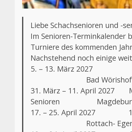
Liebe Schachsenioren und -se
Im Senioren-Terminkalender b
Turniere des kommenden Jahr
Nachstehend noch einige weit
5. – 13. März 202
Bad Wörishof
31. März – 11. April 2027 M
Senioren Magdebur
17. – 25. April 202
Rottach- Eger