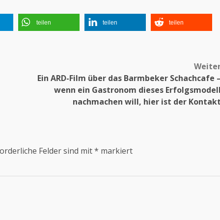
teilen
teilen
teilen
Weite
Ein ARD-Film über das Barmbeker Schachcafe 
wenn ein Gastronom dieses Erfolgsmodel
nachmachen will, hier ist der Kontak
orderliche Felder sind mit
*
markiert