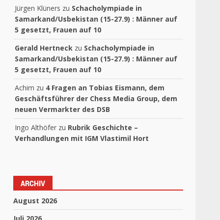
Jürgen Klüners
zu
Schacholympiade in
Samarkand/Usbekistan (15-27.9) : Männer auf
5 gesetzt, Frauen auf 10
Gerald Hertneck
zu
Schacholympiade in
Samarkand/Usbekistan (15-27.9) : Männer auf
5 gesetzt, Frauen auf 10
Achim
zu
4 Fragen an Tobias Eismann, dem
Geschäftsführer der Chess Media Group, dem
neuen Vermarkter des DSB
Ingo Althöfer
zu
Rubrik Geschichte –
Verhandlungen mit IGM Vlastimil Hort
ARCHIV
August 2026
Juli 2026