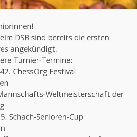
niorinnen!
eim DSB sind bereits die ersten
es angekündigt.
ere Turnier-Termine:
7 42. ChessOrg Festival
en
annschafts-Weltmeisterschaft der
g
7 15. Schach-Senioren-Cup
n