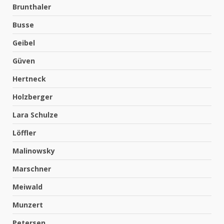
Brunthaler
Busse
Geibel
Güven
Hertneck
Holzberger
Lara Schulze
Löffler
Malinowsky
Marschner
Meiwald
Munzert
Petersen