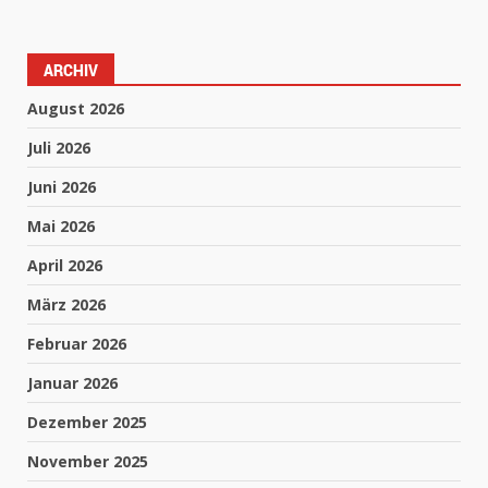
ARCHIV
August 2026
Juli 2026
Juni 2026
Mai 2026
April 2026
März 2026
Februar 2026
Januar 2026
Dezember 2025
November 2025