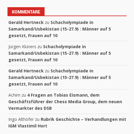
KOMMENTARE
Gerald Hertneck
zu
Schacholympiade in
Samarkand/Usbekistan (15-27.9) : Männer auf 5
gesetzt, Frauen auf 10
Jürgen Klüners
zu
Schacholympiade in
Samarkand/Usbekistan (15-27.9) : Männer auf 5
gesetzt, Frauen auf 10
Gerald Hertneck
zu
Schacholympiade in
Samarkand/Usbekistan (15-27.9) : Männer auf 5
gesetzt, Frauen auf 10
Achim
zu
4 Fragen an Tobias Eismann, dem
Geschäftsführer der Chess Media Group, dem neuen
Vermarkter des DSB
Ingo Althöfer
zu
Rubrik Geschichte – Verhandlungen mit
IGM Vlastimil Hort