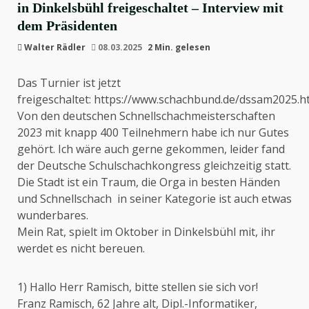
in Dinkelsbühl freigeschaltet – Interview mit
dem Präsidenten
Walter Rädler
08.03.2025
2 Min. gelesen
Das Turnier ist jetzt
freigeschaltet:
https://www.schachbund.de/dssam2025.h
Von den deutschen Schnellschachmeisterschaften
2023 mit knapp 400 Teilnehmern habe ich nur Gutes
gehört. Ich wäre auch gerne gekommen, leider fand
der Deutsche Schulschachkongress gleichzeitig statt.
Die Stadt ist ein Traum, die Orga in besten Händen
und Schnellschach in seiner Kategorie ist auch etwas
wunderbares.
Mein Rat, spielt im Oktober in Dinkelsbühl mit, ihr
werdet es nicht bereuen.
1) Hallo Herr Ramisch, bitte stellen sie sich vor!
Franz Ramisch, 62 Jahre alt, Dipl.-Informatiker,