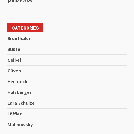
Januar 2025
CATEGORIES
Brunthaler
Busse
Geibel
Güven
Hertneck
Holzberger
Lara Schulze
Löffler
Malinowsky