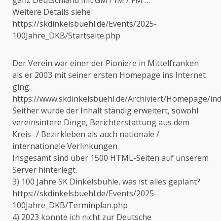
ganz Deutschland mit GM / IM / FM …
Weitere Details siehe
https://skdinkelsbuehl.de/Events/2025-
100Jahre_DKB/Startseite.php
Der Verein war einer der Pioniere in Mittelfranken
als er 2003 mit seiner ersten Homepage ins Internet
ging.
https://www.skdinkelsbuehl.de/Archiviert/Homepage/in
Seither wurde der Inhalt ständig erweitert, sowohl
vereinsintere Dinge, Berichterstattung aus dem
Kreis- / Bezirkleben als auch nationale /
internationale Verlinkungen.
Insgesamt sind über 1500 HTML-Seiten auf unserem
Server hinterlegt.
3) 100 Jahre SK Dinkelsbühle, was ist alles geplant?
https://skdinkelsbuehl.de/Events/2025-
100Jahre_DKB/Terminplan.php
4) 2023 konnte ich nicht zur Deutsche