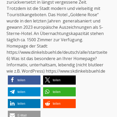
zurückversetzt in längst vergessene Zeit.
Trotzdem ist die Stadt modern und vielseitig mit
Touristikangeboten. Das Hotel „Goldene Rose“
wurde in den letzten Jahren generalsaniert und
gewann 2023 europäische Auszeichnungen als 5-
Sterne-Hotel. An Übernachtungskapazität stehen
täglich ca. 1500 Zimmer zur Verfügung.
Homepage der Stadt:
https://www.dinkelsbuehl.de/deutsch/alle/startseite
6) Was ist das besondere an Ihrer Homepage?
Informativ, unterhaltsam, lebendig (nicht blutleer
wie z.B. WordPress)
https://www.skdinkelsbuehl.de
teilen
teilen
teilen
teilen
teilen
teilen
E-Mail