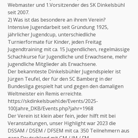
Webmaster und 1.Vorsitzender des SK Dinkelsbühl
seit 2007.
2) Was ist das besondere an ihrem Verein?
Intensive Jugendarbeit seit Gründung 1925,
jährlicher Jugendcup, unterschiedliche
Turnierformate für Kinder, jeden Freitag
Jugendtraining mit ca. 15 Jugendlichen, regelmässige
Schachkurse für Jugendliche und Erwachsene, mehr
jugendliche Mitglieder als Erwachsene.
Der bekannteste Dinkelsbühler Jugendspieler ist
Jürgen Teufel, der für den SC Bamberg in der
Bundesliga gespielt hat und gegen den damaligen
Weltmeister ein Remis erreichte.
https://skdinkelsbuehl.de/Events/2025-
100Jahre_DKB/Events.php?jahr=1968
Der Verein ist klein aber fein, jeder hilft mit bei
Veranstaltungen, unser Highlight war 2023 die
DSSAM / DSEM / DFSEM mit ca. 350 Teilnehmern aus