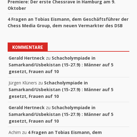
Premiere: Der erste Chessrave in Hamburg am 9.
Oktober
4 Fragen an Tobias Eismann, dem Geschäftsführer der
Chess Media Group, dem neuen Vermarkter des DSB
KOMMENTARE
Gerald Hertneck
zu
Schacholympiade in
Samarkand/Usbekistan (15-27.9) : Männer auf 5
gesetzt, Frauen auf 10
Jürgen Klüners
zu
Schacholympiade in
Samarkand/Usbekistan (15-27.9) : Männer auf 5
gesetzt, Frauen auf 10
Gerald Hertneck
zu
Schacholympiade in
Samarkand/Usbekistan (15-27.9) : Männer auf 5
gesetzt, Frauen auf 10
Achim
zu
4 Fragen an Tobias Eismann, dem