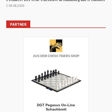
06.08.2026
PARTNER
AUS DEM CHESS TIGERS SHOP
DGT Pegasus On-Line
Schachbrett