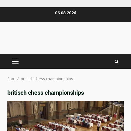
Zum
06.08.2026
Inhalt
springen
PRIMÄRES
MENÜ
Start
britisch chess championships
britisch chess championships