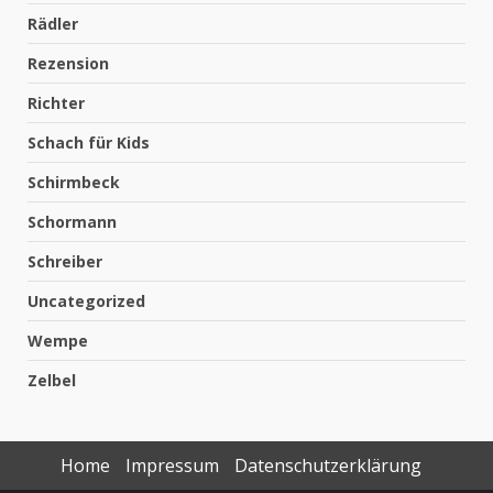
Rädler
Rezension
Richter
Schach für Kids
Schirmbeck
Schormann
Schreiber
Uncategorized
Wempe
Zelbel
Home
Impressum
Datenschutzerklärung