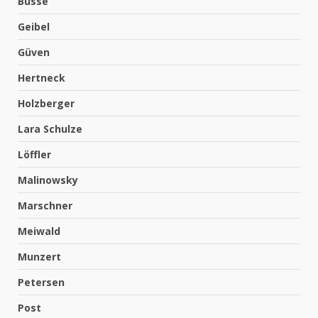
Busse
Geibel
Güven
Hertneck
Holzberger
Lara Schulze
Löffler
Malinowsky
Marschner
Meiwald
Munzert
Petersen
Post