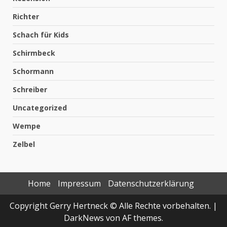
Richter
Schach für Kids
Schirmbeck
Schormann
Schreiber
Uncategorized
Wempe
Zelbel
Home
Impressum
Datenschutzerklärung
Copyright Gerry Hertneck © Alle Rechte vorbehalten.
|
DarkNews
von AF themes.