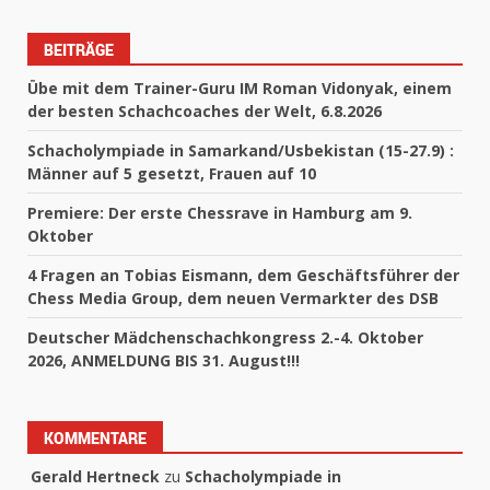
BEITRÄGE
Übe mit dem Trainer-Guru IM Roman Vidonyak, einem
der besten Schachcoaches der Welt, 6.8.2026
Schacholympiade in Samarkand/Usbekistan (15-27.9) :
Männer auf 5 gesetzt, Frauen auf 10
Premiere: Der erste Chessrave in Hamburg am 9.
Oktober
4 Fragen an Tobias Eismann, dem Geschäftsführer der
Chess Media Group, dem neuen Vermarkter des DSB
Deutscher Mädchenschachkongress 2.-4. Oktober
2026, ANMELDUNG BIS 31. August!!!
KOMMENTARE
Gerald Hertneck
zu
Schacholympiade in