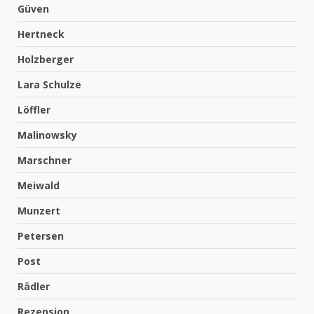
Güven
Hertneck
Holzberger
Lara Schulze
Löffler
Malinowsky
Marschner
Meiwald
Munzert
Petersen
Post
Rädler
Rezension