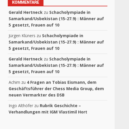
KOMMENTARE
Gerald Hertneck
zu
Schacholympiade in
Samarkand/Usbekistan (15-27.9) : Männer auf
5 gesetzt, Frauen auf 10
Jürgen Klüners
zu
Schacholympiade in
Samarkand/Usbekistan (15-27.9) : Männer auf
5 gesetzt, Frauen auf 10
Gerald Hertneck
zu
Schacholympiade in
Samarkand/Usbekistan (15-27.9) : Männer auf
5 gesetzt, Frauen auf 10
Achim
zu
4 Fragen an Tobias Eismann, dem
Geschäftsführer der Chess Media Group, dem
neuen Vermarkter des DSB
Ingo Althöfer
zu
Rubrik Geschichte –
Verhandlungen mit IGM Vlastimil Hort