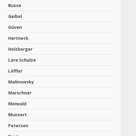
Busse
Geibel
Güven
Hertneck
Holzberger
Lara Schulze
Löffler
Malinowsky
Marschner
Meiwald
Munzert
Petersen