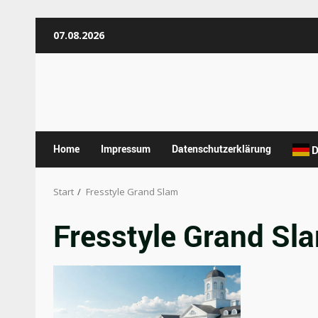
Zum
07.08.2026
Inhalt
springen
Home
Impressum
Datenschutzerklärung
D
Start
Fresstyle Grand Slam
Fresstyle Grand Sl