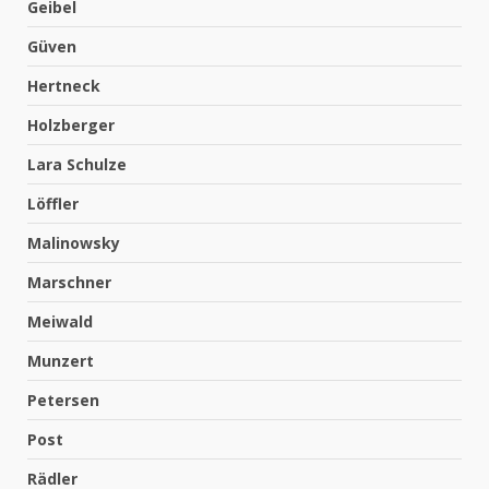
Geibel
Güven
Hertneck
Holzberger
Lara Schulze
Löffler
Malinowsky
Marschner
Meiwald
Munzert
Petersen
Post
Rädler