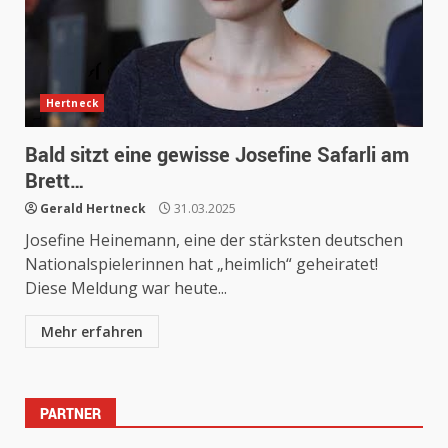
Hertneck
Bald sitzt eine gewisse Josefine Safarli am
Brett…
Gerald Hertneck
31.03.2025
Josefine Heinemann, eine der stärksten deutschen
Nationalspielerinnen hat „heimlich“ geheiratet!
Diese Meldung war heute...
Mehr erfahren
PARTNER