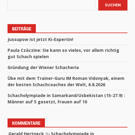
SUCHEN
BEITRÄGE
Jussupow ist jetzt Ki-Expertin!
Paula Czäczine: Sie kann so vieles, vor allem richtig
gut Schach spielen
Gründung der Wiener Schacheria
Übe mit dem Trainer-Guru IM Roman Vidonyak, einem
der besten Schachcoaches der Welt, 6.8.2026
Schacholympiade in Samarkand/Usbekistan (15-27.9) :
Männer auf 5 gesetzt, Frauen auf 10
KOMMENTARE
Gerald Hertneck
zu
Schacholympiade in