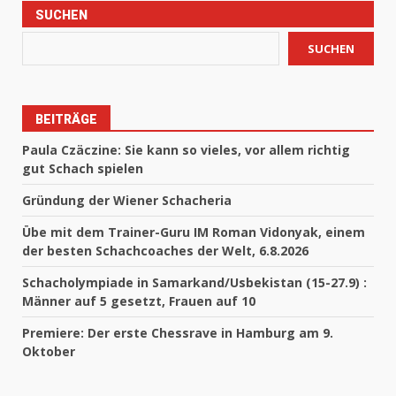
SUCHEN
SUCHEN
BEITRÄGE
Paula Czäczine: Sie kann so vieles, vor allem richtig
gut Schach spielen
Gründung der Wiener Schacheria
Übe mit dem Trainer-Guru IM Roman Vidonyak, einem
der besten Schachcoaches der Welt, 6.8.2026
Schacholympiade in Samarkand/Usbekistan (15-27.9) :
Männer auf 5 gesetzt, Frauen auf 10
Premiere: Der erste Chessrave in Hamburg am 9.
Oktober