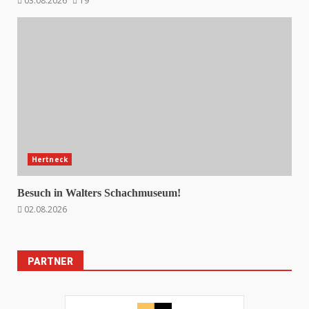
03.08.2026
19
Hertneck
Besuch in Walters Schachmuseum!
02.08.2026
PARTNER