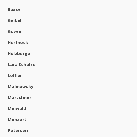
Busse
Geibel
Güven
Hertneck
Holzberger
Lara Schulze
Löffler
Malinowsky
Marschner
Meiwald
Munzert
Petersen