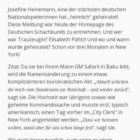
Josefine Heinemann, eine der stärksten deutschen
Nationalspielerinnen hat „heimlich“ geheiratet!
Diese Meldung war heute der Homepage des
Deutschen Schachbunds zu entnehmen. Und wer
war Trauzeugin? Elisabeth Pähtz! Und wo und wann
wurde geheiratet? Schon vor drei Monaten in New
York!
Zitat: Da sie bei ihrem Mann GM Safarli in Baku lebt,
wird die Namensänderung zu einem etwas
komplizierteren bürokratischen Akt. „
Aktuell schicken
“,
die mich vom Standesamt zur Botschaft – und wieder zurück
sagt sie. Die Hochzeit war übrigens sowas wie
geheime Kommandosache und musste erst, typisch
amerikanisch, einen Tag vorher im „City Clerk“ in
New York angemeldet werden. „
Dass wir heiraten
“, sagt sie.
wollen, stand aber für uns schon lange fest