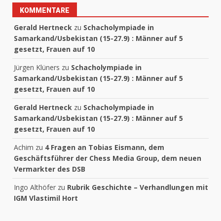
KOMMENTARE
Gerald Hertneck
zu
Schacholympiade in
Samarkand/Usbekistan (15-27.9) : Männer auf 5
gesetzt, Frauen auf 10
Jürgen Klüners
zu
Schacholympiade in
Samarkand/Usbekistan (15-27.9) : Männer auf 5
gesetzt, Frauen auf 10
Gerald Hertneck
zu
Schacholympiade in
Samarkand/Usbekistan (15-27.9) : Männer auf 5
gesetzt, Frauen auf 10
Achim
zu
4 Fragen an Tobias Eismann, dem
Geschäftsführer der Chess Media Group, dem neuen
Vermarkter des DSB
Ingo Althöfer
zu
Rubrik Geschichte – Verhandlungen mit
IGM Vlastimil Hort