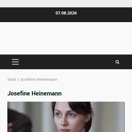
Zum
07.08.2026
Inhalt
springen
PRIMÄRES
MENÜ
Start
Josefine Heinemann
Josefine Heinemann