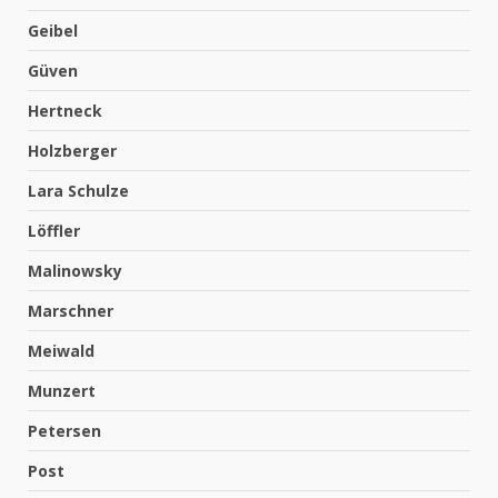
Geibel
Güven
Hertneck
Holzberger
Lara Schulze
Löffler
Malinowsky
Marschner
Meiwald
Munzert
Petersen
Post