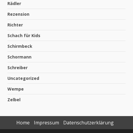
Rädler
Rezension
Richter
Schach für Kids
Schirmbeck
Schormann
Schreiber
Uncategorized
Wempe
Zelbel
Home
Impressum
Datenschutzerklärung