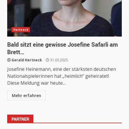
Hertneck
Bald sitzt eine gewisse Josefine Safarli am
Brett…
Gerald Hertneck
31.03.2025
Josefine Heinemann, eine der stärksten deutschen
Nationalspielerinnen hat „heimlich“ geheiratet!
Diese Meldung war heute...
Mehr erfahren
PARTNER