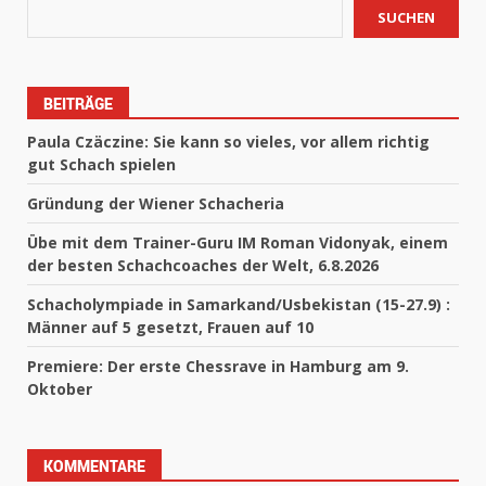
SUCHEN
BEITRÄGE
Paula Czäczine: Sie kann so vieles, vor allem richtig
gut Schach spielen
Gründung der Wiener Schacheria
Übe mit dem Trainer-Guru IM Roman Vidonyak, einem
der besten Schachcoaches der Welt, 6.8.2026
Schacholympiade in Samarkand/Usbekistan (15-27.9) :
Männer auf 5 gesetzt, Frauen auf 10
Premiere: Der erste Chessrave in Hamburg am 9.
Oktober
KOMMENTARE