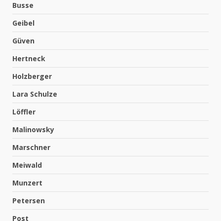
Busse
Geibel
Güven
Hertneck
Holzberger
Lara Schulze
Löffler
Malinowsky
Marschner
Meiwald
Munzert
Petersen
Post