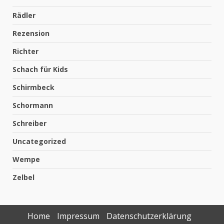
Rädler
Rezension
Richter
Schach für Kids
Schirmbeck
Schormann
Schreiber
Uncategorized
Wempe
Zelbel
Home
Impressum
Datenschutzerklärung