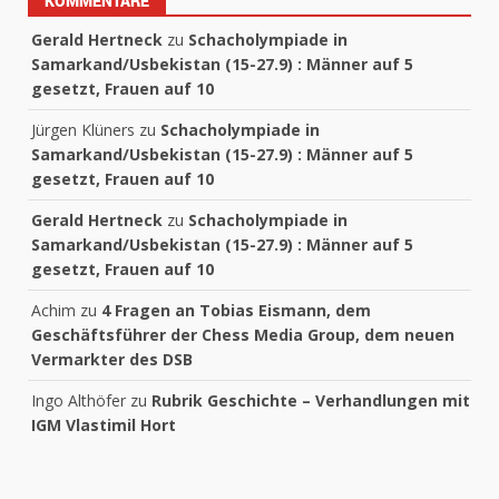
KOMMENTARE
Gerald Hertneck
zu
Schacholympiade in
Samarkand/Usbekistan (15-27.9) : Männer auf 5
gesetzt, Frauen auf 10
Jürgen Klüners
zu
Schacholympiade in
Samarkand/Usbekistan (15-27.9) : Männer auf 5
gesetzt, Frauen auf 10
Gerald Hertneck
zu
Schacholympiade in
Samarkand/Usbekistan (15-27.9) : Männer auf 5
gesetzt, Frauen auf 10
Achim
zu
4 Fragen an Tobias Eismann, dem
Geschäftsführer der Chess Media Group, dem neuen
Vermarkter des DSB
Ingo Althöfer
zu
Rubrik Geschichte – Verhandlungen mit
IGM Vlastimil Hort