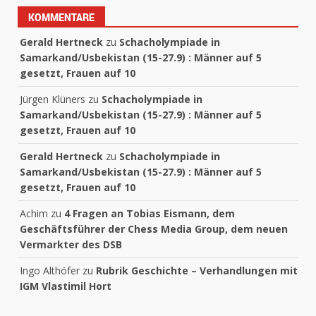
KOMMENTARE
Gerald Hertneck
zu
Schacholympiade in
Samarkand/Usbekistan (15-27.9) : Männer auf 5
gesetzt, Frauen auf 10
Jürgen Klüners
zu
Schacholympiade in
Samarkand/Usbekistan (15-27.9) : Männer auf 5
gesetzt, Frauen auf 10
Gerald Hertneck
zu
Schacholympiade in
Samarkand/Usbekistan (15-27.9) : Männer auf 5
gesetzt, Frauen auf 10
Achim
zu
4 Fragen an Tobias Eismann, dem
Geschäftsführer der Chess Media Group, dem neuen
Vermarkter des DSB
Ingo Althöfer
zu
Rubrik Geschichte – Verhandlungen mit
IGM Vlastimil Hort