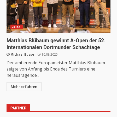
Zelbel
Matthias Blübaum gewinnt A-Open der 52.
Internationalen Dortmunder Schachtage
Michael Busse
10.08.2025
Der amtierende Europameister Matthias Blübaum
zeigte von Anfang bis Ende des Turniers eine
herausragende...
Mehr erfahren
PARTNER