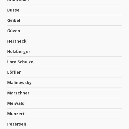
Busse
Geibel
Güven
Hertneck
Holzberger
Lara Schulze
Löffler
Malinowsky
Marschner
Meiwald
Munzert
Petersen