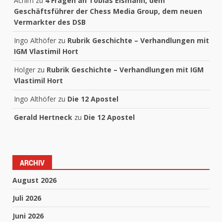
Achim
zu
4 Fragen an Tobias Eismann, dem
Geschäftsführer der Chess Media Group, dem neuen
Vermarkter des DSB
Ingo Althöfer
zu
Rubrik Geschichte – Verhandlungen mit
IGM Vlastimil Hort
Holger
zu
Rubrik Geschichte – Verhandlungen mit IGM
Vlastimil Hort
Ingo Althöfer
zu
Die 12 Apostel
Gerald Hertneck
zu
Die 12 Apostel
ARCHIV
August 2026
Juli 2026
Juni 2026