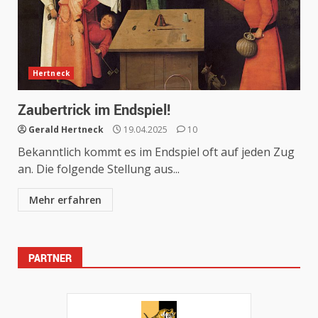
Hertneck
Zaubertrick im Endspiel!
Gerald Hertneck
19.04.2025
10
Bekanntlich kommt es im Endspiel oft auf jeden Zug
an. Die folgende Stellung aus...
Mehr erfahren
PARTNER