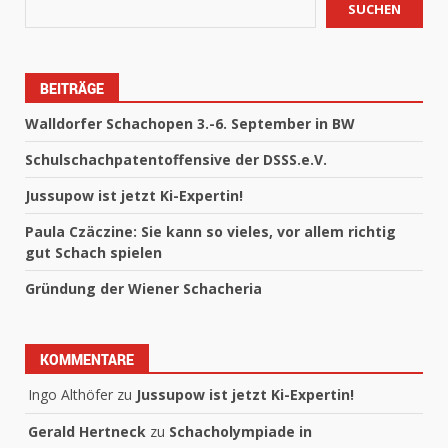
SUCHEN
BEITRÄGE
Walldorfer Schachopen 3.-6. September in BW
Schulschachpatentoffensive der DSSS.e.V.
Jussupow ist jetzt Ki-Expertin!
Paula Czäczine: Sie kann so vieles, vor allem richtig
gut Schach spielen
Gründung der Wiener Schacheria
KOMMENTARE
Ingo Althöfer
zu
Jussupow ist jetzt Ki-Expertin!
Gerald Hertneck
zu
Schacholympiade in