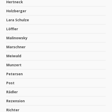
Hertneck
Holzberger
Lara Schulze
Löffler
Malinowsky
Marschner
Meiwald
Munzert
Petersen
Post
Rädler
Rezension
Richter