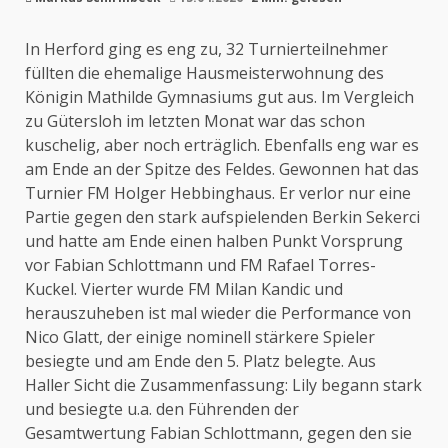
In Herford ging es eng zu, 32 Turnierteilnehmer
füllten die ehemalige Hausmeisterwohnung des
Königin Mathilde Gymnasiums gut aus. Im Vergleich
zu Gütersloh im letzten Monat war das schon
kuschelig, aber noch erträglich. Ebenfalls eng war es
am Ende an der Spitze des Feldes. Gewonnen hat das
Turnier FM Holger Hebbinghaus. Er verlor nur eine
Partie gegen den stark aufspielenden Berkin Sekerci
und hatte am Ende einen halben Punkt Vorsprung
vor Fabian Schlottmann und FM Rafael Torres-
Kuckel. Vierter wurde FM Milan Kandic und
herauszuheben ist mal wieder die Performance von
Nico Glatt, der einige nominell stärkere Spieler
besiegte und am Ende den 5. Platz belegte. Aus
Haller Sicht die Zusammenfassung: Lily begann stark
und besiegte u.a. den Führenden der
Gesamtwertung Fabian Schlottmann, gegen den sie