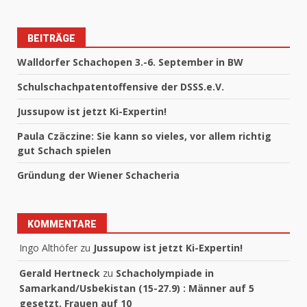
BEITRÄGE
Walldorfer Schachopen 3.-6. September in BW
Schulschachpatentoffensive der DSSS.e.V.
Jussupow ist jetzt Ki-Expertin!
Paula Czäczine: Sie kann so vieles, vor allem richtig
gut Schach spielen
Gründung der Wiener Schacheria
KOMMENTARE
Ingo Althöfer
zu
Jussupow ist jetzt Ki-Expertin!
Gerald Hertneck
zu
Schacholympiade in
Samarkand/Usbekistan (15-27.9) : Männer auf 5
gesetzt, Frauen auf 10