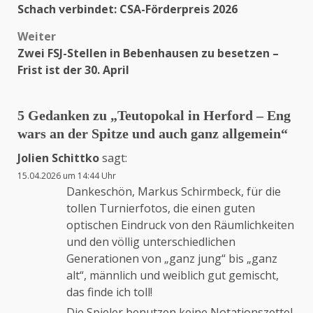
Schach verbindet: CSA-Förderpreis 2026
Weiter
Zwei FSJ-Stellen in Bebenhausen zu besetzen –
Frist ist der 30. April
5 Gedanken zu „
Teutopokal in Herford – Eng
wars an der Spitze und auch ganz allgemein
“
Jolien Schittko
sagt:
15.04.2026 um 14:44 Uhr
Dankeschön, Markus Schirmbeck, für die
tollen Turnierfotos, die einen guten
optischen Eindruck von den Räumlichkeiten
und den völlig unterschiedlichen
Generationen von „ganz jung“ bis „ganz
alt“, männlich und weiblich gut gemischt,
das finde ich toll!
Die Spieler benutzen keine Notationszettel