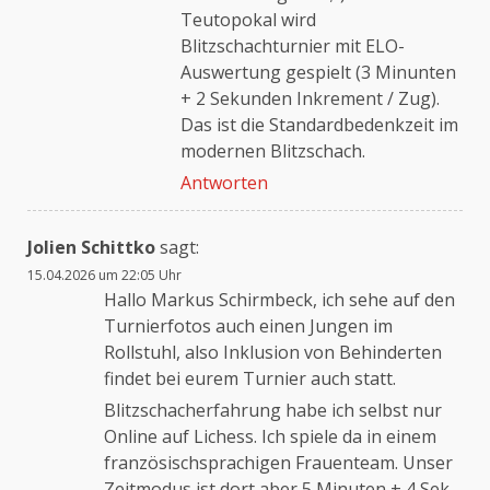
Teutopokal wird
Blitzschachturnier mit ELO-
Auswertung gespielt (3 Minunten
+ 2 Sekunden Inkrement / Zug).
Das ist die Standardbedenkzeit im
modernen Blitzschach.
Antworten
Jolien Schittko
sagt:
15.04.2026 um 22:05 Uhr
Hallo Markus Schirmbeck, ich sehe auf den
Turnierfotos auch einen Jungen im
Rollstuhl, also Inklusion von Behinderten
findet bei eurem Turnier auch statt.
Blitzschacherfahrung habe ich selbst nur
Online auf Lichess. Ich spiele da in einem
französischsprachigen Frauenteam. Unser
Zeitmodus ist dort aber 5 Minuten + 4 Sek