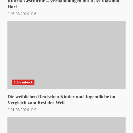
Rubrik Geschichte – Verhandlungen mit IGM Vlastimil
Hort
05.08.2026
6
Schirmbeck
Die weiblichen Deutschen Kinder und Jugendliche im
Vergleich zum Rest der Welt
01.08.2026
9