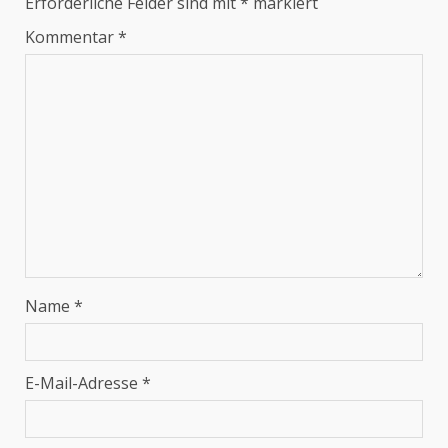
Erforderliche Felder sind mit
*
markiert
Kommentar
*
Name
*
E-Mail-Adresse
*