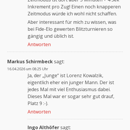
Inkrement pro Zug! Einen noch knapperen
Zeitmodus würde ich wohl nicht schaffen.
Aber interessant für mich zu wissen, was
bei Fide-Elo gewerten Blitzturnieren so
gängig und üblich ist.
Antworten
Markus Schirmbeck
sagt:
16.04.2026 um 08:25 Uhr
Ja, der „Junge“ ist Lorenz Kowalzik,
eigentlich eher ein junger Mann. Der ist
jedes Mal mit viel Enthusiasmus dabei.
Dieses Mal war er sogar sehr gut drauf,
Platz 9 :-).
Antworten
Ingo Althöfer
sagt: