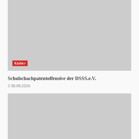
Rädler
Schulschachpatentoffensive der DSSS.e.V.
08.08.2026