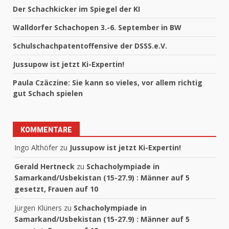
Der Schachkicker im Spiegel der KI
Walldorfer Schachopen 3.-6. September in BW
Schulschachpatentoffensive der DSSS.e.V.
Jussupow ist jetzt Ki-Expertin!
Paula Czäczine: Sie kann so vieles, vor allem richtig
gut Schach spielen
KOMMENTARE
Ingo Althöfer
zu
Jussupow ist jetzt Ki-Expertin!
Gerald Hertneck
zu
Schacholympiade in
Samarkand/Usbekistan (15-27.9) : Männer auf 5
gesetzt, Frauen auf 10
Jürgen Klüners
zu
Schacholympiade in
Samarkand/Usbekistan (15-27.9) : Männer auf 5