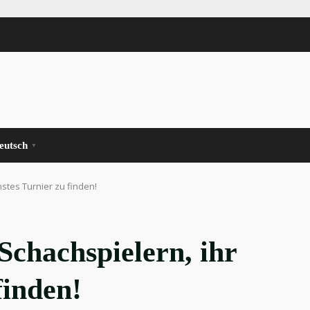
eutsch
▼
stes Turnier zu finden!
Schachspielern, ihr
finden!