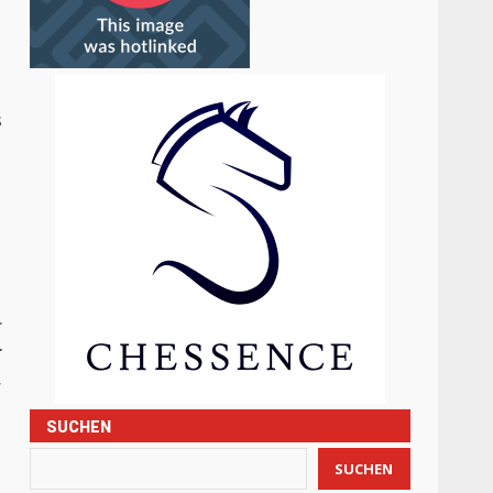
s
r
r
,
SUCHEN
SUCHEN