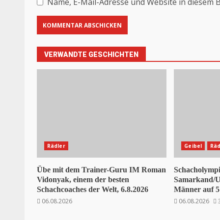
Name, E-Mail-Adresse und Website in diesem 
VERWANDTE GESCHICHTEN
Rädler
Geibel
Räd
Übe mit dem Trainer-Guru IM Roman
Schacholympi
Vidonyak, einem der besten
Samarkand/Us
Schachcoaches der Welt, 6.8.2026
Männer auf 5 
06.08.2026
06.08.2026