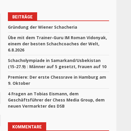
BEITRÄGE
Gründung der Wiener Schacheria
Übe mit dem Trainer-Guru IM Roman Vidonyak,
einem der besten Schachcoaches der Welt,
6.8.2026
Schacholympiade in Samarkand/Usbekistan
(15-27.9) : Männer auf 5 gesetzt, Frauen auf 10
Premiere: Der erste Chessrave in Hamburg am
9. Oktober
4 Fragen an Tobias Eismann, dem
Geschäftsführer der Chess Media Group, dem
neuen Vermarkter des DSB
KOMMENTARE