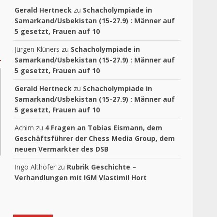
Gerald Hertneck
zu
Schacholympiade in
Samarkand/Usbekistan (15-27.9) : Männer auf
5 gesetzt, Frauen auf 10
Jürgen Klüners
zu
Schacholympiade in
Samarkand/Usbekistan (15-27.9) : Männer auf
5 gesetzt, Frauen auf 10
Gerald Hertneck
zu
Schacholympiade in
Samarkand/Usbekistan (15-27.9) : Männer auf
5 gesetzt, Frauen auf 10
Achim
zu
4 Fragen an Tobias Eismann, dem
Geschäftsführer der Chess Media Group, dem
neuen Vermarkter des DSB
Ingo Althöfer
zu
Rubrik Geschichte –
Verhandlungen mit IGM Vlastimil Hort