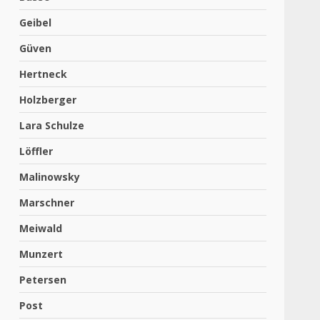
Geibel
Güven
Hertneck
Holzberger
Lara Schulze
Löffler
Malinowsky
Marschner
Meiwald
Munzert
Petersen
Post