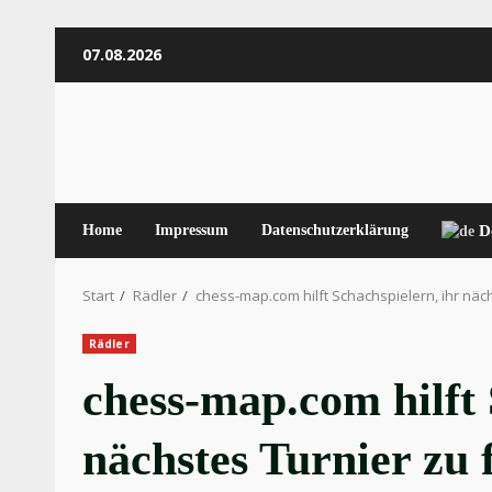
Zum
07.08.2026
Inhalt
springen
Home
Impressum
Datenschutzerklärung
D
Start
Rädler
chess-map.com hilft Schachspielern, ihr näch
Rädler
chess-map.com hilft 
nächstes Turnier zu 