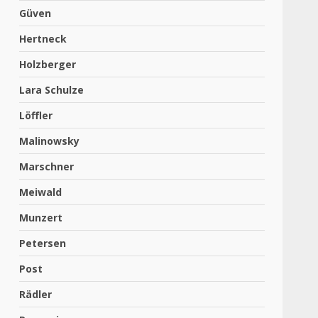
Güven
Hertneck
Holzberger
Lara Schulze
Löffler
Malinowsky
Marschner
Meiwald
Munzert
Petersen
Post
Rädler