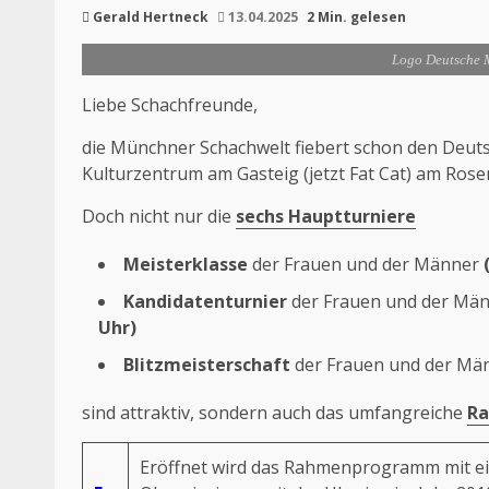
Gerald Hertneck
13.04.2025
2 Min. gelesen
Logo Deutsche 
Liebe Schachfreunde,
die Münchner Schachwelt fiebert schon den Deuts
Kulturzentrum am Gasteig (jetzt Fat Cat) am Ros
Doch nicht nur die
sechs Hauptturniere
Meisterklasse
der Frauen und der Männer
Kandidatenturnier
der Frauen und der Mä
Uhr)
Blitzmeisterschaft
der Frauen und der Mä
sind attraktiv, sondern auch das umfangreiche
R
Eröffnet wird das Rahmenprogramm mit 