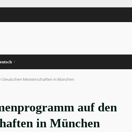
eutsch
▼
 Deutschen Meisterschaften in München
menprogramm auf den
chaften in München