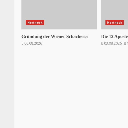
Hertneck
Hertneck
Gründung der Wiener Schacheria
Die 12 Aposte
06.08.2026
03.08.2026