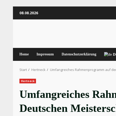
Zum
08.08.2026
Inhalt
springen
Home
Impressum
Datenschutzerklärung
D
Start
Hertneck
Umfangreiches Rahmenprogramm auf den
Hertneck
Umfangreiches Rah
Deutschen Meisters