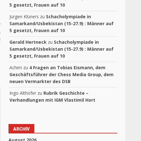
5 gesetzt, Frauen auf 10
Jürgen Klüners
zu
Schacholympiade in
Samarkand/Usbekistan (15-27.9) : Männer auf
r
5 gesetzt, Frauen auf 10
-
!
Gerald Hertneck
zu
Schacholympiade in
Samarkand/Usbekistan (15-27.9) : Männer auf
5 gesetzt, Frauen auf 10
Achim
zu
4 Fragen an Tobias Eismann, dem
Geschäftsführer der Chess Media Group, dem
neuen Vermarkter des DSB
Ingo Althöfer
zu
Rubrik Geschichte –
Verhandlungen mit IGM Vlastimil Hort
ARCHIV
August 2026