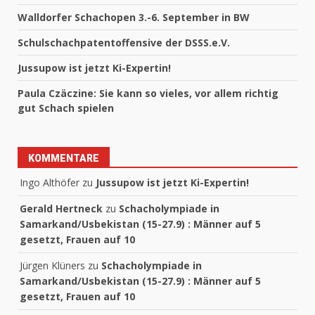
Walldorfer Schachopen 3.-6. September in BW
Schulschachpatentoffensive der DSSS.e.V.
Jussupow ist jetzt Ki-Expertin!
Paula Czäczine: Sie kann so vieles, vor allem richtig
gut Schach spielen
KOMMENTARE
Ingo Althöfer
zu
Jussupow ist jetzt Ki-Expertin!
Gerald Hertneck
zu
Schacholympiade in
Samarkand/Usbekistan (15-27.9) : Männer auf 5
gesetzt, Frauen auf 10
Jürgen Klüners
zu
Schacholympiade in
Samarkand/Usbekistan (15-27.9) : Männer auf 5
gesetzt, Frauen auf 10