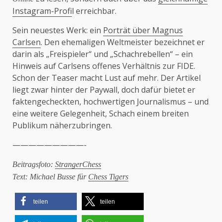
Instagram-Profi
l erreichbar.
Sein neuestes Werk: ein
Porträt über Magnus
Carlsen
. Den ehemaligen Weltmeister bezeichnet er
darin als „Freispieler“ und „Schachrebellen“ – ein
Hinweis auf Carlsens offenes Verhältnis zur FIDE.
Schon der Teaser macht Lust auf mehr. Der Artikel
liegt zwar hinter der Paywall, doch dafür bietet er
faktengecheckten, hochwertigen Journalismus – und
eine weitere Gelegenheit, Schach einem breiten
Publikum näherzubringen.
—————————-
Beitragsfoto:
StrangerChess
Text: Michael Busse für
Chess Tigers
teilen
teilen