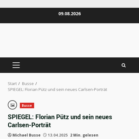
Zum
09.08.2026
Inhalt
springen
PRIMÄRES
MENÜ
Start
Busse
SPIEGEL: Florian Pütz und sein neues Carlsen-Porträt
Busse
SPIEGEL: Florian Pütz und sein neues
Carlsen-Porträt
Michael Busse
13.04.2025
2 Min. gelesen