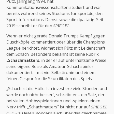
Pütz, Jahrgang 1994, hat
Kommunikationswissenschaften studiert und war
bereits während seines Studiums für sport.de, den
Sport-Informations-Dienst sowie die dpa tätig. Seit
2019 schreibt er für den
.
SPIEGEL
Wenn er nicht gerade
Donald Trumps Kampf gegen
Duschköpfe
kommentiert oder über die Champions
League berichtet, widmet sich Pütz mit Leidenschaft
dem Schach. Besonders bekannt ist seine
Rubrik
„
Schachmatters
, in der er auf unterhaltsame Weise
seine eigene Reise als Amateur-Schachspieler
dokumentiert – mit viel Selbstironie und einem
feinen Gespür für die Skurrilitäten des Spiels.
„Schach ist die Hölle. Ich investiere viele Stunden und
werde doch nicht besser“, schreibt er – ein Satz, der
bei vielen Hobbyspielerinnen und -spielern einen
Nerv trifft. „Schachmatters“ ist nicht nur auf
SPIEGEL
zu lesen, sondern auch über das
gleichnamige
Online