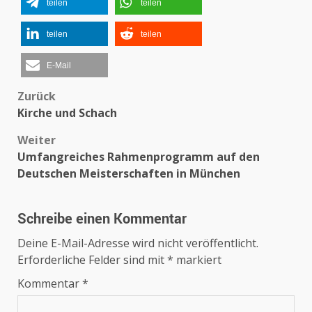
teilen
teilen
teilen
teilen
E-Mail
Beitragsnavigation
Zurück
Kirche und Schach
Weiter
Umfangreiches Rahmenprogramm auf den
Deutschen Meisterschaften in München
Schreibe einen Kommentar
Deine E-Mail-Adresse wird nicht veröffentlicht.
Erforderliche Felder sind mit
*
markiert
Kommentar
*