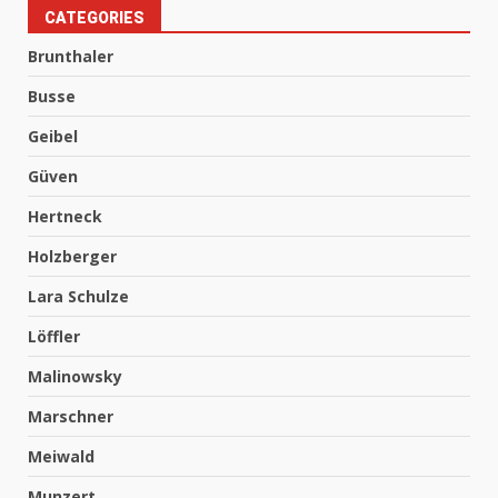
CATEGORIES
Brunthaler
Busse
Geibel
Güven
Hertneck
Holzberger
Lara Schulze
Löffler
Malinowsky
Marschner
Meiwald
Munzert