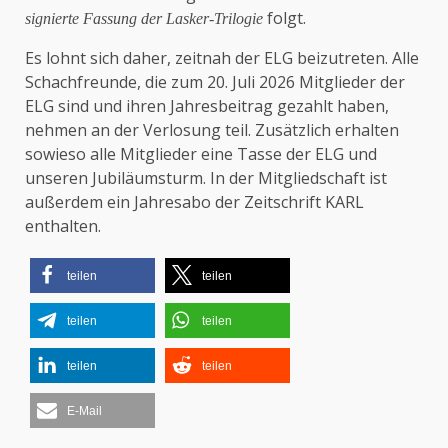
folgt.
signierte Fassung der Lasker-Trilogie
Es lohnt sich daher, zeitnah der ELG beizutreten. Alle
Schachfreunde, die zum 20. Juli 2026 Mitglieder der
ELG sind und ihren Jahresbeitrag gezahlt haben,
nehmen an der Verlosung teil. Zusätzlich erhalten
sowieso alle Mitglieder eine Tasse der ELG und
unseren Jubiläumsturm. In der Mitgliedschaft ist
außerdem ein Jahresabo der Zeitschrift KARL
enthalten.
teilen
teilen
teilen
teilen
teilen
teilen
E-Mail