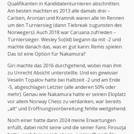
Qualifikanten in Kandidatenturnieren abschnitten.
Am besten machten es 2013 alle damals drei –
Carlsen, Aronian und Kramnik waren alle im Rennen
um den Turniersieg (dann Tiebreak zugunsten des
Norwegers). Auch 2018 war Caruana zufrieden –
Turniersieger. Wesley So(lid) begann da mit -2 und
machte danach das, was er gut kann: Remis spielen.
Das ist eine Option für Nakamura?
Giri machte das 2016 durchgehend, wobei man ihm
zu Unrecht Absicht unterstellte. Und ein gewisser
Veselin Topalov hatte bei Halbzeit -2 und am Ende
-5, abgeschlagen Letzter (alle anderen 50% oder
mehr). Genau wie Nakamura hatte er seinen Eloplatz
vor allem Norway Chess zu verdanken, war bereits
„alt“ und Eröffnungsvorbereitung fehlte weitgehend.
Noch einer hatte dann 2024 meine Erwartungen
erfüllt, dabei nicht seine und die seiner Fans: Firouzja