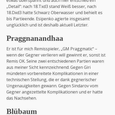
etwas überspannt und auch hier entschied ein
„Detail“: nach 18.Txd3 stand Weiß besser, nach
18.Dxd3 hatte Schwarz Oberwasser und behielt es
bis Partieende. Esipenko agierte insgesamt
unglücklich und ist deshalb aktuell Letzter.
Praggnanandhaa
Er ist für mich Remisspieler, „GM Praggmatic“ –
wenn der Gegner verlieren will gewinnt er, sonst ist
Remis OK. Seine zwei entschiedenen Partien waren
aus meiner Sicht kennzeichnend: Gegen Giri
mündeten vorbereitete Komplikationen in einer
technischen Stellung, die er dank gegnerischer
Ungenauigkeiten gewann. Gegen Sindarov vom
Gegner angezettelte Komplikationen und er hatte
das Nachsehen.
Blübaum