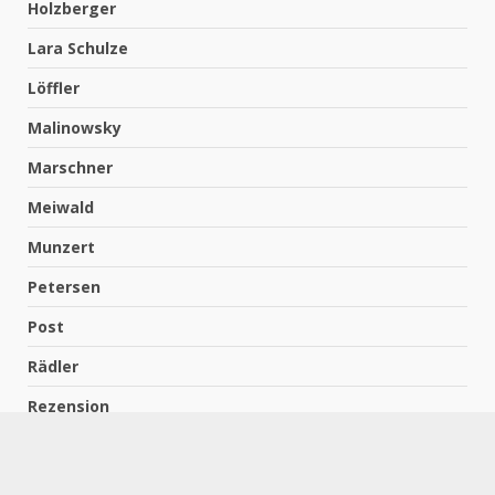
Holzberger
Lara Schulze
Löffler
Malinowsky
Marschner
Meiwald
Munzert
Petersen
Post
Rädler
Rezension
Richter
Schach für Kids