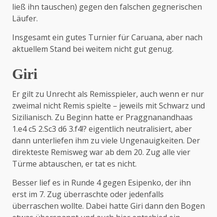
ließ ihn tauschen) gegen den falschen gegnerischen
Läufer.
Insgesamt ein gutes Turnier für Caruana, aber nach
aktuellem Stand bei weitem nicht gut genug.
Giri
Er gilt zu Unrecht als Remisspieler, auch wenn er nur
zweimal nicht Remis spielte – jeweils mit Schwarz und
Sizilianisch. Zu Beginn hatte er Praggnanandhaas
1.e4 c5 2.Sc3 d6 3.f4!? eigentlich neutralisiert, aber
dann unterliefen ihm zu viele Ungenauigkeiten. Der
direkteste Remisweg war ab dem 20. Zug alle vier
Türme abtauschen, er tat es nicht.
Besser lief es in Runde 4 gegen Esipenko, der ihn
erst im 7. Zug überraschte oder jedenfalls
überraschen wollte. Dabei hatte Giri dann den Bogen