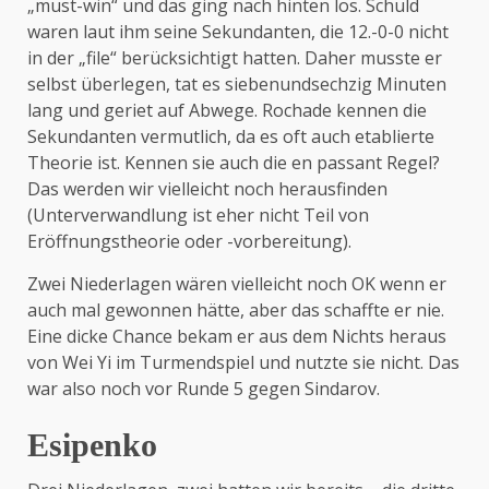
„must-win“ und das ging nach hinten los. Schuld
waren laut ihm seine Sekundanten, die 12.-0-0 nicht
in der „file“ berücksichtigt hatten. Daher musste er
selbst überlegen, tat es siebenundsechzig Minuten
lang und geriet auf Abwege. Rochade kennen die
Sekundanten vermutlich, da es oft auch etablierte
Theorie ist. Kennen sie auch die en passant Regel?
Das werden wir vielleicht noch herausfinden
(Unterverwandlung ist eher nicht Teil von
Eröffnungstheorie oder -vorbereitung).
Zwei Niederlagen wären vielleicht noch OK wenn er
auch mal gewonnen hätte, aber das schaffte er nie.
Eine dicke Chance bekam er aus dem Nichts heraus
von Wei Yi im Turmendspiel und nutzte sie nicht. Das
war also noch vor Runde 5 gegen Sindarov.
Esipenko