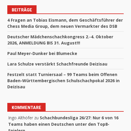
BEITRÄGE
4 Fragen an Tobias Eismann, dem Geschäftsführer der
Chess Media Group, dem neuen Vermarkter des DSB
Deutscher Mädchenschachkongress 2.-4. Oktober
2026, ANMELDUNG BIS 31. August!!!
Paul Meyer-Dunker bei Blumecke
Lara Schulze verstärkt Schachfreunde Deizisau
Festzelt statt Turniersaal – 99 Teams beim Offenen
Baden-Württembergischen Schulschachpokal 2026 in
Deizisau
KOMMENTARE
Ingo Althöfer
zu
Schachbundesliga 26/27: Nur 6 von 16
Teams haben einen Deutschen unter den Top8-
Spielern