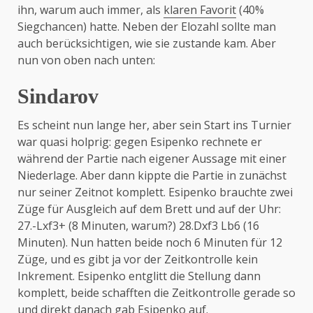
ihn, warum auch immer, als
klaren Favorit
(40%
Siegchancen) hatte. Neben der Elozahl sollte man
auch berücksichtigen, wie sie zustande kam. Aber
nun von oben nach unten:
Sindarov
Es scheint nun lange her, aber sein Start ins Turnier
war quasi holprig: gegen Esipenko rechnete er
während der Partie nach eigener Aussage mit einer
Niederlage. Aber dann kippte die Partie in zunächst
nur seiner Zeitnot komplett. Esipenko brauchte zwei
Züge für Ausgleich auf dem Brett und auf der Uhr:
27.-Lxf3+ (8 Minuten, warum?) 28.Dxf3 Lb6 (16
Minuten). Nun hatten beide noch 6 Minuten für 12
Züge, und es gibt ja vor der Zeitkontrolle kein
Inkrement. Esipenko entglitt die Stellung dann
komplett, beide schafften die Zeitkontrolle gerade so
und direkt danach gab Esipenko auf.