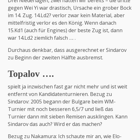
Drei Niederlagen, zwei hatten wir bereits – die dritte
gegen Wei Yi war drastisch, Ursache ein grober Bock
im 14. Zug. 14.Ld2? verlor zwar kein Material, aber
mittelfristig verlor es den König. Wenn danach
15.Kd1 (auch für Engines) der beste Zug ist, dann
war 14.Ld2 ziemlich falsch …. .
Durchaus denkbar, dass ausgerechnet er Sindarov
zu Beginn der zweiten Hälfte ausbremst.
Topalov ….
spielt ja inzwischen fast gar nicht mehr und ist weit
entfernt von Kandidatenturnieren. Bezug zu
Sindarov: 2005 begann der Bulgare beim WM-
Turnier mit noch besseren 6,5/7 und ließ das
Turnier dann mit sieben Remisen ausklingen. Kann
Sindarov das auch? Wird er das machen?
Bezug zu Nakamura: Ich schaute mir an, wie Elo-