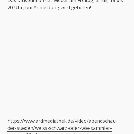
Das Museum öffnet wieder am Freitag, 3. Juli, 18 bis
20 Uhr, um Anmeldung wird gebeten!
https://www.ardmediathek.de/video/abendschau-
der-sueden/weiss-schwarz-oder-wie-sammler-