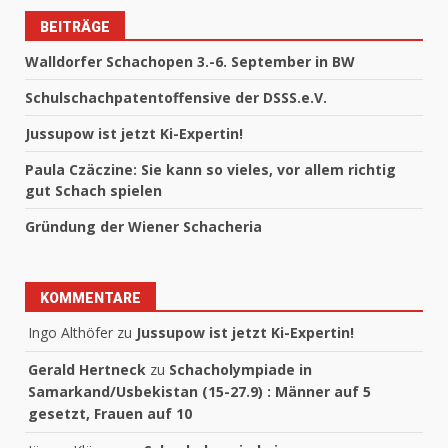
BEITRÄGE
Walldorfer Schachopen 3.-6. September in BW
Schulschachpatentoffensive der DSSS.e.V.
Jussupow ist jetzt Ki-Expertin!
Paula Czäczine: Sie kann so vieles, vor allem richtig
gut Schach spielen
Gründung der Wiener Schacheria
KOMMENTARE
Ingo Althöfer
zu
Jussupow ist jetzt Ki-Expertin!
Gerald Hertneck
zu
Schacholympiade in
Samarkand/Usbekistan (15-27.9) : Männer auf 5
gesetzt, Frauen auf 10