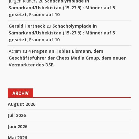
Jürgen Klüners
zu
Schacholympiade in
Samarkand/Usbekistan (15-27.9) : Männer auf 5
gesetzt, Frauen auf 10
Gerald Hertneck
zu
Schacholympiade in
Samarkand/Usbekistan (15-27.9) : Männer auf 5
gesetzt, Frauen auf 10
Achim
zu
4 Fragen an Tobias Eismann, dem
Geschäftsführer der Chess Media Group, dem neuen
Vermarkter des DSB
ARCHIV
August 2026
Juli 2026
Juni 2026
Mai 2026